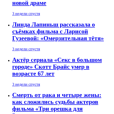
новой драме
3 недели спустя
Линда Лапиньш рассказала о
съёмках фильма с Ларисой
Гузеевой: «Омерзительная тётя»
3 недели спустя
Актёр сериала «Секс в большом
городе» Скотт Брайс умер в
возрасте 67 лет
3 недели спустя
Смерть от рака и четыре жены:
как сложились судьбы актеров
фильма «Три орешка для