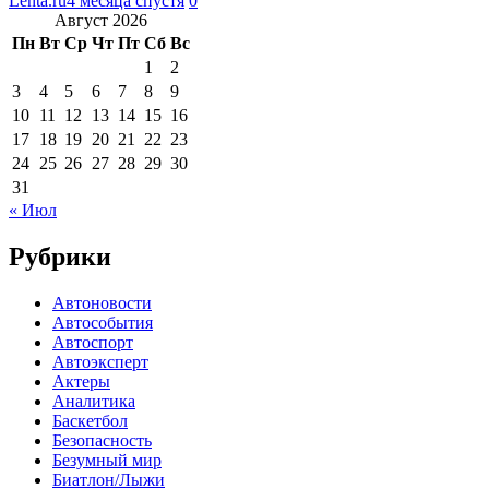
Lenta.ru
4 месяца спустя
0
Август 2026
Пн
Вт
Ср
Чт
Пт
Сб
Вс
1
2
3
4
5
6
7
8
9
10
11
12
13
14
15
16
17
18
19
20
21
22
23
24
25
26
27
28
29
30
31
« Июл
Рубрики
Автоновости
Автособытия
Автоспорт
Автоэксперт
Актеры
Аналитика
Баскетбол
Безопасность
Безумный мир
Биатлон/Лыжи