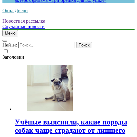
актеров фильма «Три орешка для Золушки»
Окна Двери
Новостная рассылка
Случайные новости
Меню
Найти:
Заголовки
Учёные выяснили, какие породы
собак чаще страдают от лишнего