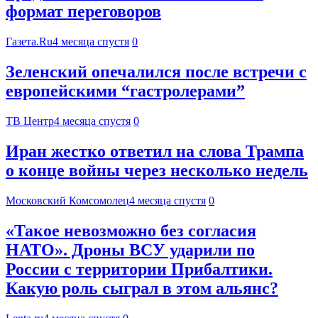
формат переговоров
Газета.Ru
4 месяца спустя
0
Зеленский опечалился после встречи с
европейскими “гастролерами”
ТВ Центр
4 месяца спустя
0
Иран жестко ответил на слова Трампа
о конце войны через несколько недель
Московский Комсомолец
4 месяца спустя
0
«Такое невозможно без согласия
НАТО». Дроны ВСУ ударили по
России с территории Прибалтики.
Какую роль сыграл в этом альянс?