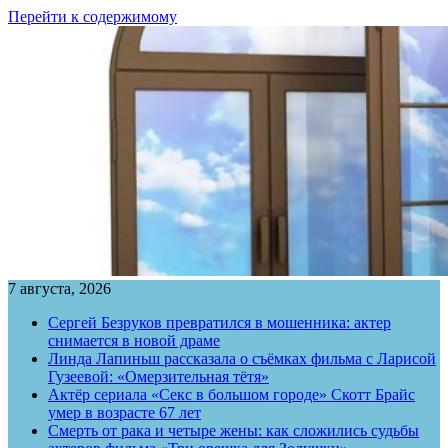
Перейти к содержимому
7 августа, 2026
Сергей Безруков превратился в мошенника: актер
снимается в новой драме
Линда Лапиньш рассказала о съёмках фильма с Ларисой
Гузеевой: «Омерзительная тётя»
Актёр сериала «Секс в большом городе» Скотт Брайс
умер в возрасте 67 лет
Смерть от рака и четыре жены: как сложились судьбы