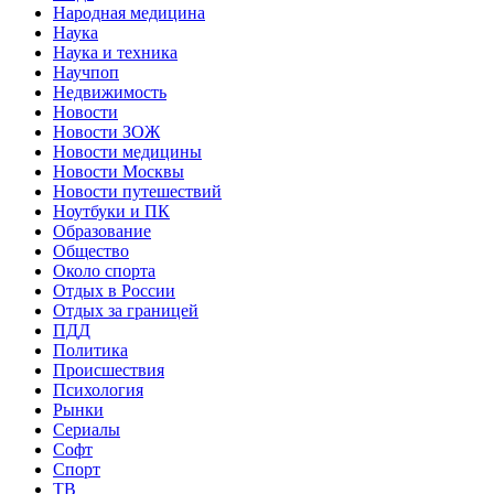
Народная медицина
Наука
Наука и техника
Научпоп
Недвижимость
Новости
Новости ЗОЖ
Новости медицины
Новости Москвы
Новости путешествий
Ноутбуки и ПК
Образование
Общество
Около спорта
Отдых в России
Отдых за границей
ПДД
Политика
Происшествия
Психология
Рынки
Сериалы
Софт
Спорт
ТВ