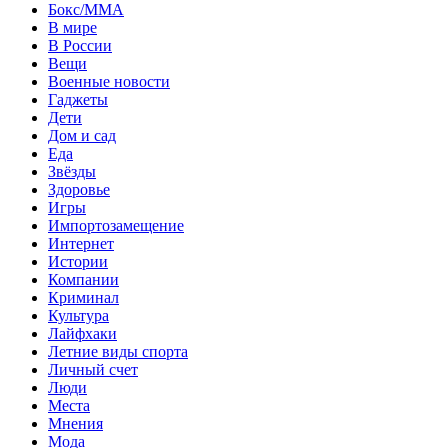
Бокс/MMA
В мире
В России
Вещи
Военные новости
Гаджеты
Дети
Дом и сад
Еда
Звёзды
Здоровье
Игры
Импортозамещение
Интернет
Истории
Компании
Криминал
Культура
Лайфхаки
Летние виды спорта
Личный счет
Люди
Места
Мнения
Мода