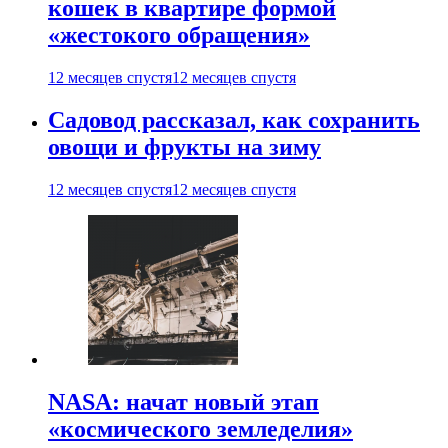
кошек в квартире формой
«жестокого обращения»
12 месяцев спустя
12 месяцев спустя
Садовод рассказал, как сохранить
овощи и фрукты на зиму
12 месяцев спустя
12 месяцев спустя
NASA: начат новый этап
«космического земледелия»