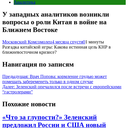
Аналитика
У западных аналитиков возникли
вопросы о роли Китая в войне на
Ближнем Востоке
Московский Комсомолец
4 месяца спустя
0
1 минуты
Разгадка китайской игры: Какова истинная цель КНР в
ближневосточном кризисе?
Навигация по записям
Предыдущая:
Врач Попова: кормление грудью может
помешать забеременеть только в одном случае
Далее:
Зеленский опечалился после встречи с европейскими
“гастролерами”
Похожие новости
«Что за глупости?» Зеленский
предложил России и США новый