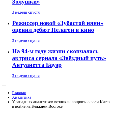
Золушки»
3 недели спустя
Режиссер новой «Зубастой няни»
оценил дебют Пелагеи в кино
3 недели спустя
На 94-м году жизни скончалась
актриса сериала «Звёздный путь»
Антуанетта Бауэр
3 недели спустя
Главная
Аналитика
У западных аналитиков возникли вопросы о роли Китая
в войне на Ближнем Востоке