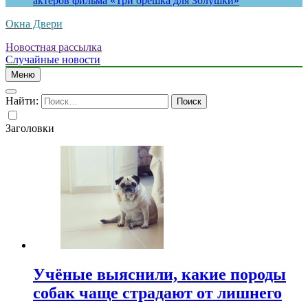
актеров фильма «Три орешка для Золушки»
Окна Двери
Новостная рассылка
Случайные новости
Меню
Найти:
Заголовки
Учёные выяснили, какие породы
собак чаще страдают от лишнего