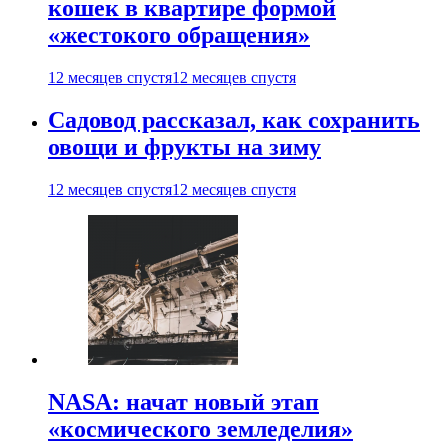
кошек в квартире формой
«жестокого обращения»
12 месяцев спустя
12 месяцев спустя
Садовод рассказал, как сохранить
овощи и фрукты на зиму
12 месяцев спустя
12 месяцев спустя
NASA: начат новый этап
«космического земледелия»