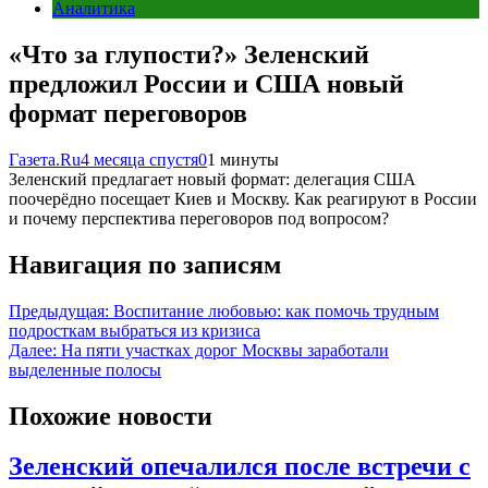
Аналитика
«Что за глупости?» Зеленский
предложил России и США новый
формат переговоров
Газета.Ru
4 месяца спустя
0
1 минуты
Зеленский предлагает новый формат: делегация США
поочерёдно посещает Киев и Москву. Как реагируют в России
и почему перспектива переговоров под вопросом?
Навигация по записям
Предыдущая:
Воспитание любовью: как помочь трудным
подросткам выбраться из кризиса
Далее:
На пяти участках дорог Москвы заработали
выделенные полосы
Похожие новости
Зеленский опечалился после встречи с