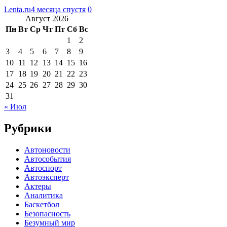
Lenta.ru
4 месяца спустя
0
Август 2026
Пн
Вт
Ср
Чт
Пт
Сб
Вс
1
2
3
4
5
6
7
8
9
10
11
12
13
14
15
16
17
18
19
20
21
22
23
24
25
26
27
28
29
30
31
« Июл
Рубрики
Автоновости
Автособытия
Автоспорт
Автоэксперт
Актеры
Аналитика
Баскетбол
Безопасность
Безумный мир