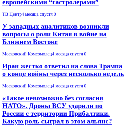
европейскими “гастролерами”
ТВ Центр
4 месяца спустя
0
У западных аналитиков возникли
вопросы о роли Китая в войне на
Ближнем Востоке
Московский Комсомолец
4 месяца спустя
0
Иран жестко ответил на слова Трампа
о конце войны через несколько недель
Московский Комсомолец
4 месяца спустя
0
«Такое невозможно без согласия
НАТО». Дроны ВСУ ударили по
России с территории Прибалтики.
Какую роль сыграл в этом альянс?