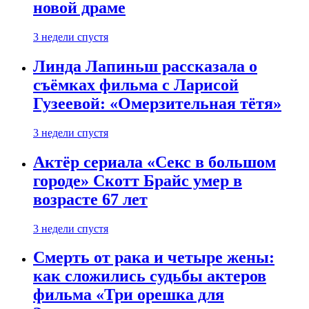
новой драме
3 недели спустя
Линда Лапиньш рассказала о
съёмках фильма с Ларисой
Гузеевой: «Омерзительная тётя»
3 недели спустя
Актёр сериала «Секс в большом
городе» Скотт Брайс умер в
возрасте 67 лет
3 недели спустя
Смерть от рака и четыре жены:
как сложились судьбы актеров
фильма «Три орешка для