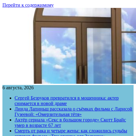
Перейти к содержимому
6 августа, 2026
Сергей Безруков превратился в мошенника: актер
снимается в новой драме
Линда Лапиньш рассказала о съёмках фильма с Ларисой
Гузеевой: «Омерзительная тётя»
Актёр сериала «Секс в большом городе» Скотт Брайс
умер в возрасте 67 лет
Смерть от рака и четыре жены: как сложились судьбы