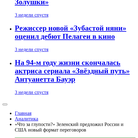
Золушки»
3 недели спустя
Режиссер новой «Зубастой няни»
оценил дебют Пелагеи в кино
3 недели спустя
На 94-м году жизни скончалась
актриса сериала «Звёздный путь»
Антуанетта Бауэр
3 недели спустя
Главная
Аналитика
«Что за глупости?» Зеленский предложил России и
США новый формат переговоров