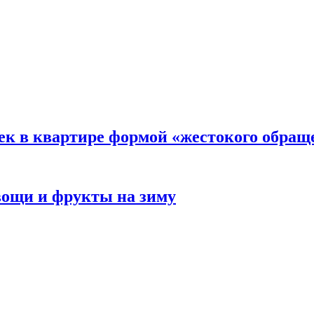
ек в квартире формой «жестокого обращ
овощи и фрукты на зиму