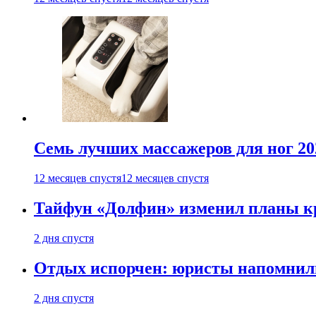
Семь лучших массажеров для ног 20
12 месяцев спустя
12 месяцев спустя
Тайфун «Долфин» изменил планы к
2 дня спустя
Отдых испорчен: юристы напомнили 
2 дня спустя