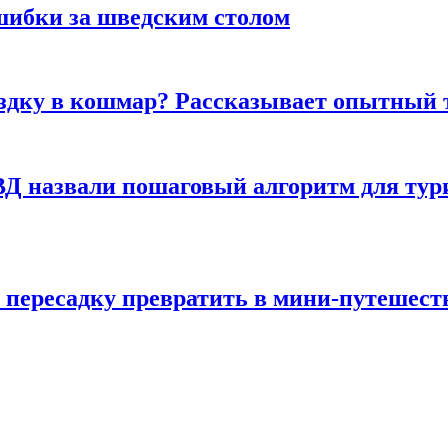
шибки за шведским столом
ездку в кошмар? Рассказывает опытный 
Д назвали пошаговый алгоритм для тури
 пересадку превратить в мини-путешест