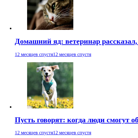
Домашний яд: ветеринар рассказал,
12 месяцев спустя
12 месяцев спустя
Пусть говорят: когда люди смогут 
12 месяцев спустя
12 месяцев спустя