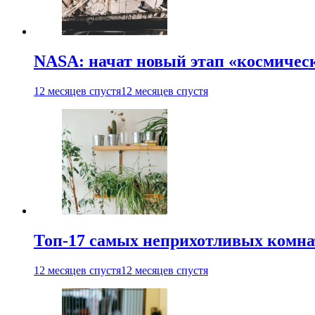
NASA: начат новый этап «космичес
12 месяцев спустя
12 месяцев спустя
Топ-17 самых неприхотливых комнат
12 месяцев спустя
12 месяцев спустя