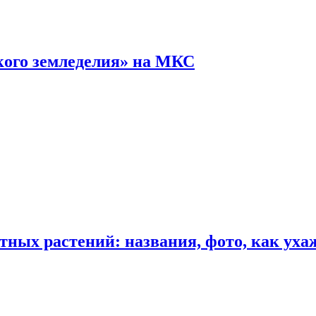
кого земледелия» на МКС
ных растений: названия, фото, как уха