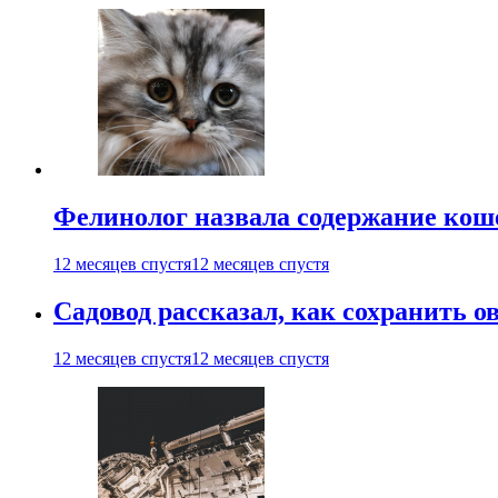
Фелинолог назвала содержание кош
12 месяцев спустя
12 месяцев спустя
Садовод рассказал, как сохранить 
12 месяцев спустя
12 месяцев спустя