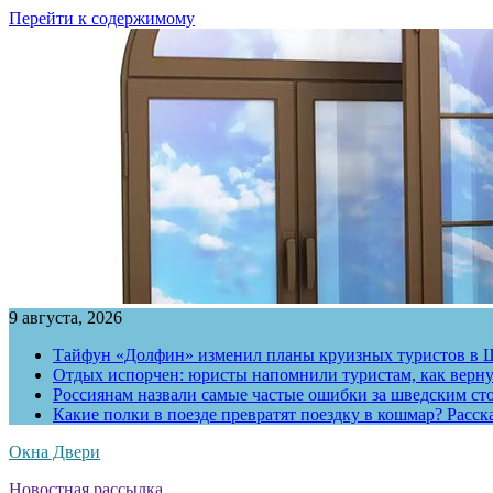
Перейти к содержимому
9 августа, 2026
Тайфун «Долфин» изменил планы круизных туристов в 
Отдых испорчен: юристы напомнили туристам, как вернут
Россиянам назвали самые частые ошибки за шведским ст
Какие полки в поезде превратят поездку в кошмар? Расс
Окна Двери
Новостная рассылка