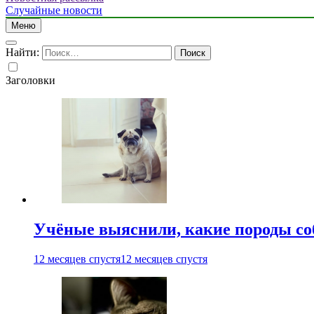
Случайные новости
Меню
Найти:
Заголовки
Учёные выяснили, какие породы со
12 месяцев спустя
12 месяцев спустя