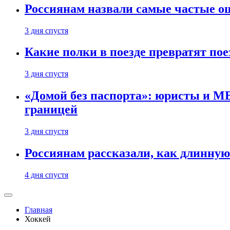
Россиянам назвали самые частые о
3 дня спустя
Какие полки в поезде превратят по
3 дня спустя
«Домой без паспорта»: юристы и МВ
границей
3 дня спустя
Россиянам рассказали, как длинную
4 дня спустя
Главная
Хоккей