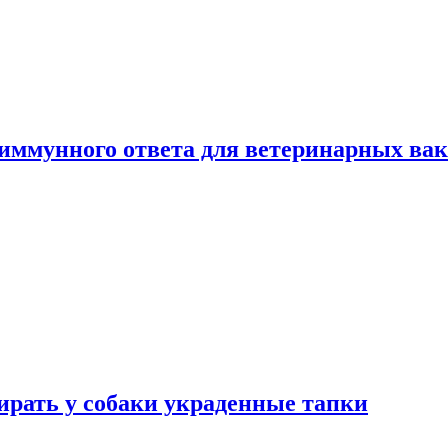
 иммунного ответа для ветеринарных ва
бирать у собаки украденные тапки