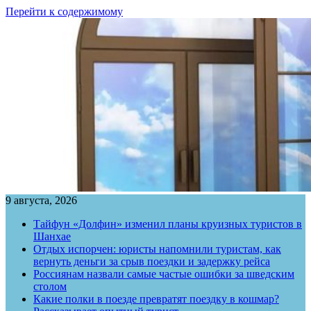
Перейти к содержимому
9 августа, 2026
Тайфун «Долфин» изменил планы круизных туристов в
Шанхае
Отдых испорчен: юристы напомнили туристам, как
вернуть деньги за срыв поездки и задержку рейса
Россиянам назвали самые частые ошибки за шведским
столом
Какие полки в поезде превратят поездку в кошмар?