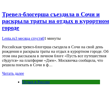
Тревел-блогерша съездила в Сочи и
раскрыла траты на отдых в курортном
городе
Lenta.ru
3 месяца спустя
0
1 минуты
Российская тревел-блогерша съездила в Сочи на свой день
рождения и раскрыла траты на отдых в курортном городе. Об
этом она рассказала в личном блоге «Пусть все путешествия
сбудутся» на платформе «Дзен». Москвичка сообщила, что
решила поехать в Сочи в ф…
Читать далее
Отдых в России