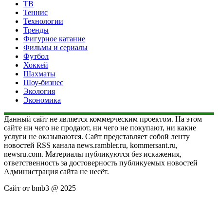
ТВ
Теннис
Технологии
Тренды
Фигурное катание
Фильмы и сериалы
Футбол
Хоккей
Шахматы
Шоу-бизнес
Экология
Экономика
Данный сайт не является коммерческим проектом. На этом
сайте ни чего не продают, ни чего не покупают, ни какие
услуги не оказываются. Сайт представляет собой ленту
новостей RSS канала news.rambler.ru, kommersant.ru,
newsru.com. Материалы публикуются без искажения,
ответственность за достоверность публикуемых новостей
Администрация сайта не несёт.
Сайт от bmb3 @ 2025