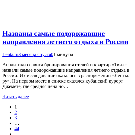
Названы самые подорожавшие
направления летнего отдыха в России
Lenta.ru
3 месяца спустя
0
1 минуты
Аналитики сервиса бронирования отелей и квартир «Твил»
назвали самые подорожавшие направления летнего отдыха в
России. Их исследование оказалось в распоряжении «Ленты.
ру». На первом месте в списке оказался кубанский курорт
Джемете, где средняя цена но…
Читать далее
1
2
3
…
44