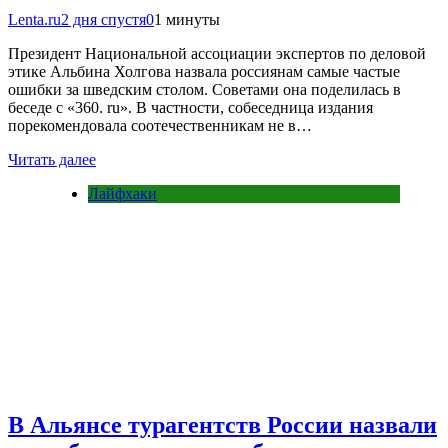
Lenta.ru
2 дня спустя
0
1 минуты
Президент Национальной ассоциации экспертов по деловой
этике Альбина Холгова назвала россиянам самые частые
ошибки за шведским столом. Советами она поделилась в
беседе с «360. ru». В частности, собеседница издания
порекомендовала соотечественникам не в…
Читать далее
Лайфхаки
В Альянсе турагентств России назвали