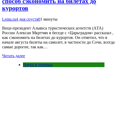
способ сэкономить на билетах до
курортов
Lenta.ru
4 дня спустя
0
1 минуты
Вице-президент Альянса туристических агентств (АТА)
России Алексан Мкртчян в беседе с «Царьградом» рассказал ,
как сэкономить на билетах до курортов. Он отметил, что в
начале августа билеты на самолет, в частности до Сочи, всегда
самые дорогие, так как…
Читать далее
Наука и техника