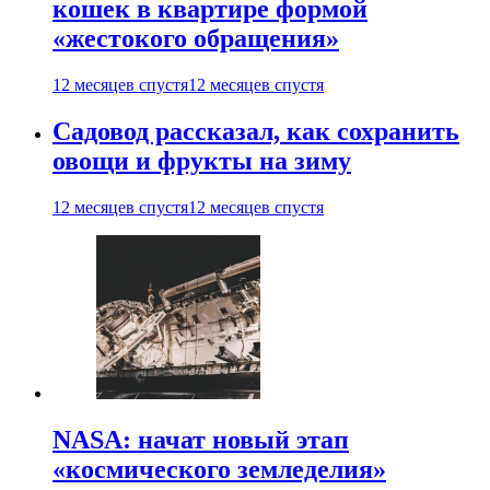
кошек в квартире формой
«жестокого обращения»
12 месяцев спустя
12 месяцев спустя
Садовод рассказал, как сохранить
овощи и фрукты на зиму
12 месяцев спустя
12 месяцев спустя
NASA: начат новый этап
«космического земледелия»