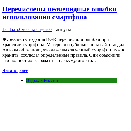
Перечислены неочевидные ошибки
использования смартфона
Lenta.ru
2 месяца спустя
0
1 минуты
Журналисты издания BGR перечислили ошибки при
хранении смартфона. Материал опубликован на сайте медиа.
Авторы объяснили, что даже выключенный смартфон нужно
хранить, соблюдая определенные правила. Они объяснили,
что полностью разряженный аккумулятор га…
Читать далее
Отдых в России