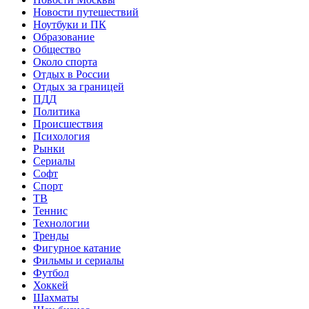
Новости путешествий
Ноутбуки и ПК
Образование
Общество
Около спорта
Отдых в России
Отдых за границей
ПДД
Политика
Происшествия
Психология
Рынки
Сериалы
Софт
Спорт
ТВ
Теннис
Технологии
Тренды
Фигурное катание
Фильмы и сериалы
Футбол
Хоккей
Шахматы