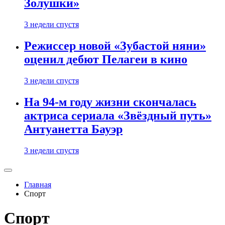
Золушки»
3 недели спустя
Режиссер новой «Зубастой няни»
оценил дебют Пелагеи в кино
3 недели спустя
На 94-м году жизни скончалась
актриса сериала «Звёздный путь»
Антуанетта Бауэр
3 недели спустя
Главная
Спорт
Спорт