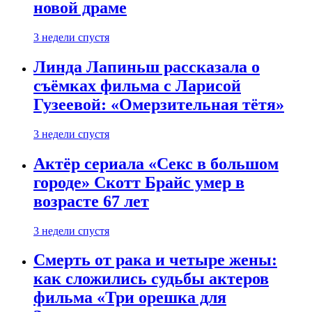
новой драме
3 недели спустя
Линда Лапиньш рассказала о
съёмках фильма с Ларисой
Гузеевой: «Омерзительная тётя»
3 недели спустя
Актёр сериала «Секс в большом
городе» Скотт Брайс умер в
возрасте 67 лет
3 недели спустя
Смерть от рака и четыре жены:
как сложились судьбы актеров
фильма «Три орешка для