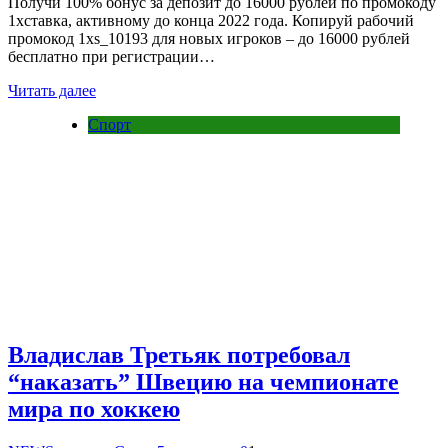
Получи 100% бонус за депозит до 16000 рублей по промокоду
1хставка, активному до конца 2022 года. Копируй рабочий
промокод 1xs_10193 для новых игроков – до 16000 рублей
бесплатно при регистрации…
Читать далее
Спорт
Владислав Третьяк потребовал
“наказать” Швецию на чемпионате
мира по хоккею