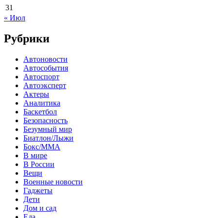
31
« Июл
Рубрики
Автоновости
Автособытия
Автоспорт
Автоэксперт
Актеры
Аналитика
Баскетбол
Безопасность
Безумный мир
Биатлон/Лыжи
Бокс/MMA
В мире
В России
Вещи
Военные новости
Гаджеты
Дети
Дом и сад
Еда