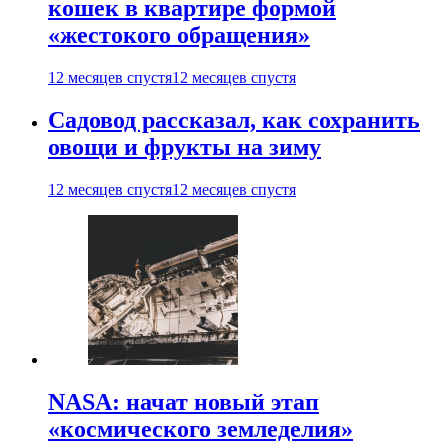
кошек в квартире формой
«жестокого обращения»
12 месяцев спустя
12 месяцев спустя
Садовод рассказал, как сохранить
овощи и фрукты на зиму
12 месяцев спустя
12 месяцев спустя
NASA: начат новый этап
«космического земледелия»