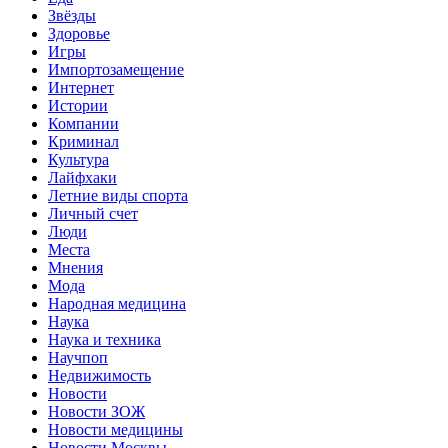
Звёзды
Здоровье
Игры
Импортозамещение
Интернет
Истории
Компании
Криминал
Культура
Лайфхаки
Летние виды спорта
Личный счет
Люди
Места
Мнения
Мода
Народная медицина
Наука
Наука и техника
Научпоп
Недвижимость
Новости
Новости ЗОЖ
Новости медицины
Новости Москвы