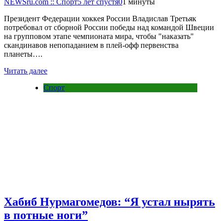
NEWSru.com :: Спорт
5 лет спустя
0
1 минуты
Президент Федерации хоккея России Владислав Третьяк
потребовал от сборной России победы над командой Швеции
на групповом этапе чемпионата мира, чтобы "наказать"
скандинавов непопаданием в плей-офф первенства
планеты….
Читать далее
Спорт
Хабиб Нурмагомедов: “Я устал нырять
в потные ноги”