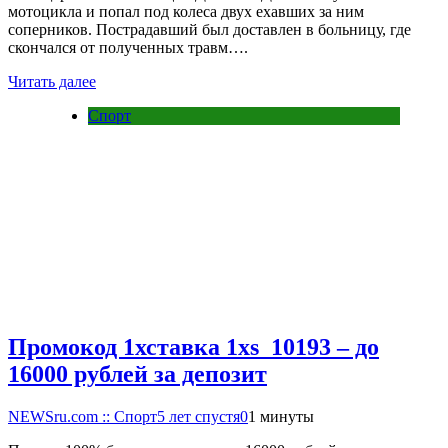
мотоцикла и попал под колеса двух ехавших за ним
соперников. Пострадавший был доставлен в больницу, где
скончался от полученных травм….
Читать далее
Спорт
Промокод 1хставка 1xs_10193 – до
16000 рублей за депозит
NEWSru.com :: Спорт
5 лет спустя
0
1 минуты