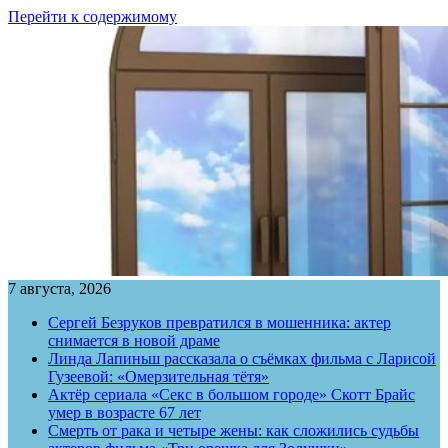
Перейти к содержимому
7 августа, 2026
Сергей Безруков превратился в мошенника: актер
снимается в новой драме
Линда Лапиньш рассказала о съёмках фильма с Ларисой
Гузеевой: «Омерзительная тётя»
Актёр сериала «Секс в большом городе» Скотт Брайс
умер в возрасте 67 лет
Смерть от рака и четыре жены: как сложились судьбы