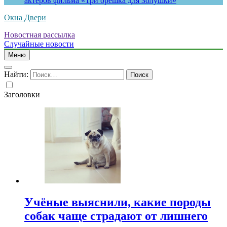
актеров фильма «Три орешка для Золушки»
Окна Двери
Новостная рассылка
Случайные новости
Меню
Найти:
Заголовки
Учёные выяснили, какие породы
собак чаще страдают от лишнего