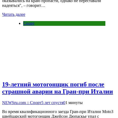
оказывались на краю пропасти, однако не переставали
надеяться", – говорит…
Читать далее
Спорт
19-летний мотогонщик погиб после
страшной аварии на Гран-при Италии
NEWSru.com :: Спорт
5 лет спустя
0
1 минуты
Во время квалификационного заезда Гран-при Италии Moto3
швейцарский мотогонщик Джейсон Дюпаскье упал с