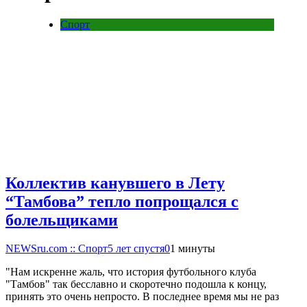
Спорт
Коллектив канувшего в Лету
“Тамбова” тепло попрощался с
болельщиками
NEWSru.com :: Спорт
5 лет спустя
0
1 минуты
"Нам искренне жаль, что история футбольного клуба
"Тамбов" так бесславно и скоротечно подошла к концу,
принять это очень непросто. В последнее время мы не раз