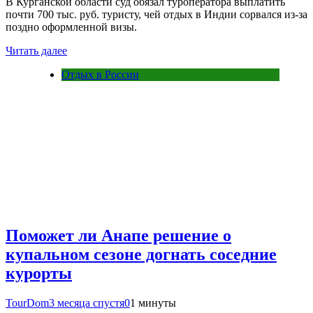
В Курганской области суд обязал туроператора выплатить
почти 700 тыс. руб. туристу, чей отдых в Индии сорвался из-за
поздно оформленной визы.
Читать далее
Отдых в России
Поможет ли Анапе решение о
купальном сезоне догнать соседние
курорты
TourDom
3 месяца спустя
0
1 минуты