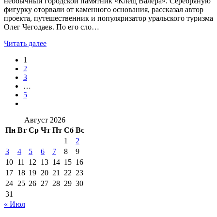
необычный городской памятник «Клещ Валера». Серебряную
фигурку оторвали от каменного основания, рассказал автор
проекта, путешественник и популяризатор уральского туризма
Олег Чегодаев. По его сло…
Читать далее
1
2
3
…
5
Август 2026
Пн
Вт
Ср
Чт
Пт
Сб
Вс
1
2
3
4
5
6
7
8
9
10
11
12
13
14
15
16
17
18
19
20
21
22
23
24
25
26
27
28
29
30
31
« Июл