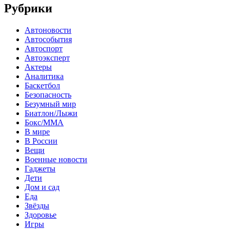
Рубрики
Автоновости
Автособытия
Автоспорт
Автоэксперт
Актеры
Аналитика
Баскетбол
Безопасность
Безумный мир
Биатлон/Лыжи
Бокс/MMA
В мире
В России
Вещи
Военные новости
Гаджеты
Дети
Дом и сад
Еда
Звёзды
Здоровье
Игры