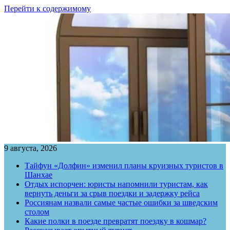
Перейти к содержимому
9 августа, 2026
Тайфун «Долфин» изменил планы круизных туристов в
Шанхае
Отдых испорчен: юристы напомнили туристам, как
вернуть деньги за срыв поездки и задержку рейса
Россиянам назвали самые частые ошибки за шведским
столом
Какие полки в поезде превратят поездку в кошмар?