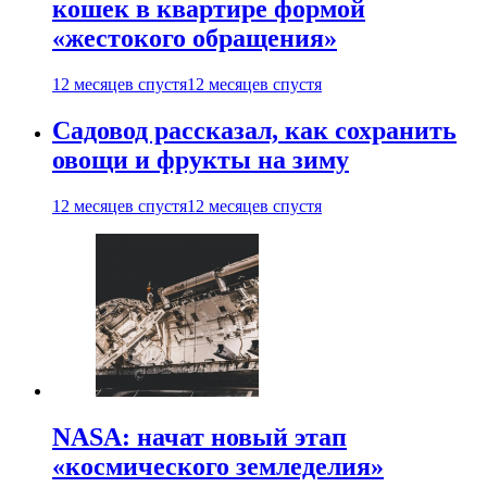
кошек в квартире формой
«жестокого обращения»
12 месяцев спустя
12 месяцев спустя
Садовод рассказал, как сохранить
овощи и фрукты на зиму
12 месяцев спустя
12 месяцев спустя
NASA: начат новый этап
«космического земледелия»