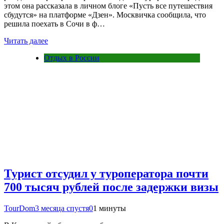
этом она рассказала в личном блоге «Пусть все путешествия
сбудутся» на платформе «Дзен». Москвичка сообщила, что
решила поехать в Сочи в ф…
Читать далее
Отдых в России
Турист отсудил у туроператора почти
700 тысяч рублей после задержки визы
TourDom
3 месяца спустя
0
1 минуты