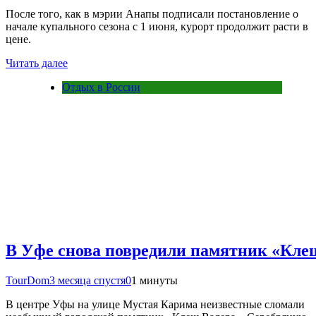
После того, как в мэрии Анапы подписали постановление о
начале купального сезона с 1 июня, курорт продолжит расти в
цене.
Читать далее
Отдых в России
В Уфе снова повредили памятник «Кле
TourDom
3 месяца спустя
0
1 минуты
В центре Уфы на улице Мустая Карима неизвестные сломали