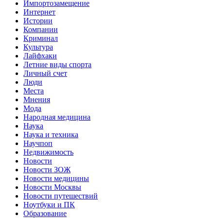
Импортозамещение
Интернет
Истории
Компании
Криминал
Культура
Лайфхаки
Летние виды спорта
Личный счет
Люди
Места
Мнения
Мода
Народная медицина
Наука
Наука и техника
Научпоп
Недвижимость
Новости
Новости ЗОЖ
Новости медицины
Новости Москвы
Новости путешествий
Ноутбуки и ПК
Образование