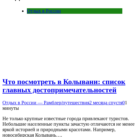
Отдых в России
Что посмотреть в Колывани: список
главных достопримечательностей
Отдых в России — Рамблер/путешествия
2 месяца спустя
0
1
минуты
Не только крупные известные города привлекают туристов.
Небольшие населенные пункты зачастую отличаются не менее
яркой историей и природными красотами. Например,
новосибирская Колывань….