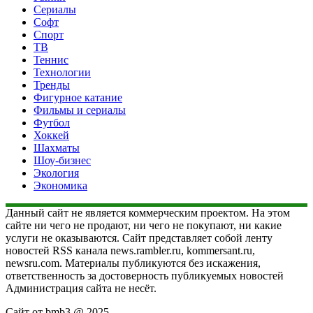
Сериалы
Софт
Спорт
ТВ
Теннис
Технологии
Тренды
Фигурное катание
Фильмы и сериалы
Футбол
Хоккей
Шахматы
Шоу-бизнес
Экология
Экономика
Данный сайт не является коммерческим проектом. На этом
сайте ни чего не продают, ни чего не покупают, ни какие
услуги не оказываются. Сайт представляет собой ленту
новостей RSS канала news.rambler.ru, kommersant.ru,
newsru.com. Материалы публикуются без искажения,
ответственность за достоверность публикуемых новостей
Администрация сайта не несёт.
Сайт от bmb3 @ 2025