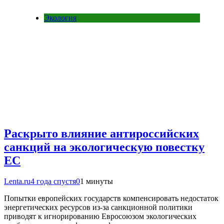
Экология
Раскрыто влияние антироссийских
санкций на экологическую повестку
ЕС
Lenta.ru
4 года спустя
0
1 минуты
Попытки европейских государств компенсировать недостаток
энергетических ресурсов из-за санкционной политики
приводят к игнорированию Евросоюзом экологических