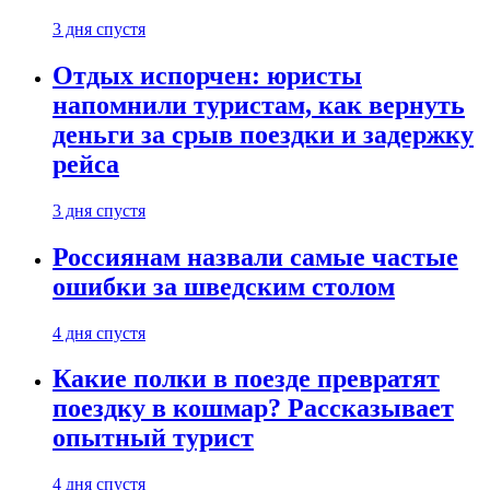
3 дня спустя
Отдых испорчен: юристы
напомнили туристам, как вернуть
деньги за срыв поездки и задержку
рейса
3 дня спустя
Россиянам назвали самые частые
ошибки за шведским столом
4 дня спустя
Какие полки в поезде превратят
поездку в кошмар? Рассказывает
опытный турист
4 дня спустя