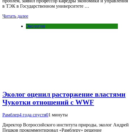
проблем, заявил профессор кафедры экономики и управления
в ТЭК в Государственном университете …
Читать далее
Экология
Эколог оценил расторжение властями
Чукотки отношений с WWF
Рамблер
4 года спустя
0
1 минуты
Директор Всероссийского института природы, эколог Андрей
Пешков прокомментировал «Рамблеру» решение