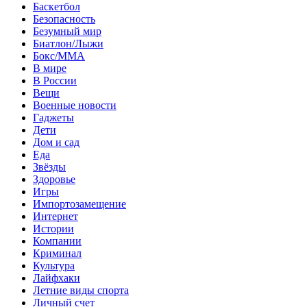
Баскетбол
Безопасность
Безумный мир
Биатлон/Лыжи
Бокс/MMA
В мире
В России
Вещи
Военные новости
Гаджеты
Дети
Дом и сад
Еда
Звёзды
Здоровье
Игры
Импортозамещение
Интернет
Истории
Компании
Криминал
Культура
Лайфхаки
Летние виды спорта
Личный счет