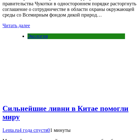
правительства Чукотки в одностороннем порядке расторгнуть
соглашение о сотрудничестве в области охраны окружающей
среды со Всемирным фондом дикой природ…
Читать далее
Экология
Сильнейшие ливни в Китае помогли
миру
Lenta.ru
4 года спустя
0
1 минуты