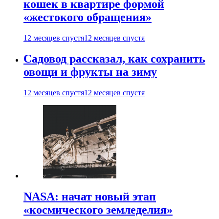
кошек в квартире формой
«жестокого обращения»
12 месяцев спустя
12 месяцев спустя
Садовод рассказал, как сохранить
овощи и фрукты на зиму
12 месяцев спустя
12 месяцев спустя
NASA: начат новый этап
«космического земледелия»