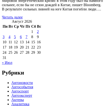
Мировой энергетический кризис в этом году был бы намного
сильнее, если бы не сезон дождей в Китае, пишет Bloomberg.
В результате сильных ливней на юге Китая погибли люди….
Читать далее
Август 2026
Пн
Вт
Ср
Чт
Пт
Сб
Вс
1
2
3
4
5
6
7
8
9
10
11
12
13
14
15
16
17
18
19
20
21
22
23
24
25
26
27
28
29
30
31
« Июл
Рубрики
Автоновости
Автособытия
Автоспорт
Автоэксперт
Актеры
Аналитика