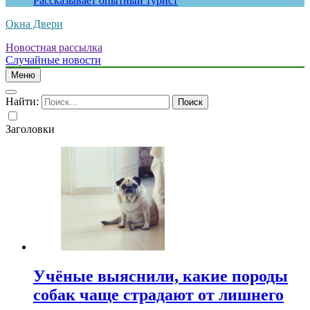
Рассказывает опытный турист
Окна Двери
Новостная рассылка
Случайные новости
Меню
Найти:
Заголовки
Учёные выяснили, какие породы
собак чаще страдают от лишнего