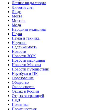
Летние виды спорта
Личный счет
Люди
Места
Мнения
Мода
Народная медицина
Наука
Наука и техника
Научпоп
Недвижимость
Новости
Новости ЗОЖ
Новости медицины
Новости Москвы
Новости путешествий
Ноутбуки и ПК
Образование
Общество
Около спорта
Отдых в России
Отдых за границей
ПДД
Политика
Происшествия