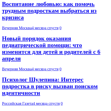
Воспитание любовью: как помочь
трудным подросткам выбраться из
кризиса
Вечерняя Москва
4 месяца спустя
0
Новый порядок оказания
педиатрической помощи: что
изменится для детей и родителей с 6
апреля
Вечерняя Москва
4 месяца спустя
0
Психолог Шулепина: Интерес
подростка в риску вызван поиском
идентичности
Российская Газета
4 месяца спустя
0