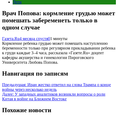
Дети
Врач Попова: кормление грудью может
помешать забеременеть только в
одном случае
Газета.Ru
4 месяца спустя
0
1 минуты
Кормление ребенка грудью может помешать наступлению
беременности только при регулярном прикладывании ребенка
к груди каждые 3–4 часа, рассказала «Газете.Ru» доцент
кафедры акушерства и гинекологии Пироговского
Университета Любовь Попова.
Навигация по записям
Предыдущая:
Иран жестко ответил на слова Трампа о конце
войны через несколько недель
Далее:
У западных аналитиков возникли вопросы о роли
Китая в войне на Ближнем Востоке
Похожие новости