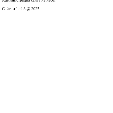
Администрация сайта не несёт.
Сайт от bmb3 @ 2025