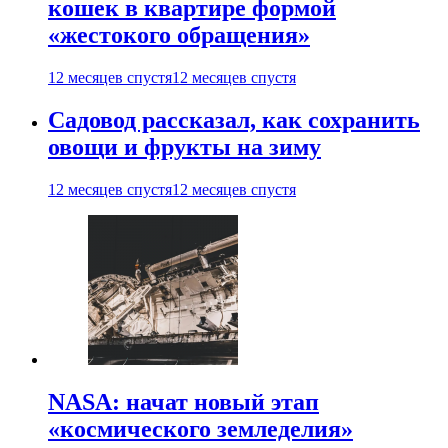
кошек в квартире формой
«жестокого обращения»
12 месяцев спустя
12 месяцев спустя
Садовод рассказал, как сохранить
овощи и фрукты на зиму
12 месяцев спустя
12 месяцев спустя
NASA: начат новый этап
«космического земледелия»