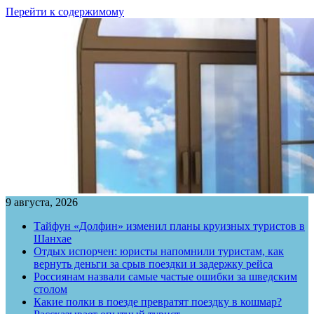
Перейти к содержимому
9 августа, 2026
Тайфун «Долфин» изменил планы круизных туристов в
Шанхае
Отдых испорчен: юристы напомнили туристам, как
вернуть деньги за срыв поездки и задержку рейса
Россиянам назвали самые частые ошибки за шведским
столом
Какие полки в поезде превратят поездку в кошмар?