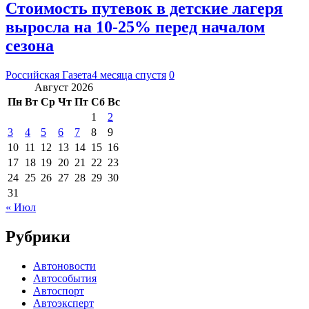
Стоимость путевок в детские лагеря
выросла на 10-25% перед началом
сезона
Российская Газета
4 месяца спустя
0
Август 2026
Пн
Вт
Ср
Чт
Пт
Сб
Вс
1
2
3
4
5
6
7
8
9
10
11
12
13
14
15
16
17
18
19
20
21
22
23
24
25
26
27
28
29
30
31
« Июл
Рубрики
Автоновости
Автособытия
Автоспорт
Автоэксперт