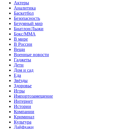
Актеры
Аналитика
Баскетбол
Безопасность
Безумный мир
Биатлон/Лыжи
Бокс/MMA
В мире
В России
Вещи
Военные новости
Гаджеты
Дети
Дом и сад
Еда
Звёзды
Здоровье
Игры
Импортозамещение
Интернет
Истории
Компании
Криминал
Культура
Лайфхаки