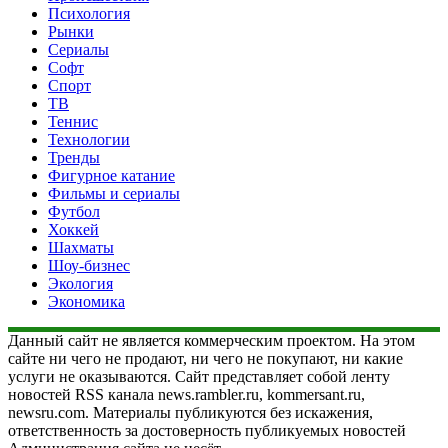
Психология
Рынки
Сериалы
Софт
Спорт
ТВ
Теннис
Технологии
Тренды
Фигурное катание
Фильмы и сериалы
Футбол
Хоккей
Шахматы
Шоу-бизнес
Экология
Экономика
Данный сайт не является коммерческим проектом. На этом
сайте ни чего не продают, ни чего не покупают, ни какие
услуги не оказываются. Сайт представляет собой ленту
новостей RSS канала news.rambler.ru, kommersant.ru,
newsru.com. Материалы публикуются без искажения,
ответственность за достоверность публикуемых новостей