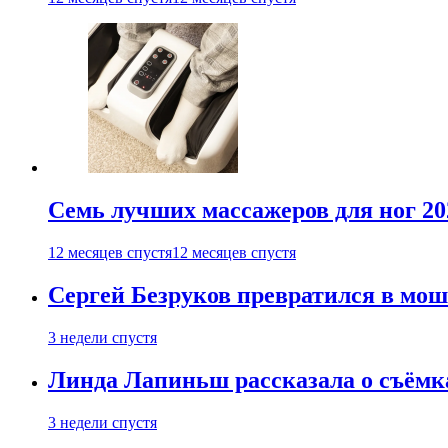
Семь лучших массажеров для ног 20
12 месяцев спустя
12 месяцев спустя
Сергей Безруков превратился в мош
3 недели спустя
Линда Лапиньш рассказала о съёмк
3 недели спустя