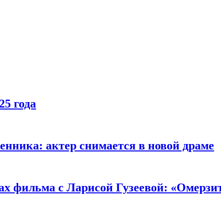
25 года
енника: актер снимается в новой драме
ах фильма с Ларисой Гузеевой: «Омерзи