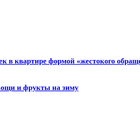
ек в квартире формой «жестокого обращ
овощи и фрукты на зиму