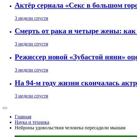
Актёр сериала «Секс в большом горо
3 недели спустя
Смерть от рака и четыре жены: ка
3 недели спустя
Режиссер новой «Зубастой няни» оц
3 недели спустя
На 94-м году жизни скончалась акт
3 недели спустя
Главная
Наука и техника
Нейроны удовольствия человека пересадили мышам