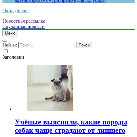
актеров фильма «Три орешка для Золушки»
Окна Двери
Новостная рассылка
Случайные новости
Меню
Найти:
Заголовки
Учёные выяснили, какие породы
собак чаще страдают от лишнего