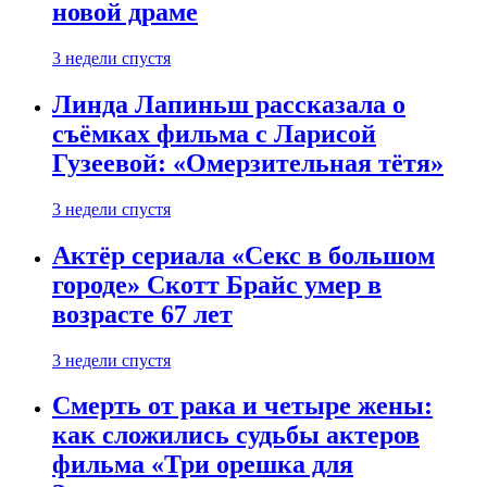
новой драме
3 недели спустя
Линда Лапиньш рассказала о
съёмках фильма с Ларисой
Гузеевой: «Омерзительная тётя»
3 недели спустя
Актёр сериала «Секс в большом
городе» Скотт Брайс умер в
возрасте 67 лет
3 недели спустя
Смерть от рака и четыре жены:
как сложились судьбы актеров
фильма «Три орешка для