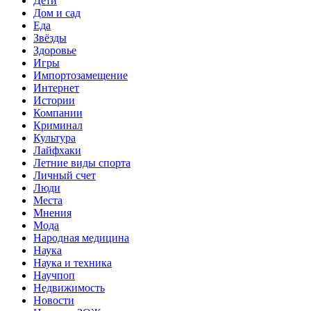
Дети
Дом и сад
Еда
Звёзды
Здоровье
Игры
Импортозамещение
Интернет
Истории
Компании
Криминал
Культура
Лайфхаки
Летние виды спорта
Личный счет
Люди
Места
Мнения
Мода
Народная медицина
Наука
Наука и техника
Научпоп
Недвижимость
Новости