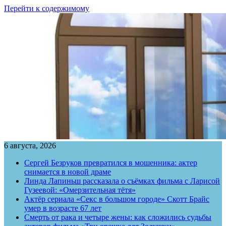
Перейти к содержимому
6 августа, 2026
Сергей Безруков превратился в мошенника: актер
снимается в новой драме
Линда Лапиньш рассказала о съёмках фильма с Ларисой
Гузеевой: «Омерзительная тётя»
Актёр сериала «Секс в большом городе» Скотт Брайс
умер в возрасте 67 лет
Смерть от рака и четыре жены: как сложились судьбы