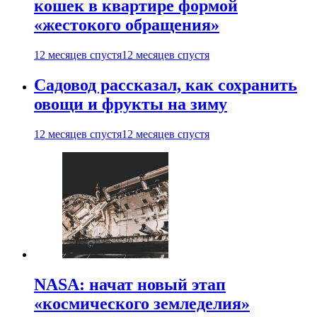
кошек в квартире формой
«жестокого обращения»
12 месяцев спустя
12 месяцев спустя
Садовод рассказал, как сохранить
овощи и фрукты на зиму
12 месяцев спустя
12 месяцев спустя
NASA: начат новый этап
«космического земледелия»