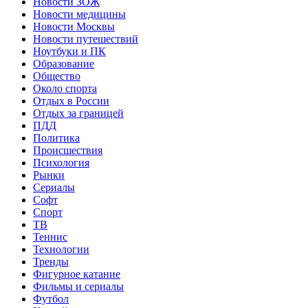
Новости ЗОЖ
Новости медицины
Новости Москвы
Новости путешествий
Ноутбуки и ПК
Образование
Общество
Около спорта
Отдых в России
Отдых за границей
ПДД
Политика
Происшествия
Психология
Рынки
Сериалы
Софт
Спорт
ТВ
Теннис
Технологии
Тренды
Фигурное катание
Фильмы и сериалы
Футбол