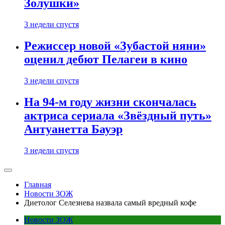
Золушки»
3 недели спустя
Режиссер новой «Зубастой няни»
оценил дебют Пелагеи в кино
3 недели спустя
На 94-м году жизни скончалась
актриса сериала «Звёздный путь»
Антуанетта Бауэр
3 недели спустя
Главная
Новости ЗОЖ
Диетолог Селезнева назвала самый вредный кофе
Новости ЗОЖ