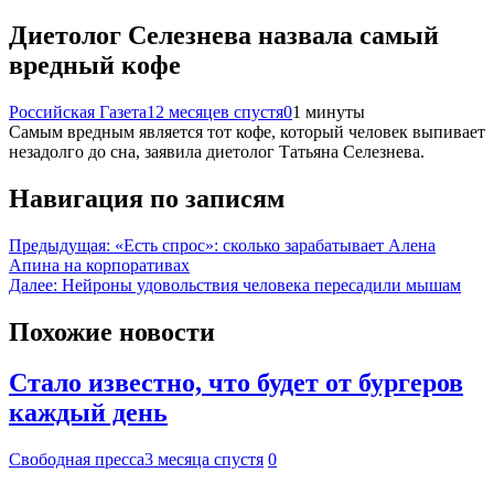
Диетолог Селезнева назвала самый
вредный кофе
Российская Газета
12 месяцев спустя
0
1 минуты
Самым вредным является тот кофе, который человек выпивает
незадолго до сна, заявила диетолог Татьяна Селезнева.
Навигация по записям
Предыдущая:
«Есть спрос»: сколько зарабатывает Алена
Апина на корпоративах
Далее:
Нейроны удовольствия человека пересадили мышам
Похожие новости
Стало известно, что будет от бургеров
каждый день
Свободная пресса
3 месяца спустя
0