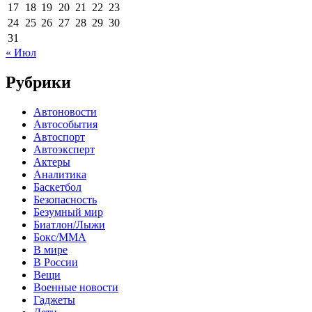
17
18
19
20
21
22
23
24
25
26
27
28
29
30
31
« Июл
Рубрики
Автоновости
Автособытия
Автоспорт
Автоэксперт
Актеры
Аналитика
Баскетбол
Безопасность
Безумный мир
Биатлон/Лыжи
Бокс/MMA
В мире
В России
Вещи
Военные новости
Гаджеты