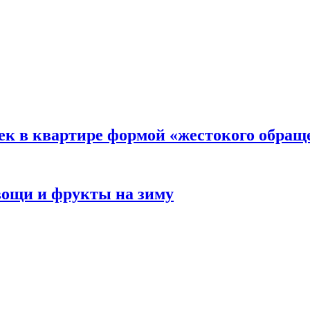
ек в квартире формой «жестокого обращ
овощи и фрукты на зиму