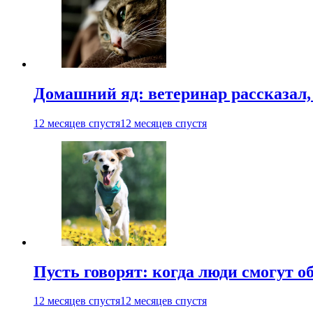
Домашний яд: ветеринар рассказал,
12 месяцев спустя
12 месяцев спустя
Пусть говорят: когда люди смогут 
12 месяцев спустя
12 месяцев спустя