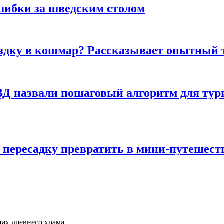
шибки за шведским столом
ездку в кошмар? Рассказывает опытный 
Д назвали пошаговый алгоритм для тури
 пересадку превратить в мини-путешест
нах древнего храма