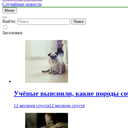
Случайные новости
Меню
Найти:
Заголовки
Учёные выяснили, какие породы со
12 месяцев спустя
12 месяцев спустя