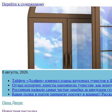
Перейти к содержимому
8 августа, 2026
Тайфун «Долфин» изменил планы круизных туристов в 
Отдых испорчен: юристы напомнили туристам, как вернут
Россиянам назвали самые частые ошибки за шведским ст
Какие полки в поезде превратят поездку в кошмар? Расс
Окна Двери
Новостная рассылка