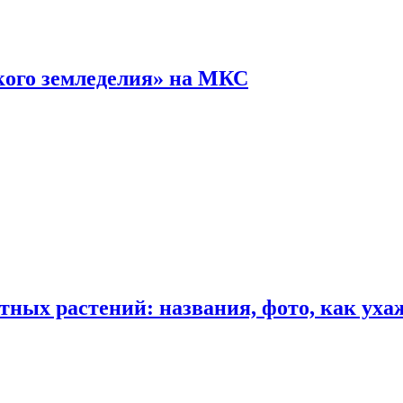
кого земледелия» на МКС
ных растений: названия, фото, как уха