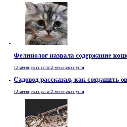
Фелинолог назвала содержание кош
12 месяцев спустя
12 месяцев спустя
Садовод рассказал, как сохранить 
12 месяцев спустя
12 месяцев спустя