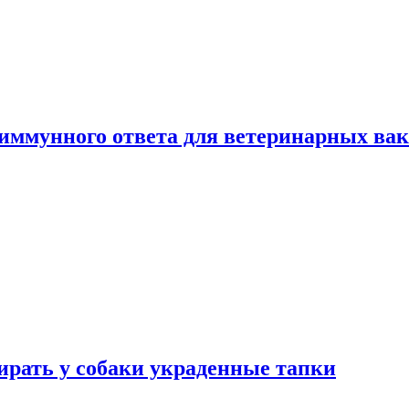
 иммунного ответа для ветеринарных ва
бирать у собаки украденные тапки