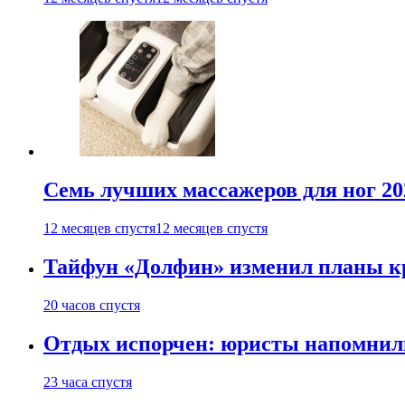
Семь лучших массажеров для ног 20
12 месяцев спустя
12 месяцев спустя
Тайфун «Долфин» изменил планы к
20 часов спустя
Отдых испорчен: юристы напомнили 
23 часа спустя