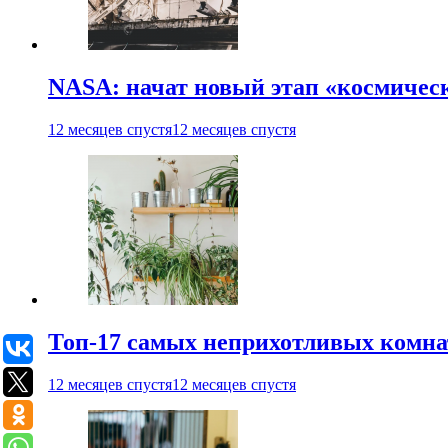
NASA: начат новый этап «космичес
12 месяцев спустя
12 месяцев спустя
Топ-17 самых неприхотливых комнат
12 месяцев спустя
12 месяцев спустя