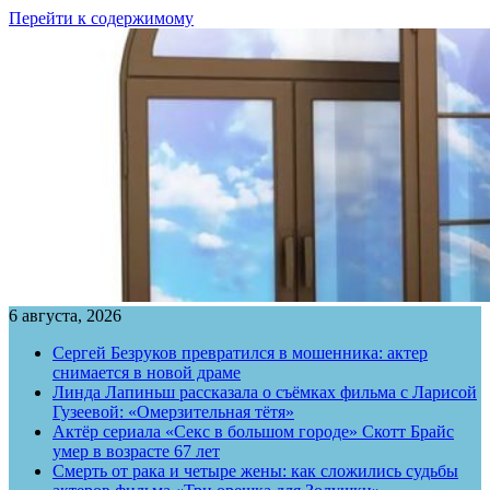
Перейти к содержимому
6 августа, 2026
Сергей Безруков превратился в мошенника: актер
снимается в новой драме
Линда Лапиньш рассказала о съёмках фильма с Ларисой
Гузеевой: «Омерзительная тётя»
Актёр сериала «Секс в большом городе» Скотт Брайс
умер в возрасте 67 лет
Смерть от рака и четыре жены: как сложились судьбы