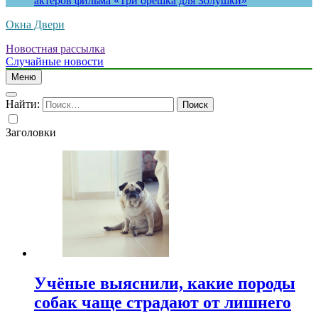
актеров фильма «Три орешка для Золушки»
Окна Двери
Новостная рассылка
Случайные новости
Меню
Найти:
Заголовки
Учёные выяснили, какие породы
собак чаще страдают от лишнего