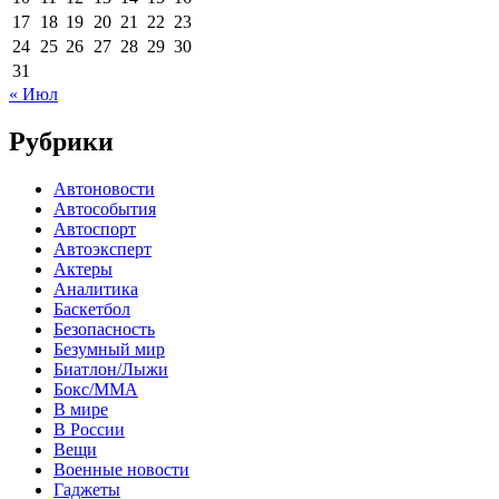
17
18
19
20
21
22
23
24
25
26
27
28
29
30
31
« Июл
Рубрики
Автоновости
Автособытия
Автоспорт
Автоэксперт
Актеры
Аналитика
Баскетбол
Безопасность
Безумный мир
Биатлон/Лыжи
Бокс/MMA
В мире
В России
Вещи
Военные новости
Гаджеты