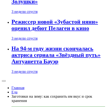
Золушки»
3 недели спустя
Режиссер новой «Зубастой няни»
оценил дебют Пелагеи в кино
3 недели спустя
На 94-м году жизни скончалась
актриса сериала «Звёздный путь»
Антуанетта Бауэр
3 недели спустя
Главная
Еда
Заготовки на зиму: как сохранить им вкус и срок
хранения