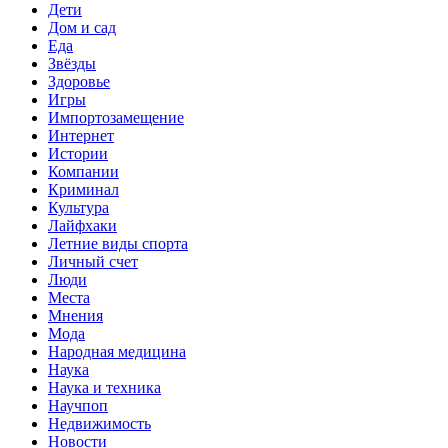
Дети
Дом и сад
Еда
Звёзды
Здоровье
Игры
Импортозамещение
Интернет
Истории
Компании
Криминал
Культура
Лайфхаки
Летние виды спорта
Личный счет
Люди
Места
Мнения
Мода
Народная медицина
Наука
Наука и техника
Научпоп
Недвижимость
Новости