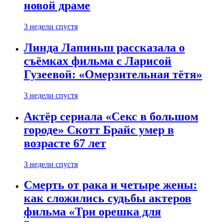
новой драме
3 недели спустя
Линда Лапиньш рассказала о
съёмках фильма с Ларисой
Гузеевой: «Омерзительная тётя»
3 недели спустя
Актёр сериала «Секс в большом
городе» Скотт Брайс умер в
возрасте 67 лет
3 недели спустя
Смерть от рака и четыре жены:
как сложились судьбы актеров
фильма «Три орешка для