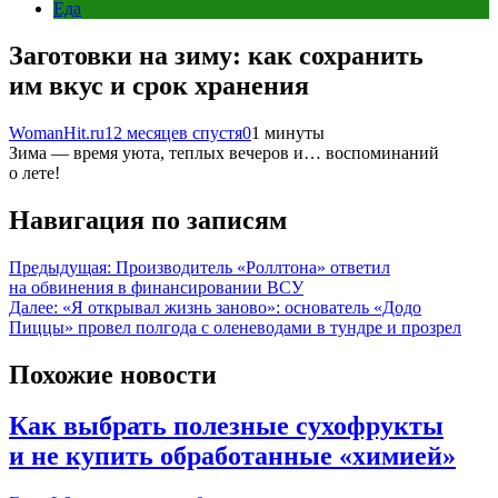
Еда
Заготовки на зиму: как сохранить
им вкус и срок хранения
WomanHit.ru
12 месяцев спустя
0
1 минуты
Зима — время уюта, теплых вечеров и… воспоминаний
о лете!
Навигация по записям
Предыдущая:
Производитель «Роллтона» ответил
на обвинения в финансировании ВСУ
Далее:
«Я открывал жизнь заново»: основатель «Додо
Пиццы» провел полгода с оленеводами в тундре и прозрел
Похожие новости
Как выбрать полезные сухофрукты
и не купить обработанные «химией»