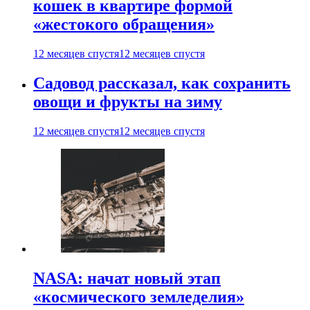
кошек в квартире формой
«жестокого обращения»
12 месяцев спустя
12 месяцев спустя
Садовод рассказал, как сохранить
овощи и фрукты на зиму
12 месяцев спустя
12 месяцев спустя
NASA: начат новый этап
«космического земледелия»