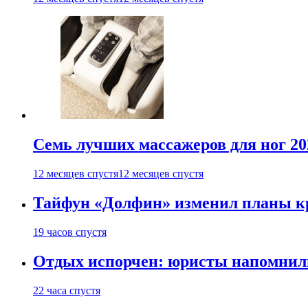
Семь лучших массажеров для ног 20
12 месяцев спустя
12 месяцев спустя
Тайфун «Долфин» изменил планы к
19 часов спустя
Отдых испорчен: юристы напомнили 
22 часа спустя