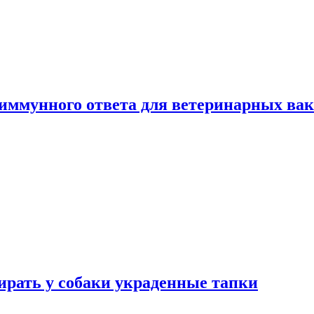
 иммунного ответа для ветеринарных ва
бирать у собаки украденные тапки