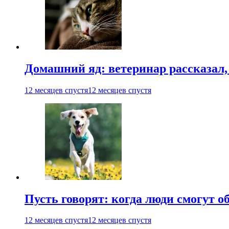
Домашний яд: ветеринар рассказал,
12 месяцев спустя
12 месяцев спустя
Пусть говорят: когда люди смогут 
12 месяцев спустя
12 месяцев спустя