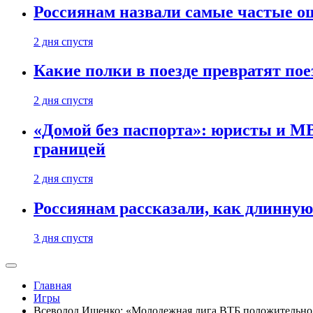
Россиянам назвали самые частые о
2 дня спустя
Какие полки в поезде превратят по
2 дня спустя
«Домой без паспорта»: юристы и МВ
границей
2 дня спустя
Россиянам рассказали, как длинную
3 дня спустя
Главная
Игры
Всеволод Ищенко: «Молодежная лига ВТБ положительно п