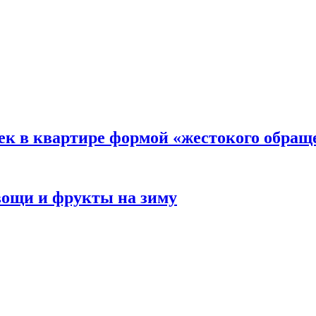
ек в квартире формой «жестокого обращ
овощи и фрукты на зиму