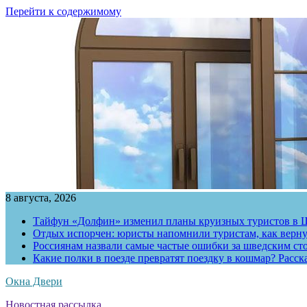
Перейти к содержимому
8 августа, 2026
Тайфун «Долфин» изменил планы круизных туристов в 
Отдых испорчен: юристы напомнили туристам, как вернут
Россиянам назвали самые частые ошибки за шведским ст
Какие полки в поезде превратят поездку в кошмар? Расс
Окна Двери
Новостная рассылка