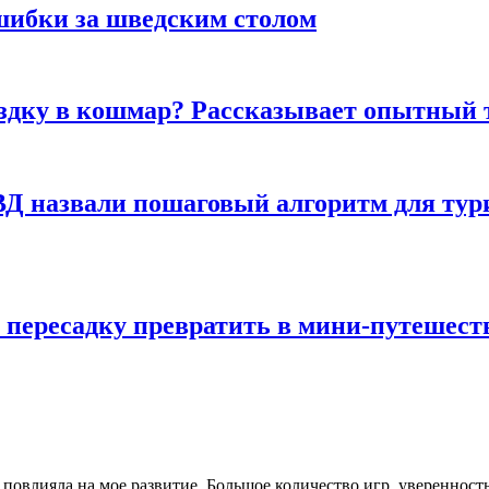
шибки за шведским столом
ездку в кошмар? Рассказывает опытный 
Д назвали пошаговый алгоритм для тури
 пересадку превратить в мини-путешест
овлияла на мое развитие. Большое количество игр, уверенност