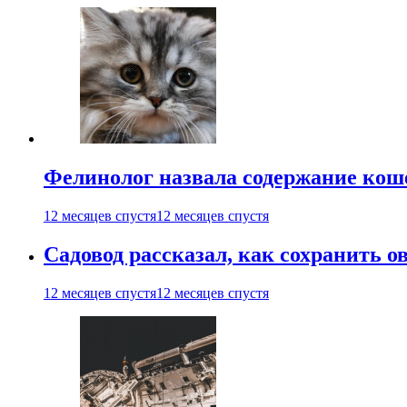
Фелинолог назвала содержание кош
12 месяцев спустя
12 месяцев спустя
Садовод рассказал, как сохранить 
12 месяцев спустя
12 месяцев спустя