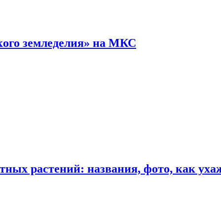
кого земледелия» на МКС
ных растений: названия, фото, как уха