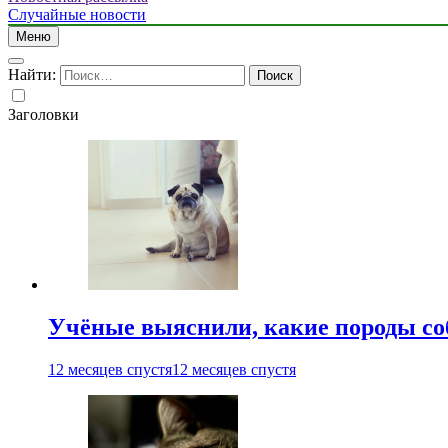
Случайные новости
Меню
Найти:
Заголовки
Учёные выяснили, какие породы со
12 месяцев спустя
12 месяцев спустя