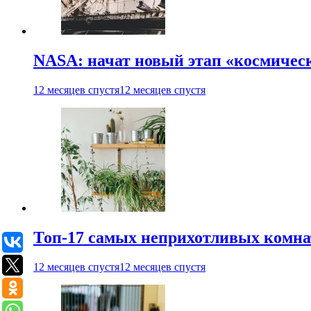
NASA: начат новый этап «космичес
12 месяцев спустя
12 месяцев спустя
Топ-17 самых неприхотливых комнат
12 месяцев спустя
12 месяцев спустя