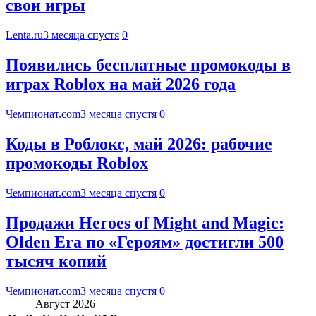
свои игры
Lenta.ru
3 месяца спустя
0
Появились бесплатные промокоды в
играх Roblox на май 2026 года
Чемпионат.com
3 месяца спустя
0
Коды в Роблокс, май 2026: рабочие
промокоды Roblox
Чемпионат.com
3 месяца спустя
0
Продажи Heroes of Might and Magic:
Olden Era по «Героям» достигли 500
тысяч копий
Чемпионат.com
3 месяца спустя
0
Август 2026