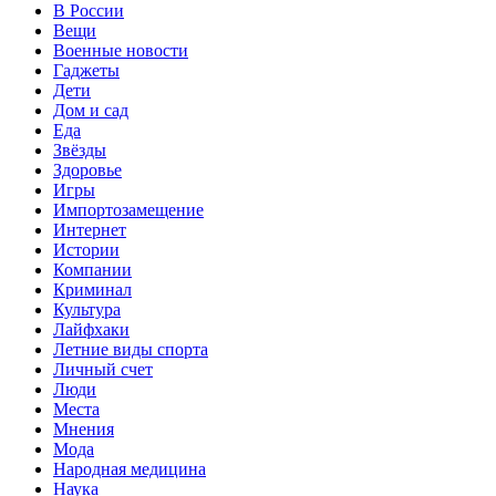
В России
Вещи
Военные новости
Гаджеты
Дети
Дом и сад
Еда
Звёзды
Здоровье
Игры
Импортозамещение
Интернет
Истории
Компании
Криминал
Культура
Лайфхаки
Летние виды спорта
Личный счет
Люди
Места
Мнения
Мода
Народная медицина
Наука