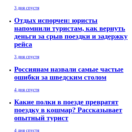
3 дня спустя
Отдых испорчен: юристы
напомнили туристам, как вернуть
деньги за срыв поездки и задержку
рейса
3 дня спустя
Россиянам назвали самые частые
ошибки за шведским столом
4 дня спустя
Какие полки в поезде превратят
поездку в кошмар? Рассказывает
опытный турист
4 дня спустя