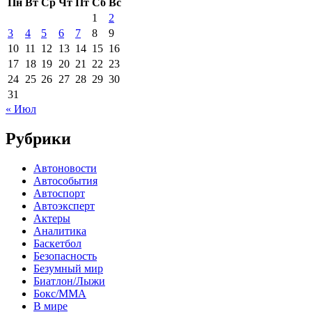
Пн
Вт
Ср
Чт
Пт
Сб
Вс
1
2
3
4
5
6
7
8
9
10
11
12
13
14
15
16
17
18
19
20
21
22
23
24
25
26
27
28
29
30
31
« Июл
Рубрики
Автоновости
Автособытия
Автоспорт
Автоэксперт
Актеры
Аналитика
Баскетбол
Безопасность
Безумный мир
Биатлон/Лыжи
Бокс/MMA
В мире