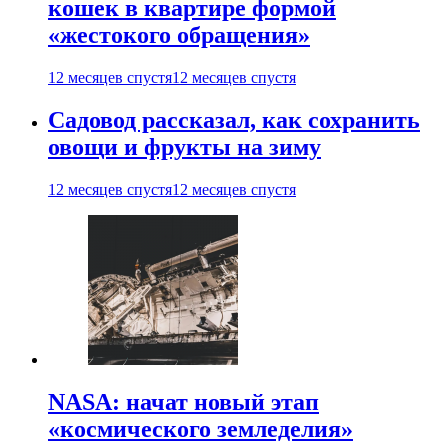
кошек в квартире формой
«жестокого обращения»
12 месяцев спустя
12 месяцев спустя
Садовод рассказал, как сохранить
овощи и фрукты на зиму
12 месяцев спустя
12 месяцев спустя
NASA: начат новый этап
«космического земледелия»