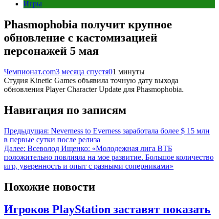
Игры
Phasmophobia получит крупное
обновление с кастомизацией
персонажей 5 мая
Чемпионат.com
3 месяца спустя
0
1 минуты
Студия Kinetic Games объявила точную дату выхода
обновления Player Character Update для Phasmophobia.
Навигация по записям
Предыдущая:
Neverness to Everness заработала более $ 15 млн
в первые сутки после релиза
Далее:
Всеволод Ищенко: «Молодежная лига ВТБ
положительно повлияла на мое развитие. Большое количество
игр, уверенность и опыт с разными соперниками»
Похожие новости
Игроков PlayStation заставят показать