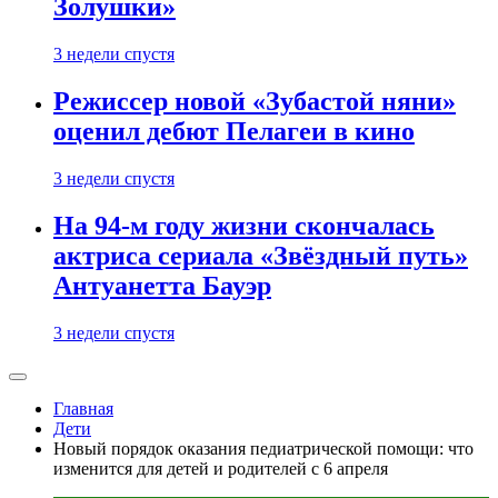
Золушки»
3 недели спустя
Режиссер новой «Зубастой няни»
оценил дебют Пелагеи в кино
3 недели спустя
На 94-м году жизни скончалась
актриса сериала «Звёздный путь»
Антуанетта Бауэр
3 недели спустя
Главная
Дети
Новый порядок оказания педиатрической помощи: что
изменится для детей и родителей с 6 апреля