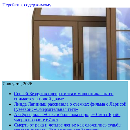
Перейти к содержимому
7 августа, 2026
Сергей Безруков превратился в мошенника: актер
снимается в новой драме
Линда Лапиньш рассказала о съёмках фильма с Ларисой
Гузеевой: «Омерзительная тётя»
Актёр сериала «Секс в большом городе» Скотт Брайс
умер в возрасте 67 лет
Смерть от рака и четыре жены: как сложились судьбы