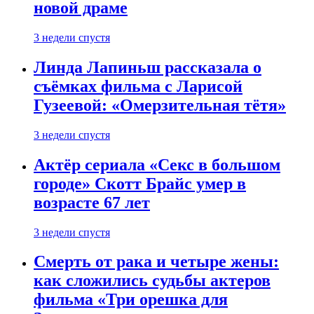
новой драме
3 недели спустя
Линда Лапиньш рассказала о
съёмках фильма с Ларисой
Гузеевой: «Омерзительная тётя»
3 недели спустя
Актёр сериала «Секс в большом
городе» Скотт Брайс умер в
возрасте 67 лет
3 недели спустя
Смерть от рака и четыре жены:
как сложились судьбы актеров
фильма «Три орешка для