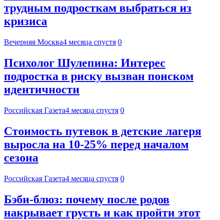
трудным подросткам выбраться из
кризиса
Вечерняя Москва
4 месяца спустя
0
Психолог Шулепина: Интерес
подростка в риску вызван поиском
идентичности
Российская Газета
4 месяца спустя
0
Стоимость путевок в детские лагеря
выросла на 10-25% перед началом
сезона
Российская Газета
4 месяца спустя
0
Бэби-блюз: почему после родов
накрывает грусть и как пройти этот