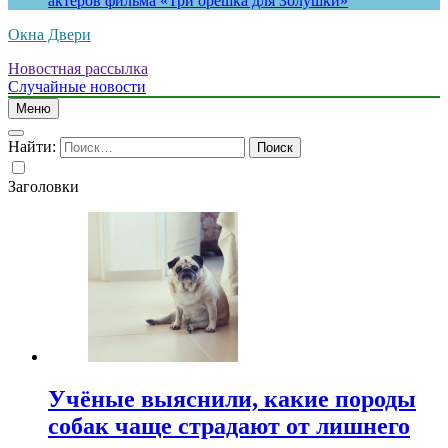
актеров фильма «Три орешка для Золушки»
Окна Двери
Новостная рассылка
Случайные новости
Меню
Найти:
Заголовки
Учёные выяснили, какие породы
собак чаще страдают от лишнего