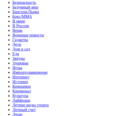
Безопасность
Безумный мир
Биатлон/Лыжи
Бокс/MMA
В мире
В России
Вещи
Военные новости
Гаджеты
Дети
Дом и сад
Еда
Звёзды
Здоровье
Игры
Импортозамещение
Интернет
Истории
Компании
Криминал
Культура
Лайфхаки
Летние виды спорта
Личный счет
Люди