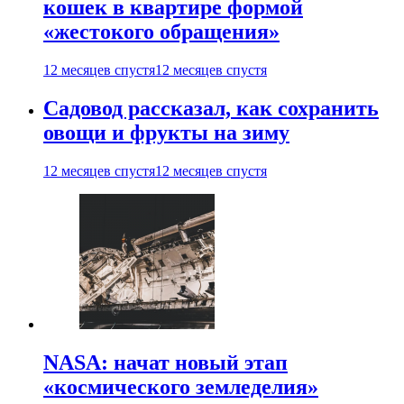
кошек в квартире формой
«жестокого обращения»
12 месяцев спустя
12 месяцев спустя
Садовод рассказал, как сохранить
овощи и фрукты на зиму
12 месяцев спустя
12 месяцев спустя
NASA: начат новый этап
«космического земледелия»