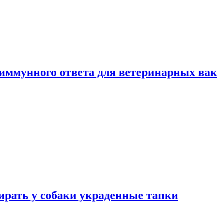
 иммунного ответа для ветеринарных ва
бирать у собаки украденные тапки