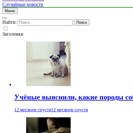
Случайные новости
Меню
Найти:
Заголовки
Учёные выяснили, какие породы со
12 месяцев спустя
12 месяцев спустя