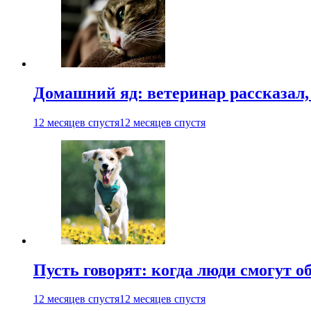
Домашний яд: ветеринар рассказал,
12 месяцев спустя
12 месяцев спустя
Пусть говорят: когда люди смогут 
12 месяцев спустя
12 месяцев спустя