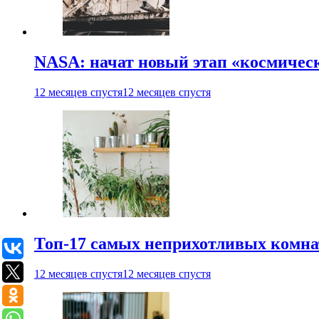
NASA: начат новый этап «космичес
12 месяцев спустя
12 месяцев спустя
Топ-17 самых неприхотливых комнат
12 месяцев спустя
12 месяцев спустя