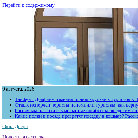
Перейти к содержимому
9 августа, 2026
Тайфун «Долфин» изменил планы круизных туристов в 
Отдых испорчен: юристы напомнили туристам, как вернут
Россиянам назвали самые частые ошибки за шведским ст
Какие полки в поезде превратят поездку в кошмар? Расс
Окна Двери
Новостная рассылка