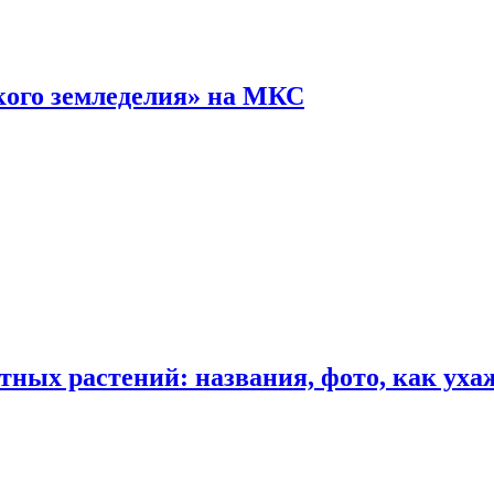
кого земледелия» на МКС
ных растений: названия, фото, как уха