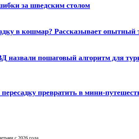
шибки за шведским столом
ездку в кошмар? Рассказывает опытный 
Д назвали пошаговый алгоритм для тури
 пересадку превратить в мини-путешест
детьми с 2026 года