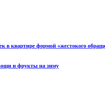
ек в квартире формой «жестокого обращ
овощи и фрукты на зиму