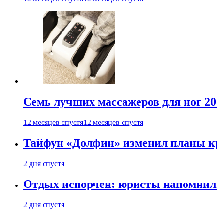
Семь лучших массажеров для ног 20
12 месяцев спустя
12 месяцев спустя
Тайфун «Долфин» изменил планы к
2 дня спустя
Отдых испорчен: юристы напомнили 
2 дня спустя