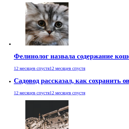
Фелинолог назвала содержание кош
12 месяцев спустя
12 месяцев спустя
Садовод рассказал, как сохранить 
12 месяцев спустя
12 месяцев спустя