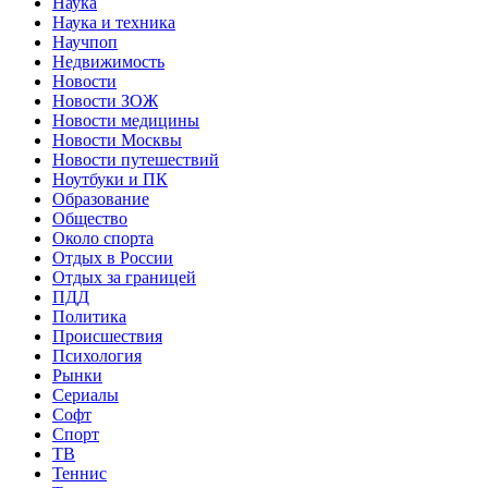
Наука
Наука и техника
Научпоп
Недвижимость
Новости
Новости ЗОЖ
Новости медицины
Новости Москвы
Новости путешествий
Ноутбуки и ПК
Образование
Общество
Около спорта
Отдых в России
Отдых за границей
ПДД
Политика
Происшествия
Психология
Рынки
Сериалы
Софт
Спорт
ТВ
Теннис