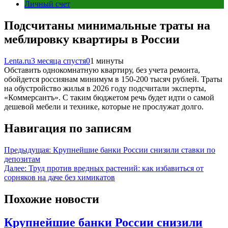
Личный счет
Подсчитаны минимальные траты на
меблировку квартиры в России
Lenta.ru
3 месяца спустя
0
1 минуты
Обставить однокомнатную квартиру, без учета ремонта,
обойдется россиянам минимум в 150-200 тысяч рублей. Траты
на обустройство жилья в 2026 году подсчитали эксперты,
«Коммерсантъ». С таким бюджетом речь будет идти о самой
дешевой мебели и технике, которые не прослужат долго.
Навигация по записям
Предыдущая:
Крупнейшие банки России снизили ставки по
депозитам
Далее:
Труд против вредных растений: как избавиться от
сорняков на даче без химикатов
Похожие новости
Крупнейшие банки России снизили