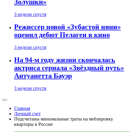
Золушки»
3 недели спустя
Режиссер новой «Зубастой няни»
оценил дебют Пелагеи в кино
3 недели спустя
На 94-м году жизни скончалась
актриса сериала «Звёздный путь»
Антуанетта Бауэр
3 недели спустя
Главная
Личный счет
Подсчитаны минимальные траты на меблировку
квартиры в России