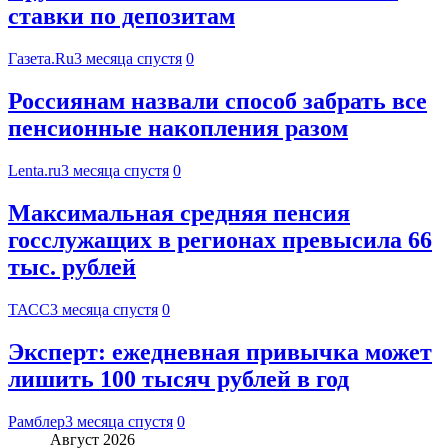
ставки по депозитам
Газета.Ru
3 месяца спустя
0
Россиянам назвали способ забрать все
пенсионные накопления разом
Lenta.ru
3 месяца спустя
0
Максимальная средняя пенсия
госслужащих в регионах превысила 66
тыс. рублей
ТАСС
3 месяца спустя
0
Эксперт: ежедневная привычка может
лишить 100 тысяч рублей в год
Рамблер
3 месяца спустя
0
Август 2026