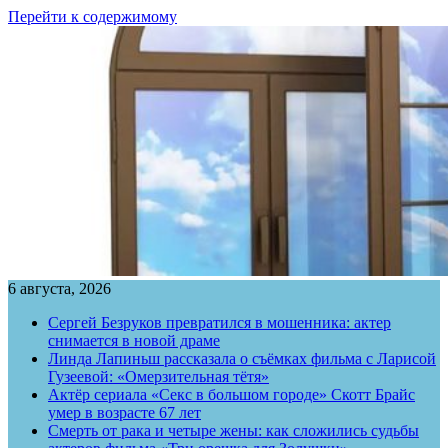
Перейти к содержимому
6 августа, 2026
Сергей Безруков превратился в мошенника: актер
снимается в новой драме
Линда Лапиньш рассказала о съёмках фильма с Ларисой
Гузеевой: «Омерзительная тётя»
Актёр сериала «Секс в большом городе» Скотт Брайс
умер в возрасте 67 лет
Смерть от рака и четыре жены: как сложились судьбы