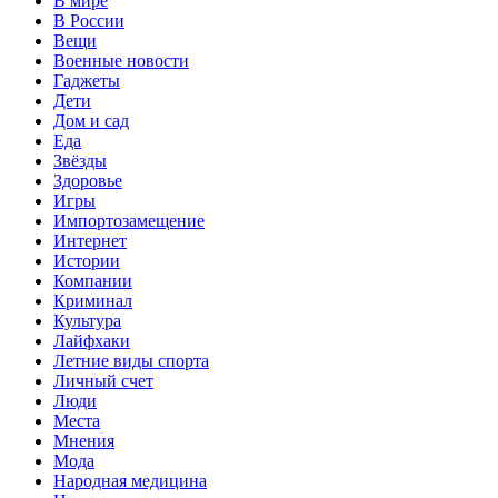
В мире
В России
Вещи
Военные новости
Гаджеты
Дети
Дом и сад
Еда
Звёзды
Здоровье
Игры
Импортозамещение
Интернет
Истории
Компании
Криминал
Культура
Лайфхаки
Летние виды спорта
Личный счет
Люди
Места
Мнения
Мода
Народная медицина