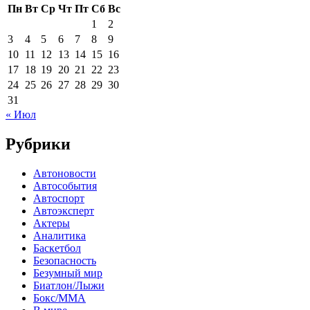
Пн
Вт
Ср
Чт
Пт
Сб
Вс
1
2
3
4
5
6
7
8
9
10
11
12
13
14
15
16
17
18
19
20
21
22
23
24
25
26
27
28
29
30
31
« Июл
Рубрики
Автоновости
Автособытия
Автоспорт
Автоэксперт
Актеры
Аналитика
Баскетбол
Безопасность
Безумный мир
Биатлон/Лыжи
Бокс/MMA