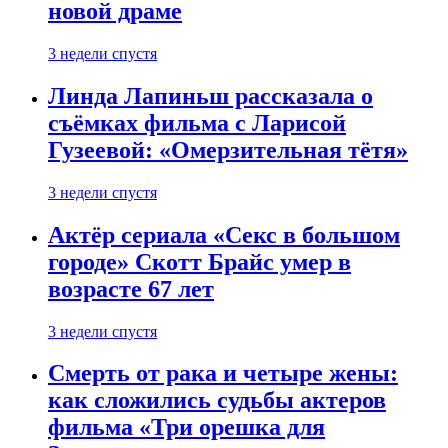
новой драме
3 недели спустя
Линда Лапиньш рассказала о
съёмках фильма с Ларисой
Гузеевой: «Омерзительная тётя»
3 недели спустя
Актёр сериала «Секс в большом
городе» Скотт Брайс умер в
возрасте 67 лет
3 недели спустя
Смерть от рака и четыре жены:
как сложились судьбы актеров
фильма «Три орешка для