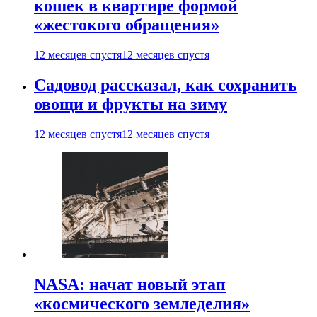
кошек в квартире формой
«жестокого обращения»
12 месяцев спустя
12 месяцев спустя
Садовод рассказал, как сохранить
овощи и фрукты на зиму
12 месяцев спустя
12 месяцев спустя
NASA: начат новый этап
«космического земледелия»