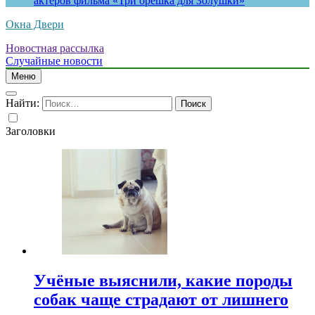
актеров фильма «Три орешка для Золушки»
Окна Двери
Новостная рассылка
Случайные новости
Меню
Найти:
Заголовки
Учёные выяснили, какие породы
собак чаще страдают от лишнего