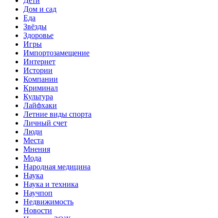
Дети
Дом и сад
Еда
Звёзды
Здоровье
Игры
Импортозамещение
Интернет
Истории
Компании
Криминал
Культура
Лайфхаки
Летние виды спорта
Личный счет
Люди
Места
Мнения
Мода
Народная медицина
Наука
Наука и техника
Научпоп
Недвижимость
Новости