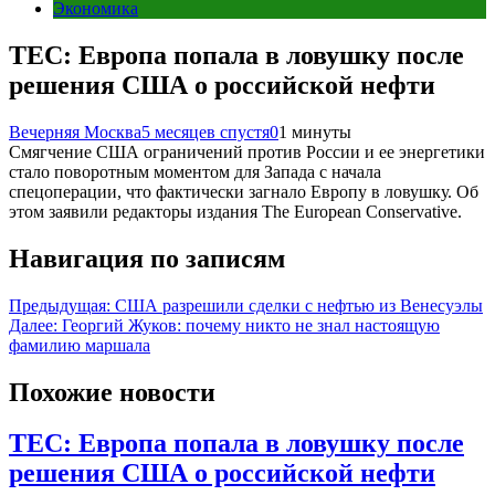
Экономика
TEC: Европа попала в ловушку после
решения США о российской нефти
Вечерняя Москва
5 месяцев спустя
0
1 минуты
Смягчение США ограничений против России и ее энергетики
стало поворотным моментом для Запада с начала
спецоперации, что фактически загнало Европу в ловушку. Об
этом заявили редакторы издания The European Conservative.
Навигация по записям
Предыдущая:
США разрешили сделки с нефтью из Венесуэлы
Далее:
Георгий Жуков: почему никто не знал настоящую
фамилию маршала
Похожие новости
TEC: Европа попала в ловушку после
решения США о российской нефти