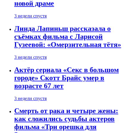
новой драме
3 недели спустя
Линда Лапиньш рассказала о
съёмках фильма с Ларисой
Гузеевой: «Омерзительная тётя»
3 недели спустя
Актёр сериала «Секс в большом
городе» Скотт Брайс умер в
возрасте 67 лет
3 недели спустя
Смерть от рака и четыре жены:
как сложились судьбы актеров
фильма «Три орешка для