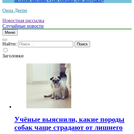
актеров фильма «Три орешка для Золушки»
Окна Двери
Новостная рассылка
Случайные новости
Меню
Найти:
Заголовки
Учёные выяснили, какие породы
собак чаще страдают от лишнего