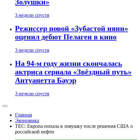
Золушки»
3 недели спустя
Режиссер новой «Зубастой няни»
оценил дебют Пелагеи в кино
3 недели спустя
На 94-м году жизни скончалась
актриса сериала «Звёздный путь»
Антуанетта Бауэр
3 недели спустя
Главная
Экономика
TEC: Европа попала в ловушку после решения США о
российской нефти