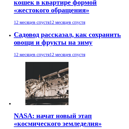
кошек в квартире формой
«жестокого обращения»
12 месяцев спустя
12 месяцев спустя
Садовод рассказал, как сохранить
овощи и фрукты на зиму
12 месяцев спустя
12 месяцев спустя
NASA: начат новый этап
«космического земледелия»