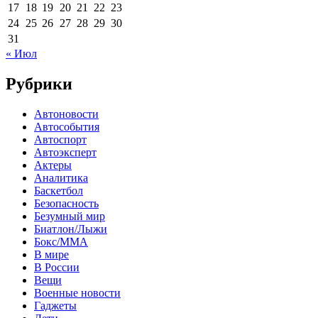
17
18
19
20
21
22
23
24
25
26
27
28
29
30
31
« Июл
Рубрики
Автоновости
Автособытия
Автоспорт
Автоэксперт
Актеры
Аналитика
Баскетбол
Безопасность
Безумный мир
Биатлон/Лыжи
Бокс/MMA
В мире
В России
Вещи
Военные новости
Гаджеты