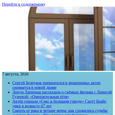
Перейти к содержимому
7 августа, 2026
Сергей Безруков превратился в мошенника: актер
снимается в новой драме
Линда Лапиньш рассказала о съёмках фильма с Ларисой
Гузеевой: «Омерзительная тётя»
Актёр сериала «Секс в большом городе» Скотт Брайс
умер в возрасте 67 лет
Смерть от рака и четыре жены: как сложились судьбы