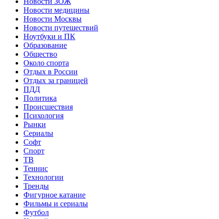
Новости ЗОЖ
Новости медицины
Новости Москвы
Новости путешествий
Ноутбуки и ПК
Образование
Общество
Около спорта
Отдых в России
Отдых за границей
ПДД
Политика
Происшествия
Психология
Рынки
Сериалы
Софт
Спорт
ТВ
Теннис
Технологии
Тренды
Фигурное катание
Фильмы и сериалы
Футбол