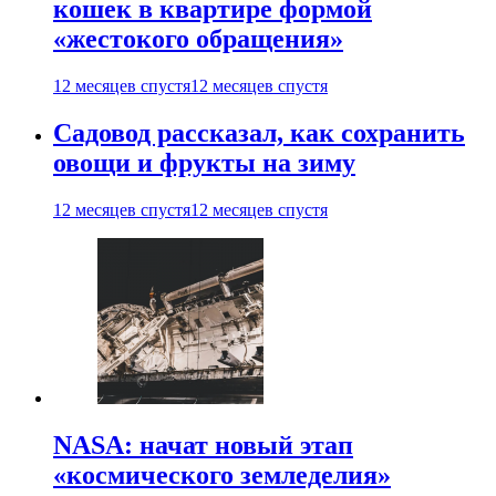
кошек в квартире формой
«жестокого обращения»
12 месяцев спустя
12 месяцев спустя
Садовод рассказал, как сохранить
овощи и фрукты на зиму
12 месяцев спустя
12 месяцев спустя
NASA: начат новый этап
«космического земледелия»