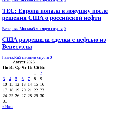
TEC: Европа попала в ловушку после
решения США о российской нефти
Вечерняя Москва
5 месяцев спустя
0
США разрешили сделки с нефтью из
Венесуэлы
Газета.Ru
5 месяцев спустя
0
Август 2026
Пн
Вт
Ср
Чт
Пт
Сб
Вс
1
2
3
4
5
6
7
8
9
10
11
12
13
14
15
16
17
18
19
20
21
22
23
24
25
26
27
28
29
30
31
« Июл