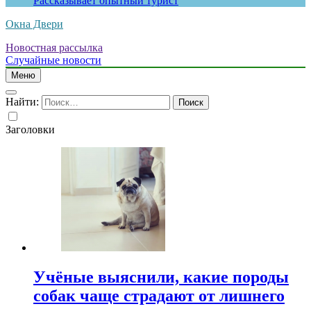
Рассказывает опытный турист
Окна Двери
Новостная рассылка
Случайные новости
Меню
Найти:
Заголовки
Учёные выяснили, какие породы
собак чаще страдают от лишнего