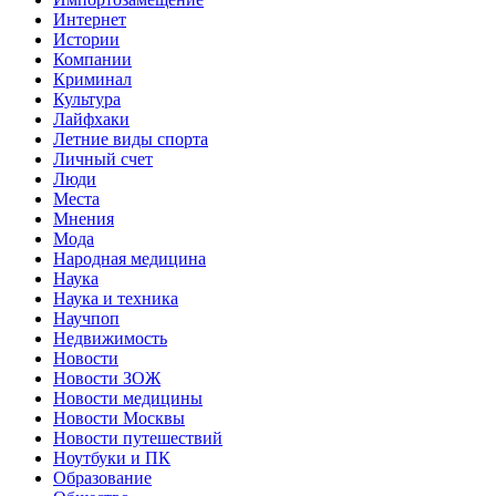
Интернет
Истории
Компании
Криминал
Культура
Лайфхаки
Летние виды спорта
Личный счет
Люди
Места
Мнения
Мода
Народная медицина
Наука
Наука и техника
Научпоп
Недвижимость
Новости
Новости ЗОЖ
Новости медицины
Новости Москвы
Новости путешествий
Ноутбуки и ПК
Образование