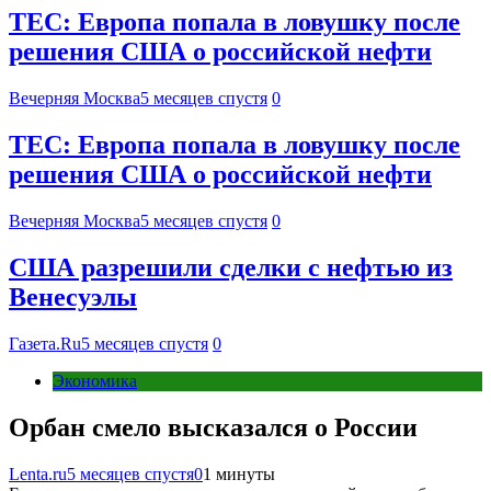
TEC: Европа попала в ловушку после
решения США о российской нефти
Вечерняя Москва
5 месяцев спустя
0
TEC: Европа попала в ловушку после
решения США о российской нефти
Вечерняя Москва
5 месяцев спустя
0
США разрешили сделки с нефтью из
Венесуэлы
Газета.Ru
5 месяцев спустя
0
Экономика
Орбан смело высказался о России
Lenta.ru
5 месяцев спустя
0
1 минуты