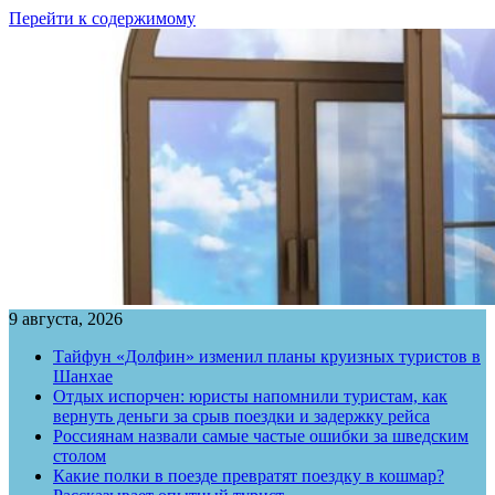
Перейти к содержимому
9 августа, 2026
Тайфун «Долфин» изменил планы круизных туристов в
Шанхае
Отдых испорчен: юристы напомнили туристам, как
вернуть деньги за срыв поездки и задержку рейса
Россиянам назвали самые частые ошибки за шведским
столом
Какие полки в поезде превратят поездку в кошмар?