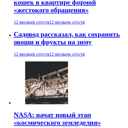
кошек в квартире формой
«жестокого обращения»
12 месяцев спустя
12 месяцев спустя
Садовод рассказал, как сохранить
овощи и фрукты на зиму
12 месяцев спустя
12 месяцев спустя
NASA: начат новый этап
«космического земледелия»