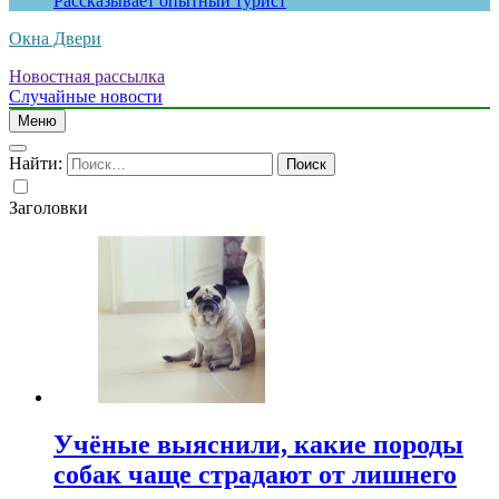
Рассказывает опытный турист
Окна Двери
Новостная рассылка
Случайные новости
Меню
Найти:
Заголовки
Учёные выяснили, какие породы
собак чаще страдают от лишнего