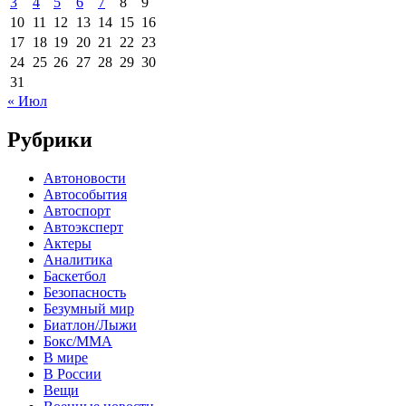
3
4
5
6
7
8
9
10
11
12
13
14
15
16
17
18
19
20
21
22
23
24
25
26
27
28
29
30
31
« Июл
Рубрики
Автоновости
Автособытия
Автоспорт
Автоэксперт
Актеры
Аналитика
Баскетбол
Безопасность
Безумный мир
Биатлон/Лыжи
Бокс/MMA
В мире
В России
Вещи