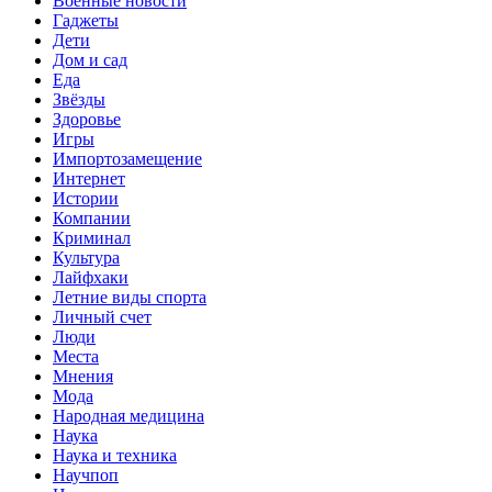
Военные новости
Гаджеты
Дети
Дом и сад
Еда
Звёзды
Здоровье
Игры
Импортозамещение
Интернет
Истории
Компании
Криминал
Культура
Лайфхаки
Летние виды спорта
Личный счет
Люди
Места
Мнения
Мода
Народная медицина
Наука
Наука и техника
Научпоп