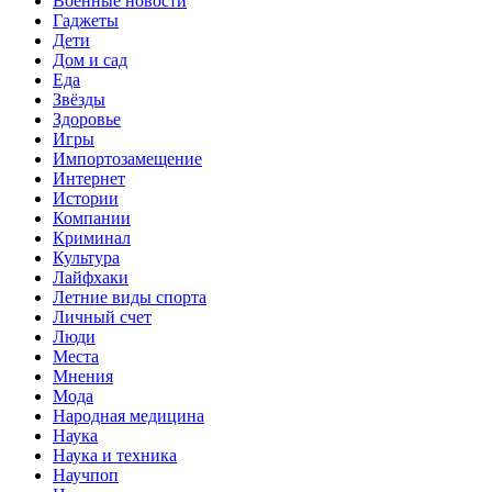
Военные новости
Гаджеты
Дети
Дом и сад
Еда
Звёзды
Здоровье
Игры
Импортозамещение
Интернет
Истории
Компании
Криминал
Культура
Лайфхаки
Летние виды спорта
Личный счет
Люди
Места
Мнения
Мода
Народная медицина
Наука
Наука и техника
Научпоп