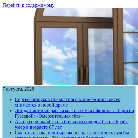
Перейти к содержимому
7 августа, 2026
Сергей Безруков превратился в мошенника: актер
снимается в новой драме
Линда Лапиньш рассказала о съёмках фильма с Ларисой
Гузеевой: «Омерзительная тётя»
Актёр сериала «Секс в большом городе» Скотт Брайс
умер в возрасте 67 лет
Смерть от рака и четыре жены: как сложились судьбы