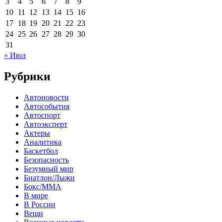
3
4
5
6
7
8
9
10
11
12
13
14
15
16
17
18
19
20
21
22
23
24
25
26
27
28
29
30
31
« Июл
Рубрики
Автоновости
Автособытия
Автоспорт
Автоэксперт
Актеры
Аналитика
Баскетбол
Безопасность
Безумный мир
Биатлон/Лыжи
Бокс/MMA
В мире
В России
Вещи