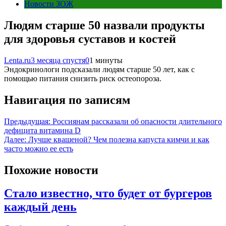
Новости ЗОЖ
Людям старше 50 назвали продукты
для здоровья суставов и костей
Lenta.ru
3 месяца спустя
0
1 минуты
Эндокринологи подсказали людям старше 50 лет, как с
помощью питания снизить риск остеопороза.
Навигация по записям
Предыдущая:
Россиянам рассказали об опасности длительного
дефицита витамина D
Далее:
Лучше квашеной? Чем полезна капуста кимчи и как
часто можно ее есть
Похожие новости
Стало известно, что будет от бургеров
каждый день