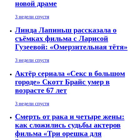
новой драме
3 недели спустя
Линда Лапиньш рассказала о
съёмках фильма с Ларисой
Гузеевой: «Омерзительная тётя»
3 недели спустя
Актёр сериала «Секс в большом
городе» Скотт Брайс умер в
возрасте 67 лет
3 недели спустя
Смерть от рака и четыре жены:
как сложились судьбы актеров
фильма «Три орешка для