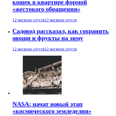
кошек в квартире формой
«жестокого обращения»
12 месяцев спустя
12 месяцев спустя
Садовод рассказал, как сохранить
овощи и фрукты на зиму
12 месяцев спустя
12 месяцев спустя
NASA: начат новый этап
«космического земледелия»