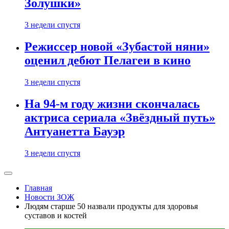
Золушки»
3 недели спустя
Режиссер новой «Зубастой няни»
оценил дебют Пелагеи в кино
3 недели спустя
На 94-м году жизни скончалась
актриса сериала «Звёздный путь»
Антуанетта Бауэр
3 недели спустя
Главная
Новости ЗОЖ
Людям старше 50 назвали продукты для здоровья
суставов и костей