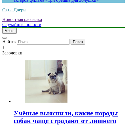
актеров фильма «Три орешка для Золушки»
Окна Двери
Новостная рассылка
Случайные новости
Меню
Найти:
Заголовки
Учёные выяснили, какие породы
собак чаще страдают от лишнего