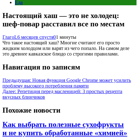
Еда
Настоящий хаш — это не холодец:
шеф-повар расставил все по местам
ГлагоL
6 месяцев спустя
0
1 минуты
Что такое настоящий хаш? Многие считают его просто
жидким холодцом или варят из чего попало. На самом деле
это древнее кавказское блюдо со строгими правилами.
Навигация по записям
Предыдущая:
Новая функция Google Chrome может усилить
проблему высокого потребления памяти
Далее:
Репетиция перед масленицей: 3 простых рецепта
вкусных блинчиков
Похожие новости
Как выбрать полезные сухофрукты
и не купить обработанные «химией»