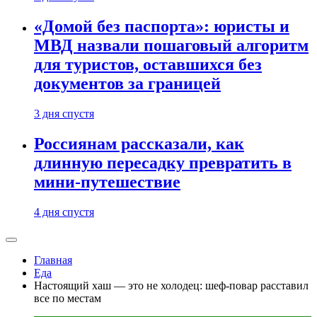
«Домой без паспорта»: юристы и
МВД назвали пошаговый алгоритм
для туристов, оставшихся без
документов за границей
3 дня спустя
Россиянам рассказали, как
длинную пересадку превратить в
мини-путешествие
4 дня спустя
Главная
Еда
Настоящий хаш — это не холодец: шеф-повар расставил
все по местам