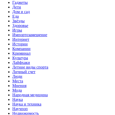
Гаджеты
Дети
Дом и сад
Еда
Звёзды
Здоровье
Игры
Импортозамещение
Интернет
Истории
Компании
Криминал
Культура
Лайфхаки
Летние виды спорта
Личный счет
Люди
Места
Мнения
Мода
Народная медицина
Наука
Наука и техника
Научпоп
Недвижимость