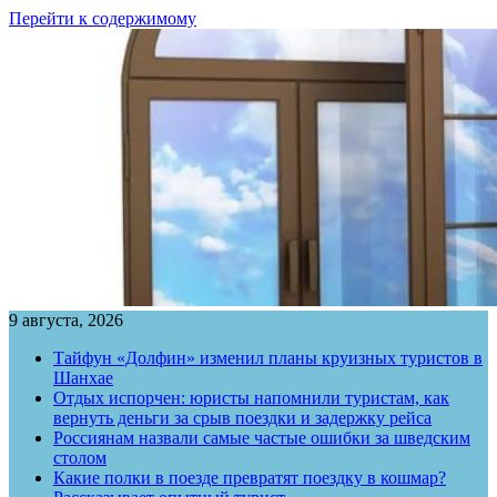
Перейти к содержимому
9 августа, 2026
Тайфун «Долфин» изменил планы круизных туристов в
Шанхае
Отдых испорчен: юристы напомнили туристам, как
вернуть деньги за срыв поездки и задержку рейса
Россиянам назвали самые частые ошибки за шведским
столом
Какие полки в поезде превратят поездку в кошмар?