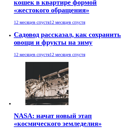
кошек в квартире формой
«жестокого обращения»
12 месяцев спустя
12 месяцев спустя
Садовод рассказал, как сохранить
овощи и фрукты на зиму
12 месяцев спустя
12 месяцев спустя
NASA: начат новый этап
«космического земледелия»