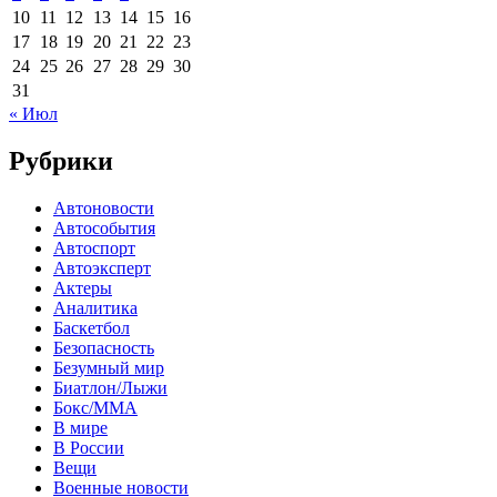
10
11
12
13
14
15
16
17
18
19
20
21
22
23
24
25
26
27
28
29
30
31
« Июл
Рубрики
Автоновости
Автособытия
Автоспорт
Автоэксперт
Актеры
Аналитика
Баскетбол
Безопасность
Безумный мир
Биатлон/Лыжи
Бокс/MMA
В мире
В России
Вещи
Военные новости