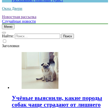
Рассказывает опытный турист
Окна Двери
Новостная рассылка
Случайные новости
Меню
Найти:
Заголовки
Учёные выяснили, какие породы
собак чаще страдают от лишнего