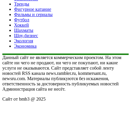
Тренды
Фигурное катание
Фильмы и сериалы
Футбол
Хоккей
Шахматы
Шоу-бизнес
Экология
Экономика
Данный сайт не является коммерческим проектом. На этом
сайте ни чего не продают, ни чего не покупают, ни какие
услуги не оказываются. Сайт представляет собой ленту
новостей RSS канала news.rambler.ru, kommersant.ru,
newsru.com. Материалы публикуются без искажения,
ответственность за достоверность публикуемых новостей
Администрация сайта не несёт.
Сайт от bmb3 @ 2025