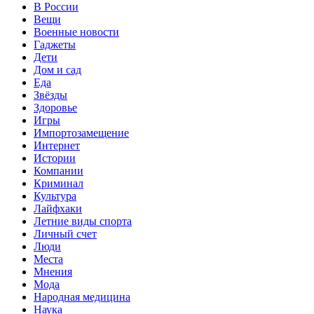
В России
Вещи
Военные новости
Гаджеты
Дети
Дом и сад
Еда
Звёзды
Здоровье
Игры
Импортозамещение
Интернет
Истории
Компании
Криминал
Культура
Лайфхаки
Летние виды спорта
Личный счет
Люди
Места
Мнения
Мода
Народная медицина
Наука