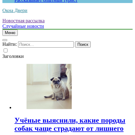
Рассказывает опытный турист
Окна Двери
Новостная рассылка
Случайные новости
Меню
Найти:
Заголовки
Учёные выяснили, какие породы
собак чаще страдают от лишнего