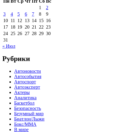
Пн
Вт
Ср
Чт
Пт
Сб
Вс
1
2
3
4
5
6
7
8
9
10
11
12
13
14
15
16
17
18
19
20
21
22
23
24
25
26
27
28
29
30
31
« Июл
Рубрики
Автоновости
Автособытия
Автоспорт
Автоэксперт
Актеры
Аналитика
Баскетбол
Безопасность
Безумный мир
Биатлон/Лыжи
Бокс/MMA
В мире