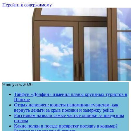
Перейти к содержимому
9 августа, 2026
Тайфун «Долфин» изменил планы круизных туристов в
Шанхае
Отдых испорчен: юристы напомнили туристам, как
вернуть деньги за срыв поездки и задержку рейса
Россиянам назвали самые частые ошибки за шведским
столом
Какие полки в поезде превратят поездку в кошмар?