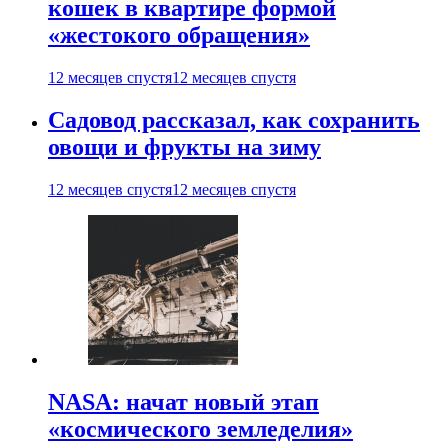
кошек в квартире формой
«жестокого обращения»
12 месяцев спустя
12 месяцев спустя
Садовод рассказал, как сохранить
овощи и фрукты на зиму
12 месяцев спустя
12 месяцев спустя
NASA: начат новый этап
«космического земледелия»