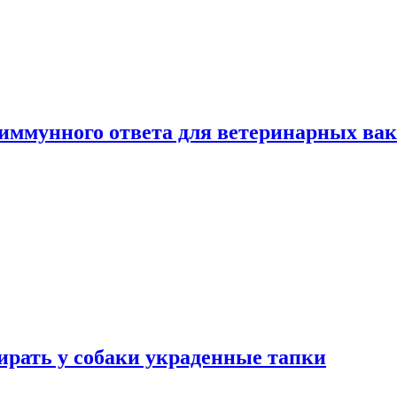
 иммунного ответа для ветеринарных ва
бирать у собаки украденные тапки