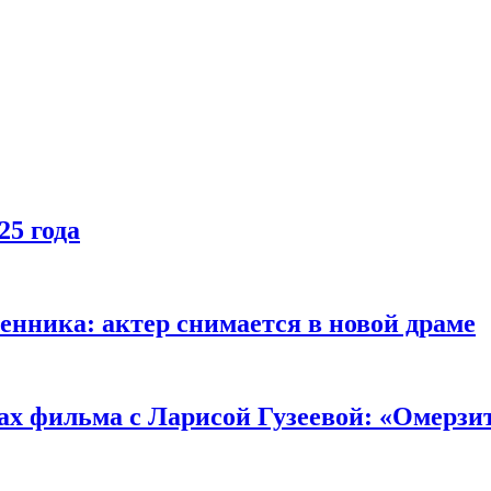
25 года
енника: актер снимается в новой драме
ах фильма с Ларисой Гузеевой: «Омерзи