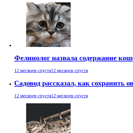
Фелинолог назвала содержание кош
12 месяцев спустя
12 месяцев спустя
Садовод рассказал, как сохранить 
12 месяцев спустя
12 месяцев спустя