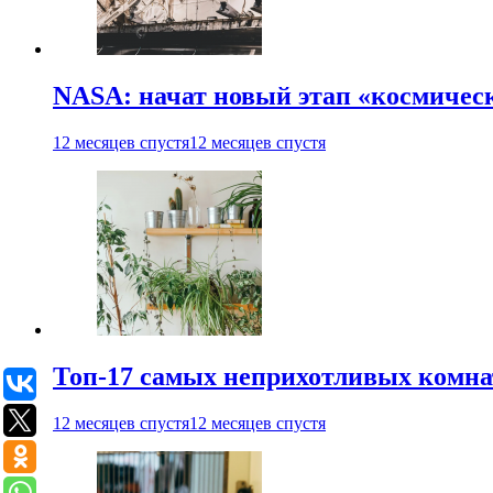
NASA: начат новый этап «космичес
12 месяцев спустя
12 месяцев спустя
Топ-17 самых неприхотливых комнат
12 месяцев спустя
12 месяцев спустя