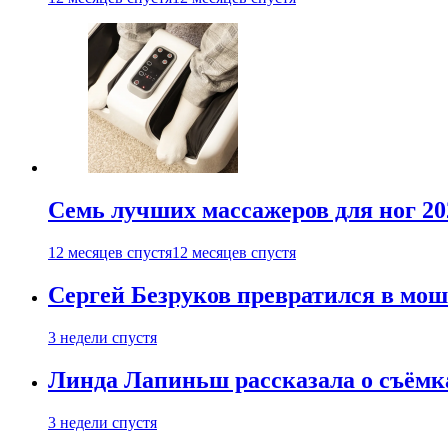
Семь лучших массажеров для ног 20
12 месяцев спустя
12 месяцев спустя
Сергей Безруков превратился в мош
3 недели спустя
Линда Лапиньш рассказала о съёмк
3 недели спустя