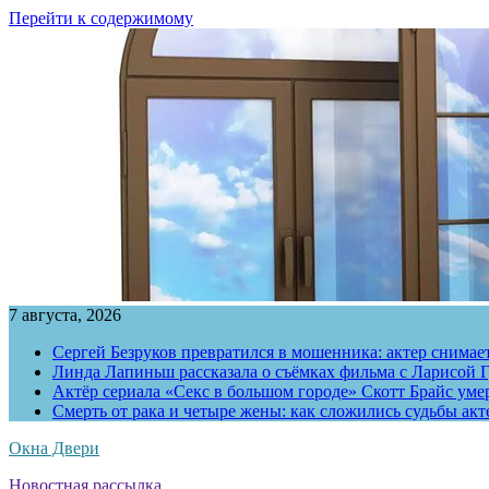
Перейти к содержимому
7 августа, 2026
Сергей Безруков превратился в мошенника: актер снимае
Линда Лапиньш рассказала о съёмках фильма с Ларисой Г
Актёр сериала «Секс в большом городе» Скотт Брайс умер
Смерть от рака и четыре жены: как сложились судьбы ак
Окна Двери
Новостная рассылка