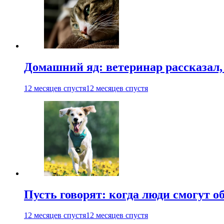
Домашний яд: ветеринар рассказал,
12 месяцев спустя
12 месяцев спустя
Пусть говорят: когда люди смогут 
12 месяцев спустя
12 месяцев спустя