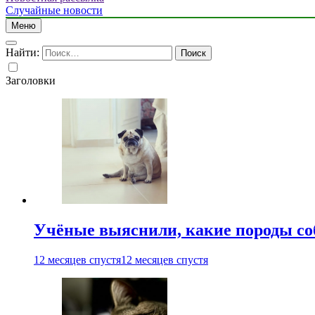
Случайные новости
Меню
Найти:
Заголовки
Учёные выяснили, какие породы со
12 месяцев спустя
12 месяцев спустя