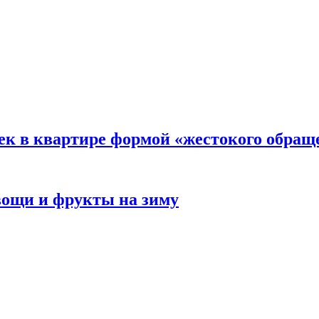
ек в квартире формой «жестокого обращ
овощи и фрукты на зиму