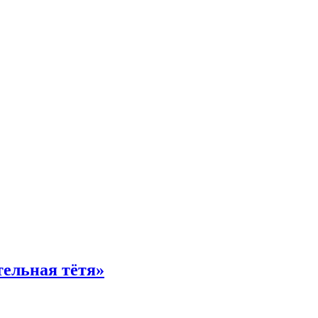
тельная тётя»