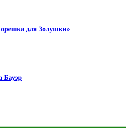
и орешка для Золушки»
а Бауэр