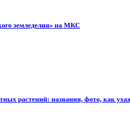
кого земледелия» на МКС
ных растений: названия, фото, как уха