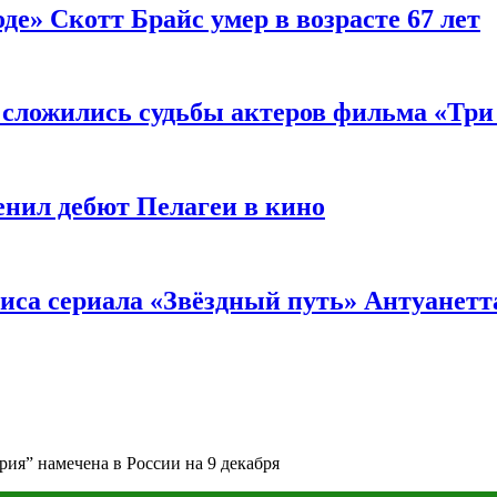
де» Скотт Брайс умер в возрасте 67 лет
к сложились судьбы актеров фильма «Тр
енил дебют Пелагеи в кино
риса сериала «Звёздный путь» Антуанетт
рия” намечена в России на 9 декабря