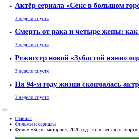
Актёр сериала «Секс в большом горо
3 недели спустя
Смерть от рака и четыре жены: ка
3 недели спустя
Режиссер новой «Зубастой няни» оц
3 недели спустя
На 94-м году жизни скончалась акт
3 недели спустя
Главная
Фильмы и сериалы
Фильм «Битва моторов», 2026 год: что известно о спор