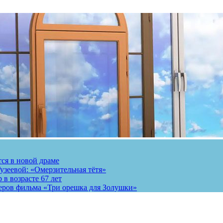
тся в новой драме
узеевой: «Омерзительная тётя»
 в возрасте 67 лет
теров фильма «Три орешка для Золушки»