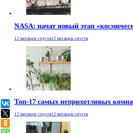
NASA: начат новый этап «космичес
12 месяцев спустя
12 месяцев спустя
Топ-17 самых неприхотливых комнат
12 месяцев спустя
12 месяцев спустя