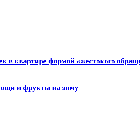
ек в квартире формой «жестокого обращ
овощи и фрукты на зиму