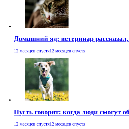
Домашний яд: ветеринар рассказал,
12 месяцев спустя
12 месяцев спустя
Пусть говорят: когда люди смогут 
12 месяцев спустя
12 месяцев спустя