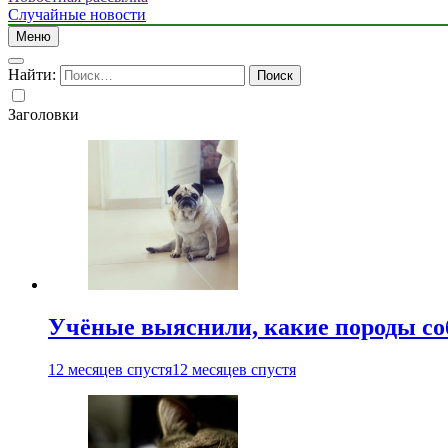
Случайные новости
Меню
Найти:
Заголовки
Учёные выяснили, какие породы со
12 месяцев спустя
12 месяцев спустя