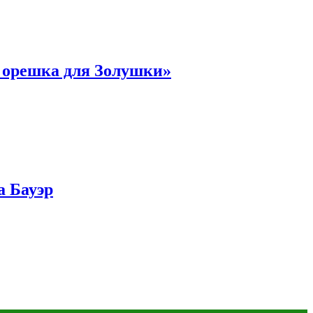
и орешка для Золушки»
а Бауэр