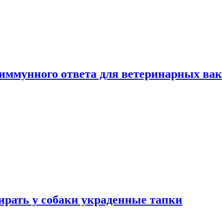
 иммунного ответа для ветеринарных ва
бирать у собаки украденные тапки