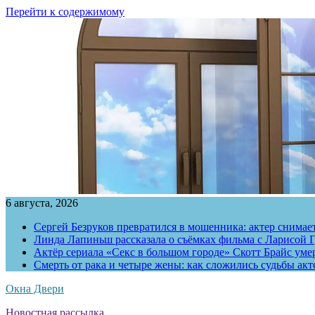
Перейти к содержимому
6 августа, 2026
Сергей Безруков превратился в мошенника: актер снимае
Линда Лапиньш рассказала о съёмках фильма с Ларисой Г
Актёр сериала «Секс в большом городе» Скотт Брайс умер
Смерть от рака и четыре жены: как сложились судьбы ак
Окна Двери
Новостная рассылка