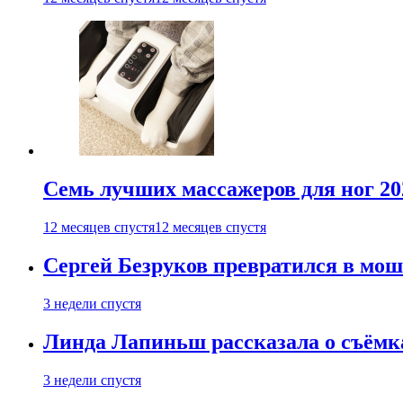
Семь лучших массажеров для ног 20
12 месяцев спустя
12 месяцев спустя
Сергей Безруков превратился в мош
3 недели спустя
Линда Лапиньш рассказала о съёмк
3 недели спустя