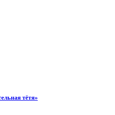
тельная тётя»