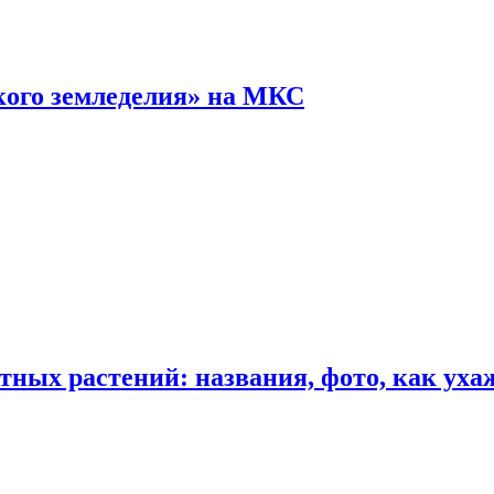
кого земледелия» на МКС
ных растений: названия, фото, как уха