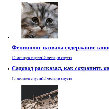
Фелинолог назвала содержание кош
12 месяцев спустя
12 месяцев спустя
Садовод рассказал, как сохранить 
12 месяцев спустя
12 месяцев спустя