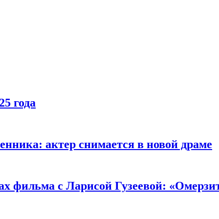
25 года
енника: актер снимается в новой драме
ах фильма с Ларисой Гузеевой: «Омерзи