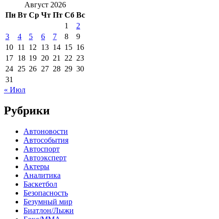
Август 2026
Пн
Вт
Ср
Чт
Пт
Сб
Вс
1
2
3
4
5
6
7
8
9
10
11
12
13
14
15
16
17
18
19
20
21
22
23
24
25
26
27
28
29
30
31
« Июл
Рубрики
Автоновости
Автособытия
Автоспорт
Автоэксперт
Актеры
Аналитика
Баскетбол
Безопасность
Безумный мир
Биатлон/Лыжи