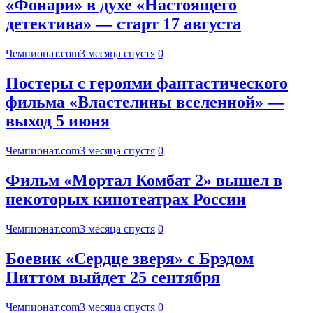
«Фонари» в духе «Настоящего
детектива» — старт 17 августа
Чемпионат.com
3 месяца спустя
0
Постеры с героями фантастического
фильма «Властелины вселенной» —
выход 5 июня
Чемпионат.com
3 месяца спустя
0
Фильм «Мортал Комбат 2» вышел в
некоторых кинотеатрах России
Чемпионат.com
3 месяца спустя
0
Боевик «Сердце зверя» с Брэдом
Питтом выйдет 25 сентября
Чемпионат.com
3 месяца спустя
0