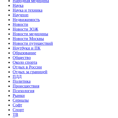
Народная медицина
Наука
Наука и техника
Научпоп
Недвижимость
Новости
Новости ЗОЖ
Новости медицины
Новости Москвы
Новости путешествий
Ноутбуки и ПК
Образование
Общество
Около спорта
Отдых в России
Отдых за границей
ПДД
Политика
Происшествия
Психология
Рынки
Сериалы
Софт
Спорт
ТВ