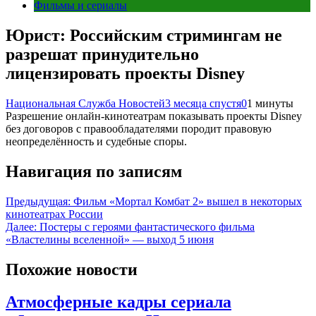
Фильмы и сериалы
Юрист: Российским стримингам не
разрешат принудительно
лицензировать проекты Disney
Национальная Служба Новостей
3 месяца спустя
0
1 минуты
Разрешение онлайн‑кинотеатрам показывать проекты Disney
без договоров с правообладателями породит правовую
неопределённость и судебные споры.
Навигация по записям
Предыдущая:
Фильм «Мортал Комбат 2» вышел в некоторых
кинотеатрах России
Далее:
Постеры с героями фантастического фильма
«Властелины вселенной» — выход 5 июня
Похожие новости
Атмосферные кадры сериала