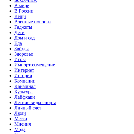
Бокс/MMA
В мире
В России
Вещи
Военные новости
Гаджеты
Дети
Дом и сад
Еда
Звёзды
Здоровье
Игры
Импортозамещение
Интернет
Истории
Компании
Криминал
Культура
Лайфхаки
Летние виды спорта
Личный счет
Люди
Места
Мнения
Мода