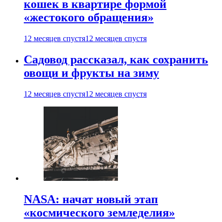
кошек в квартире формой
«жестокого обращения»
12 месяцев спустя
12 месяцев спустя
Садовод рассказал, как сохранить
овощи и фрукты на зиму
12 месяцев спустя
12 месяцев спустя
NASA: начат новый этап
«космического земледелия»