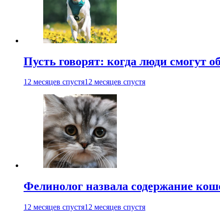
Пусть говорят: когда люди смогут 
12 месяцев спустя
12 месяцев спустя
Фелинолог назвала содержание кош
12 месяцев спустя
12 месяцев спустя