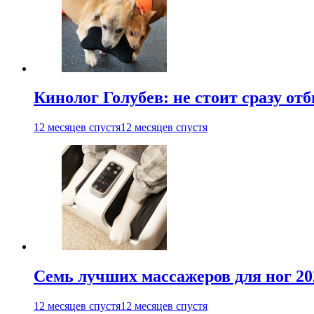
Кинолог Голубев: не стоит сразу от
12 месяцев спустя
12 месяцев спустя
Семь лучших массажеров для ног 20
12 месяцев спустя
12 месяцев спустя