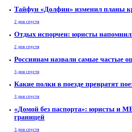
Тайфун «Долфин» изменил планы к
2 дня спустя
Отдых испорчен: юристы напомнили 
2 дня спустя
Россиянам назвали самые частые о
3 дня спустя
Какие полки в поезде превратят по
3 дня спустя
«Домой без паспорта»: юристы и МВ
границей
3 дня спустя