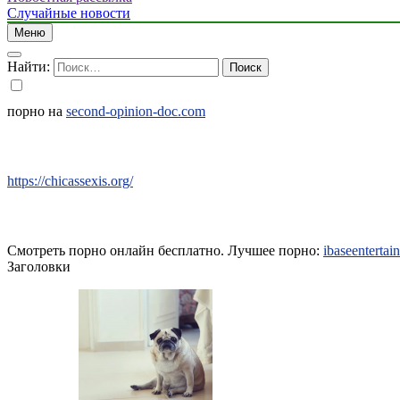
Случайные новости
Меню
Найти:
порно на
second-opinion-doc.com
https://chicassexis.org/
Смотреть порно онлайн бесплатно. Лучшее порно:
ibaseenterta
Заголовки