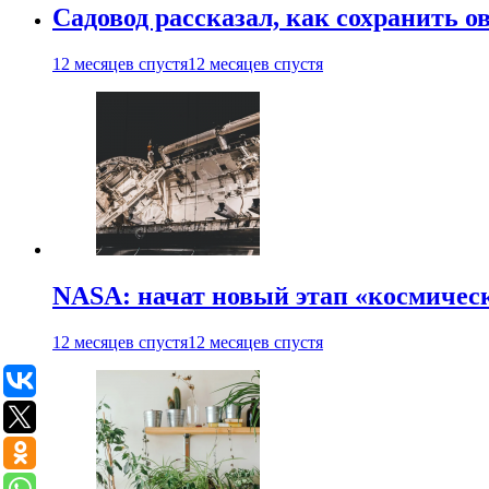
Садовод рассказал, как сохранить 
12 месяцев спустя
12 месяцев спустя
NASA: начат новый этап «космичес
12 месяцев спустя
12 месяцев спустя