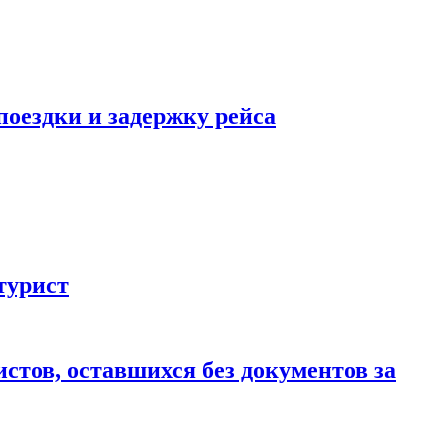
поездки и задержку рейса
турист
стов, оставшихся без документов за