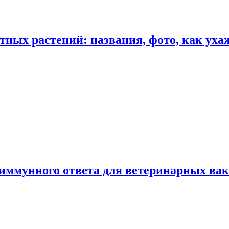
ных растений: названия, фото, как уха
 иммунного ответа для ветеринарных ва