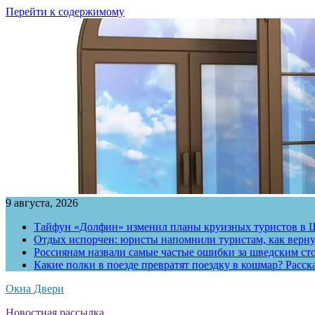
Перейти к содержимому
9 августа, 2026
Тайфун «Долфин» изменил планы круизных туристов в 
Отдых испорчен: юристы напомнили туристам, как вернут
Россиянам назвали самые частые ошибки за шведским ст
Какие полки в поезде превратят поездку в кошмар? Расс
Окна Двери
Новостная рассылка