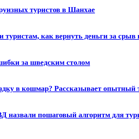
руизных туристов в Шанхае
туристам, как вернуть деньги за срыв 
шибки за шведским столом
ездку в кошмар? Рассказывает опытный 
Д назвали пошаговый алгоритм для тури