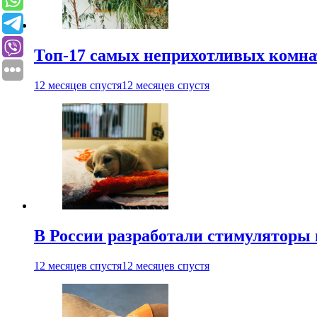
Топ-17 самых неприхотливых комнат
12 месяцев спустя
12 месяцев спустя
В России разработали стимуляторы
12 месяцев спустя
12 месяцев спустя