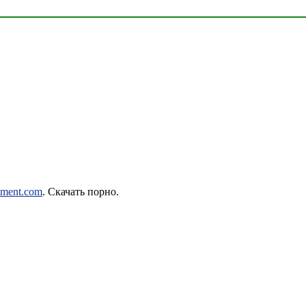
inment.com
. Скачать порно.