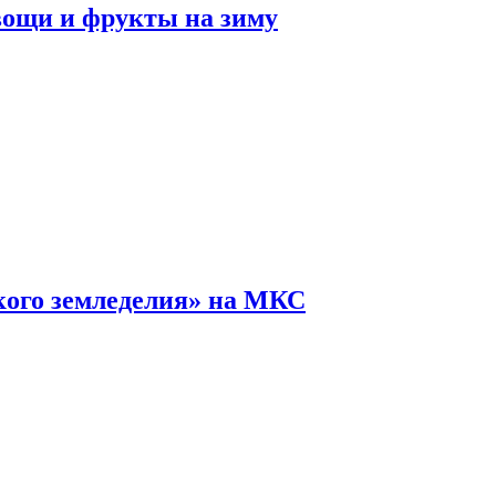
овощи и фрукты на зиму
кого земледелия» на МКС