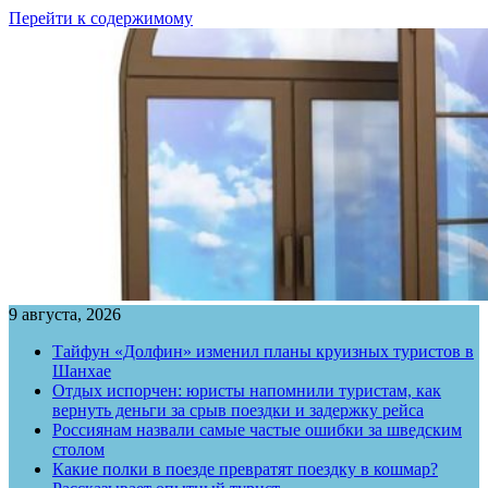
Перейти к содержимому
9 августа, 2026
Тайфун «Долфин» изменил планы круизных туристов в
Шанхае
Отдых испорчен: юристы напомнили туристам, как
вернуть деньги за срыв поездки и задержку рейса
Россиянам назвали самые частые ошибки за шведским
столом
Какие полки в поезде превратят поездку в кошмар?