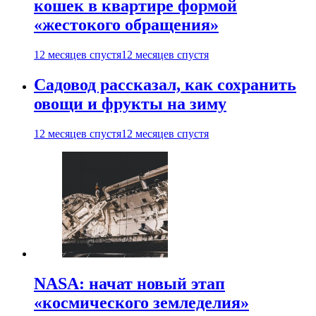
кошек в квартире формой
«жестокого обращения»
12 месяцев спустя
12 месяцев спустя
Садовод рассказал, как сохранить
овощи и фрукты на зиму
12 месяцев спустя
12 месяцев спустя
NASA: начат новый этап
«космического земледелия»