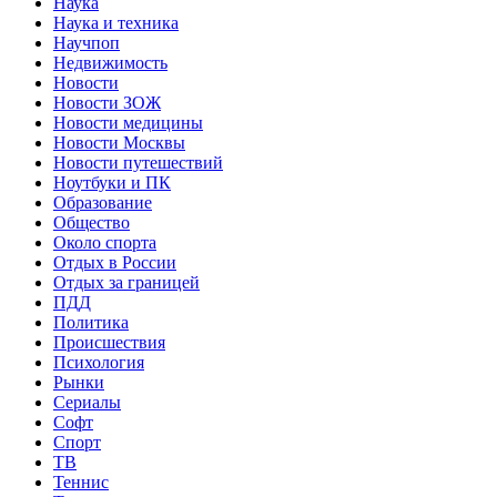
Наука
Наука и техника
Научпоп
Недвижимость
Новости
Новости ЗОЖ
Новости медицины
Новости Москвы
Новости путешествий
Ноутбуки и ПК
Образование
Общество
Около спорта
Отдых в России
Отдых за границей
ПДД
Политика
Происшествия
Психология
Рынки
Сериалы
Софт
Спорт
ТВ
Теннис