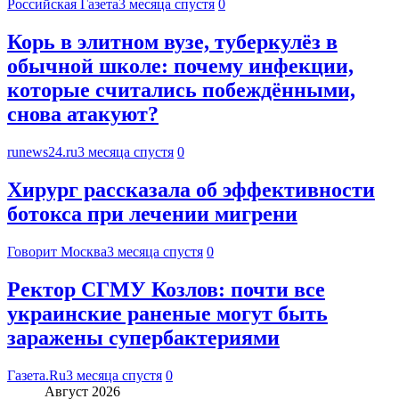
Российская Газета
3 месяца спустя
0
Корь в элитном вузе, туберкулёз в
обычной школе: почему инфекции,
которые считались побеждёнными,
снова атакуют?
runews24.ru
3 месяца спустя
0
Хирург рассказала об эффективности
ботокса при лечении мигрени
Говорит Москва
3 месяца спустя
0
Ректор СГМУ Козлов: почти все
украинские раненые могут быть
заражены супербактериями
Газета.Ru
3 месяца спустя
0
Август 2026