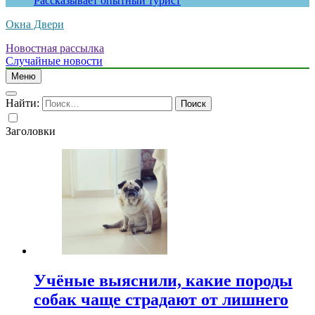
Рассказывает опытный турист
Окна Двери
Новостная рассылка
Случайные новости
Меню
Найти:
Заголовки
Учёные выяснили, какие породы
собак чаще страдают от лишнего