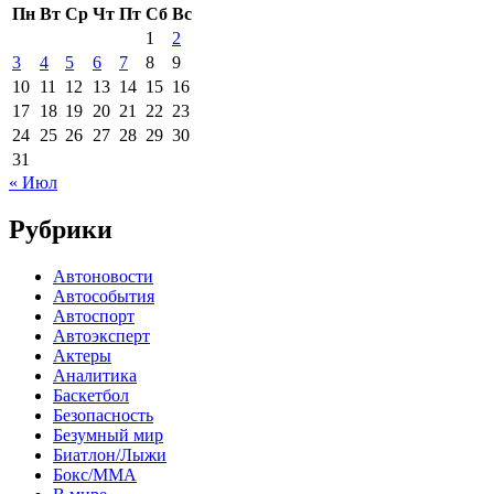
Пн
Вт
Ср
Чт
Пт
Сб
Вс
1
2
3
4
5
6
7
8
9
10
11
12
13
14
15
16
17
18
19
20
21
22
23
24
25
26
27
28
29
30
31
« Июл
Рубрики
Автоновости
Автособытия
Автоспорт
Автоэксперт
Актеры
Аналитика
Баскетбол
Безопасность
Безумный мир
Биатлон/Лыжи
Бокс/MMA