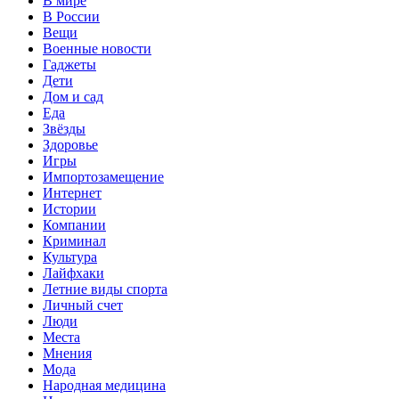
В мире
В России
Вещи
Военные новости
Гаджеты
Дети
Дом и сад
Еда
Звёзды
Здоровье
Игры
Импортозамещение
Интернет
Истории
Компании
Криминал
Культура
Лайфхаки
Летние виды спорта
Личный счет
Люди
Места
Мнения
Мода
Народная медицина