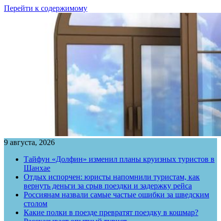
Перейти к содержимому
9 августа, 2026
Тайфун «Долфин» изменил планы круизных туристов в
Шанхае
Отдых испорчен: юристы напомнили туристам, как
вернуть деньги за срыв поездки и задержку рейса
Россиянам назвали самые частые ошибки за шведским
столом
Какие полки в поезде превратят поездку в кошмар?