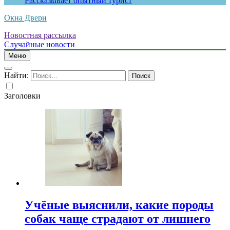
Рассказывает опытный турист
Окна Двери
Новостная рассылка
Случайные новости
Меню
Найти:
Заголовки
Учёные выяснили, какие породы
собак чаще страдают от лишнего