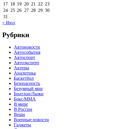
17
18
19
20
21
22
23
24
25
26
27
28
29
30
31
« Июл
Рубрики
Автоновости
Автособытия
Автоспорт
Автоэксперт
Актеры
Аналитика
Баскетбол
Безопасность
Безумный мир
Биатлон/Лыжи
Бокс/MMA
В мире
В России
Вещи
Военные новости
Гаджеты