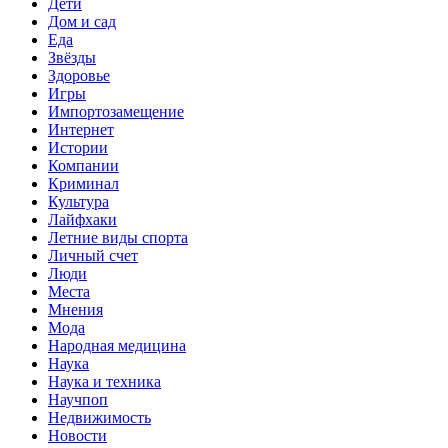
Дети
Дом и сад
Еда
Звёзды
Здоровье
Игры
Импортозамещение
Интернет
Истории
Компании
Криминал
Культура
Лайфхаки
Летние виды спорта
Личный счет
Люди
Места
Мнения
Мода
Народная медицина
Наука
Наука и техника
Научпоп
Недвижимость
Новости