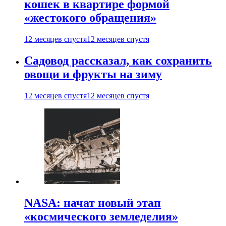
кошек в квартире формой
«жестокого обращения»
12 месяцев спустя
12 месяцев спустя
Садовод рассказал, как сохранить
овощи и фрукты на зиму
12 месяцев спустя
12 месяцев спустя
NASA: начат новый этап
«космического земледелия»