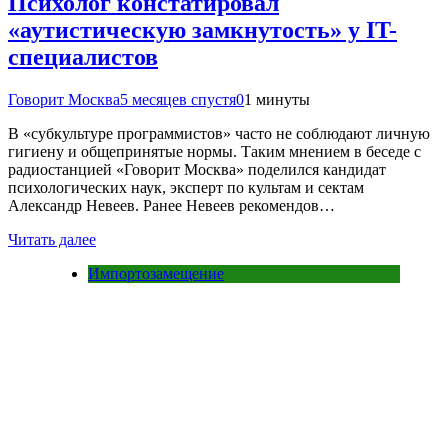
Психолог констатировал
«аутистическую замкнутость» у IT-
специалистов
Говорит Москва
5 месяцев спустя
0
1 минуты
В «субкультуре программистов» часто не соблюдают личную
гигиену и общепринятые нормы. Таким мнением в беседе с
радиостанцией «Говорит Москва» поделился кандидат
психологических наук, эксперт по культам и сектам
Александр Невеев. Ранее Невеев рекомендов…
Читать далее
Импортозамещение