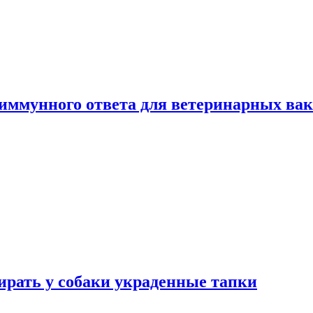
 иммунного ответа для ветеринарных ва
бирать у собаки украденные тапки