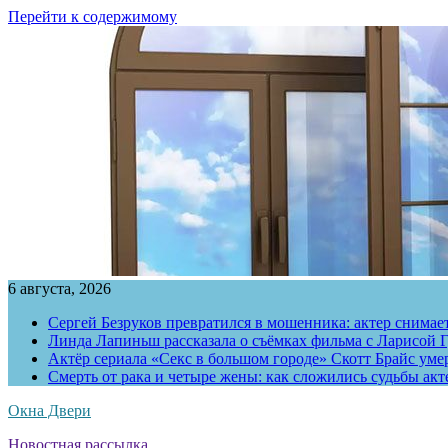
Перейти к содержимому
6 августа, 2026
Сергей Безруков превратился в мошенника: актер снимае
Линда Лапиньш рассказала о съёмках фильма с Ларисой Г
Актёр сериала «Секс в большом городе» Скотт Брайс умер
Смерть от рака и четыре жены: как сложились судьбы ак
Окна Двери
Новостная рассылка