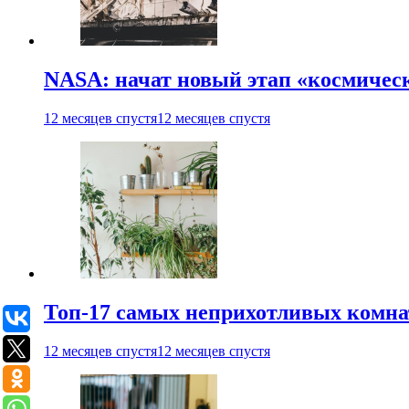
NASA: начат новый этап «космичес
12 месяцев спустя
12 месяцев спустя
Топ-17 самых неприхотливых комнат
12 месяцев спустя
12 месяцев спустя