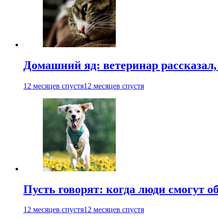
Домашний яд: ветеринар рассказал,
12 месяцев спустя
12 месяцев спустя
Пусть говорят: когда люди смогут 
12 месяцев спустя
12 месяцев спустя