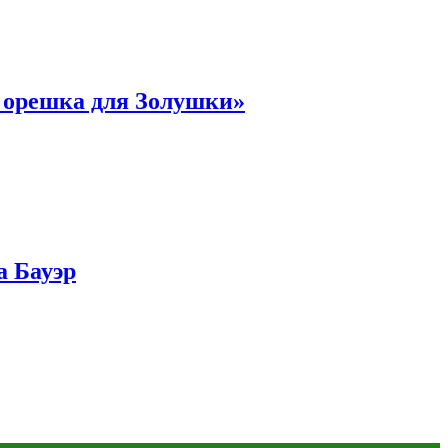
и орешка для Золушки»
а Бауэр