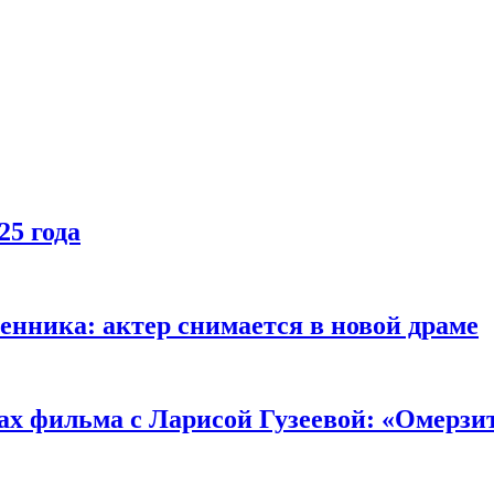
25 года
енника: актер снимается в новой драме
ах фильма с Ларисой Гузеевой: «Омерзи