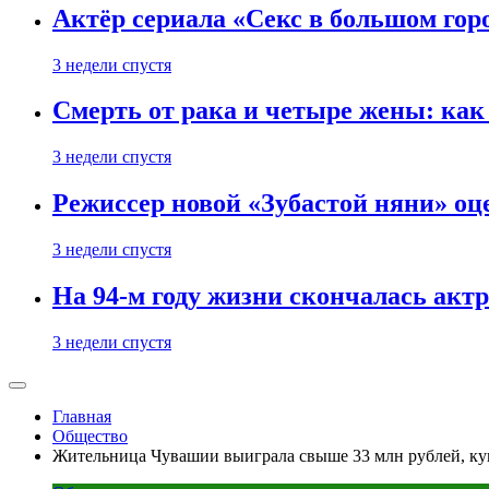
Актёр сериала «Секс в большом горо
3 недели спустя
Смерть от рака и четыре жены: ка
3 недели спустя
Режиссер новой «Зубастой няни» оц
3 недели спустя
На 94-м году жизни скончалась акт
3 недели спустя
Главная
Общество
Жительница Чувашии выиграла свыше 33 млн рублей, ку