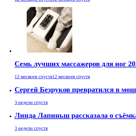
Семь лучших массажеров для ног 20
12 месяцев спустя
12 месяцев спустя
Сергей Безруков превратился в мош
3 недели спустя
Линда Лапиньш рассказала о съёмк
3 недели спустя