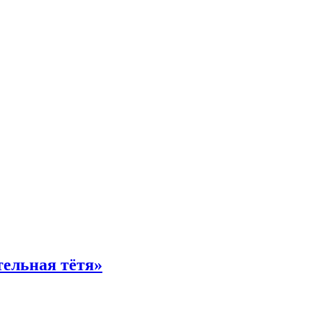
тельная тётя»