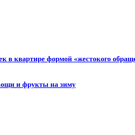
ек в квартире формой «жестокого обращ
овощи и фрукты на зиму