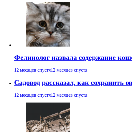
Фелинолог назвала содержание кош
12 месяцев спустя
12 месяцев спустя
Садовод рассказал, как сохранить 
12 месяцев спустя
12 месяцев спустя