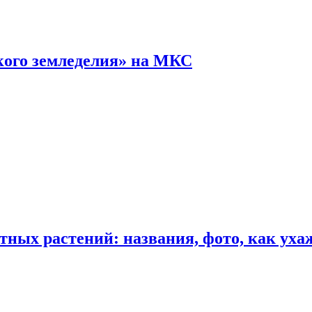
кого земледелия» на МКС
ных растений: названия, фото, как уха