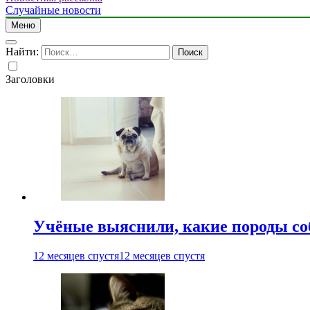
Случайные новости
Меню
Найти:
Заголовки
Учёные выяснили, какие породы со
12 месяцев спустя
12 месяцев спустя