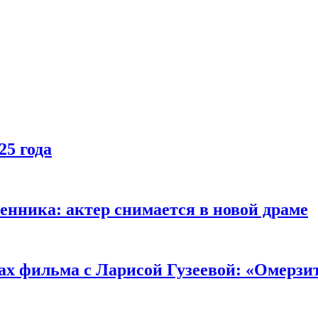
25 года
енника: актер снимается в новой драме
ах фильма с Ларисой Гузеевой: «Омерзи