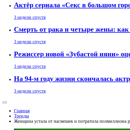
Актёр сериала «Секс в большом горо
3 недели спустя
Смерть от рака и четыре жены: ка
3 недели спустя
Режиссер новой «Зубастой няни» оц
3 недели спустя
На 94-м году жизни скончалась акт
3 недели спустя
Главная
Тренды
Женщина устала от насмешек и потратила полмиллиона р