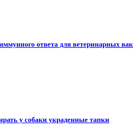
 иммунного ответа для ветеринарных ва
бирать у собаки украденные тапки