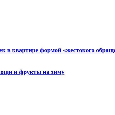
ек в квартире формой «жестокого обращ
овощи и фрукты на зиму