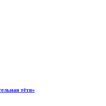
тельная тётя»