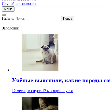
Случайные новости
Меню
Найти:
Заголовки
Учёные выяснили, какие породы со
12 месяцев спустя
12 месяцев спустя