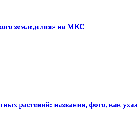
кого земледелия» на МКС
ных растений: названия, фото, как уха