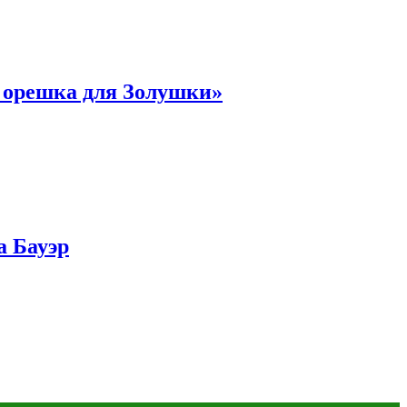
и орешка для Золушки»
а Бауэр