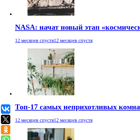
NASA: начат новый этап «космичес
12 месяцев спустя
12 месяцев спустя
Топ-17 самых неприхотливых комнат
12 месяцев спустя
12 месяцев спустя