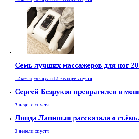
Семь лучших массажеров для ног 20
12 месяцев спустя
12 месяцев спустя
Сергей Безруков превратился в мош
3 недели спустя
Линда Лапиньш рассказала о съёмк
3 недели спустя