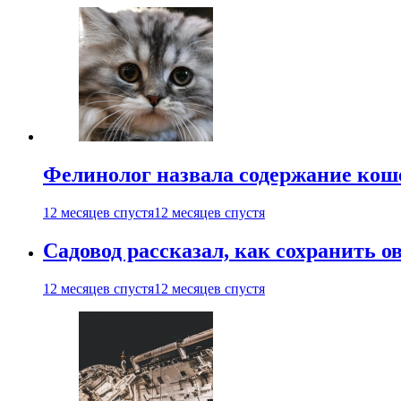
Фелинолог назвала содержание кош
12 месяцев спустя
12 месяцев спустя
Садовод рассказал, как сохранить 
12 месяцев спустя
12 месяцев спустя