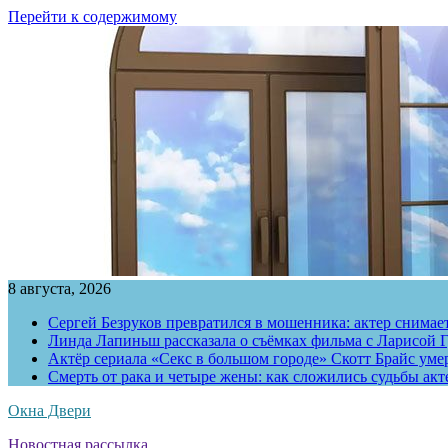
Перейти к содержимому
8 августа, 2026
Сергей Безруков превратился в мошенника: актер снимае
Линда Лапиньш рассказала о съёмках фильма с Ларисой Г
Актёр сериала «Секс в большом городе» Скотт Брайс умер
Смерть от рака и четыре жены: как сложились судьбы ак
Окна Двери
Новостная рассылка