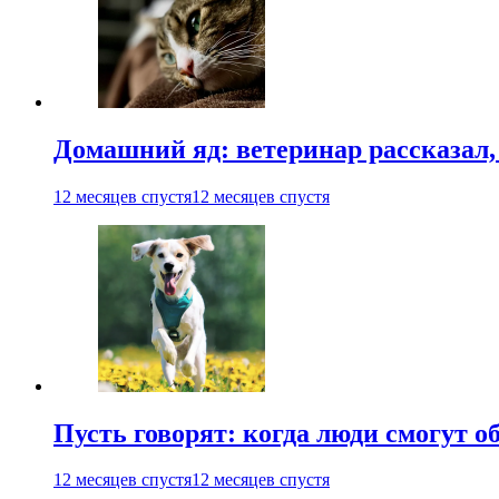
Домашний яд: ветеринар рассказал,
12 месяцев спустя
12 месяцев спустя
Пусть говорят: когда люди смогут 
12 месяцев спустя
12 месяцев спустя