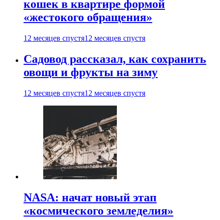
кошек в квартире формой
«жестокого обращения»
12 месяцев спустя
12 месяцев спустя
Садовод рассказал, как сохранить
овощи и фрукты на зиму
12 месяцев спустя
12 месяцев спустя
NASA: начат новый этап
«космического земледелия»