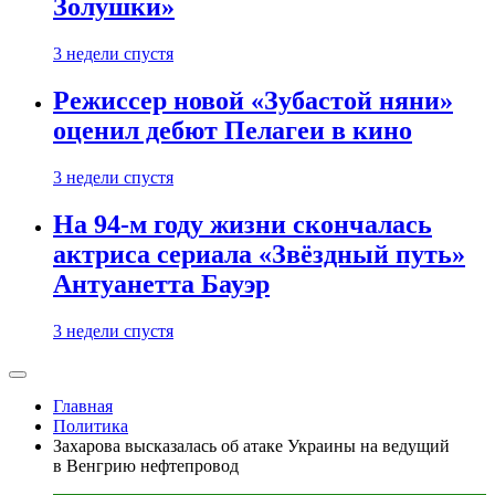
Золушки»
3 недели спустя
Режиссер новой «Зубастой няни»
оценил дебют Пелагеи в кино
3 недели спустя
На 94-м году жизни скончалась
актриса сериала «Звёздный путь»
Антуанетта Бауэр
3 недели спустя
Главная
Политика
Захарова высказалась об атаке Украины на ведущий
в Венгрию нефтепровод