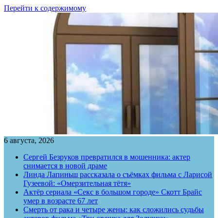
Перейти к содержимому
6 августа, 2026
Сергей Безруков превратился в мошенника: актер
снимается в новой драме
Линда Лапиньш рассказала о съёмках фильма с Ларисой
Гузеевой: «Омерзительная тётя»
Актёр сериала «Секс в большом городе» Скотт Брайс
умер в возрасте 67 лет
Смерть от рака и четыре жены: как сложились судьбы