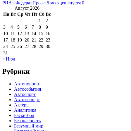
РИА «ФедералПресс»
5 месяцев спустя
0
Август 2026
Пн
Вт
Ср
Чт
Пт
Сб
Вс
1
2
3
4
5
6
7
8
9
10
11
12
13
14
15
16
17
18
19
20
21
22
23
24
25
26
27
28
29
30
31
« Июл
Рубрики
Автоновости
Автособытия
Автоспорт
Автоэксперт
Актеры
Аналитика
Баскетбол
Безопасность
Безумный мир