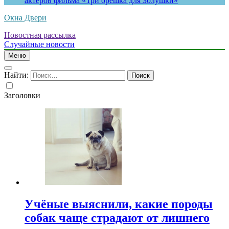
актеров фильма «Три орешка для Золушки»
Окна Двери
Новостная рассылка
Случайные новости
Меню
Найти:
Заголовки
Учёные выяснили, какие породы
собак чаще страдают от лишнего