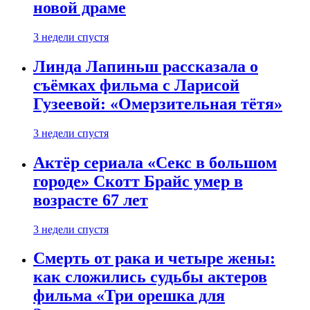
новой драме
3 недели спустя
Линда Лапиньш рассказала о
съёмках фильма с Ларисой
Гузеевой: «Омерзительная тётя»
3 недели спустя
Актёр сериала «Секс в большом
городе» Скотт Брайс умер в
возрасте 67 лет
3 недели спустя
Смерть от рака и четыре жены:
как сложились судьбы актеров
фильма «Три орешка для