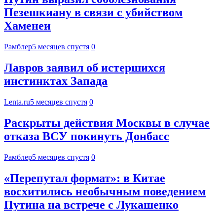
Пезешкиану в связи с убийством
Хаменеи
Рамблер
5 месяцев спустя
0
Лавров заявил об истершихся
инстинктах Запада
Lenta.ru
5 месяцев спустя
0
Раскрыты действия Москвы в случае
отказа ВСУ покинуть Донбасс
Рамблер
5 месяцев спустя
0
«Перепутал формат»: в Китае
восхитились необычным поведением
Путина на встрече с Лукашенко