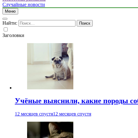
Случайные новости
Меню
Найти:
Заголовки
Учёные выяснили, какие породы со
12 месяцев спустя
12 месяцев спустя