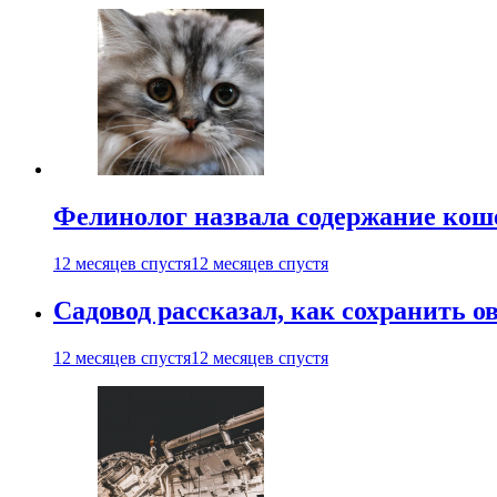
Фелинолог назвала содержание кош
12 месяцев спустя
12 месяцев спустя
Садовод рассказал, как сохранить 
12 месяцев спустя
12 месяцев спустя