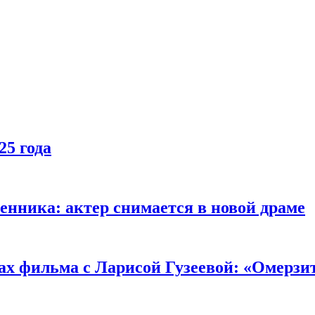
25 года
енника: актер снимается в новой драме
ах фильма с Ларисой Гузеевой: «Омерзи