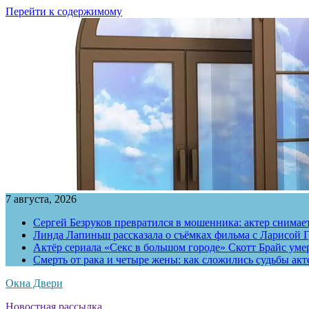
Перейти к содержимому
7 августа, 2026
Сергей Безруков превратился в мошенника: актер снимае
Линда Лапиньш рассказала о съёмках фильма с Ларисой Г
Актёр сериала «Секс в большом городе» Скотт Брайс умер
Смерть от рака и четыре жены: как сложились судьбы ак
Окна Двери
Новостная рассылка