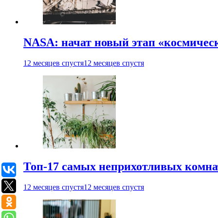
NASA: начат новый этап «космичес
12 месяцев спустя
12 месяцев спустя
Топ-17 самых неприхотливых комнат
12 месяцев спустя
12 месяцев спустя