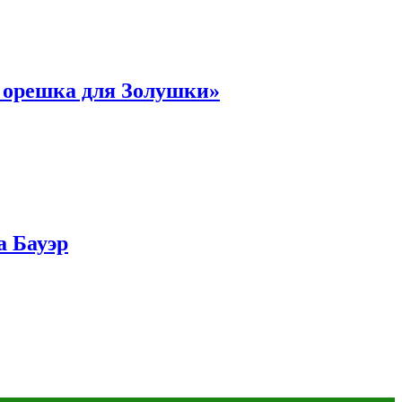
и орешка для Золушки»
а Бауэр