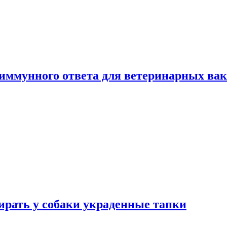
 иммунного ответа для ветеринарных ва
бирать у собаки украденные тапки