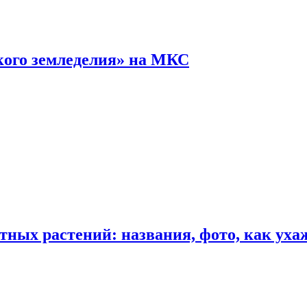
кого земледелия» на МКС
ных растений: названия, фото, как уха