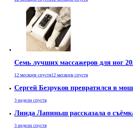
Семь лучших массажеров для ног 20
12 месяцев спустя
12 месяцев спустя
Сергей Безруков превратился в мош
3 недели спустя
Линда Лапиньш рассказала о съёмк
3 недели спустя