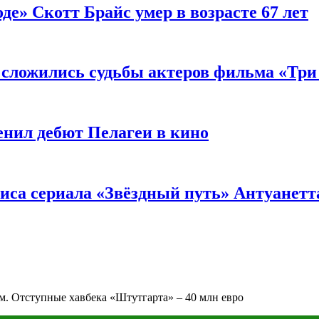
де» Скотт Брайс умер в возрасте 67 лет
к сложились судьбы актеров фильма «Тр
енил дебют Пелагеи в кино
риса сериала «Звёздный путь» Антуанетт
. Отступные хавбека «Штутгарта» – 40 млн евро