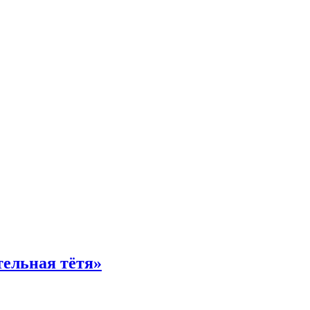
тельная тётя»