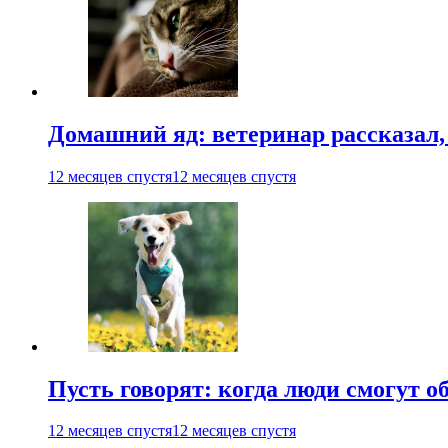
Домашний яд: ветеринар рассказал,
12 месяцев спустя
12 месяцев спустя
Пусть говорят: когда люди смогут 
12 месяцев спустя
12 месяцев спустя