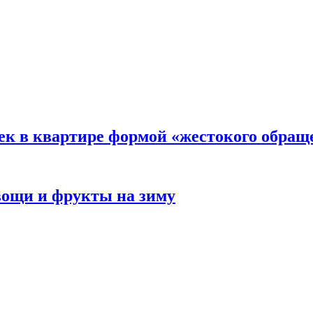
ек в квартире формой «жестокого обращ
овощи и фрукты на зиму