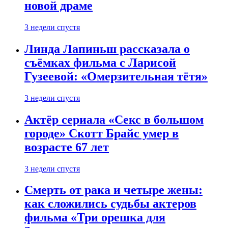
новой драме
3 недели спустя
Линда Лапиньш рассказала о
съёмках фильма с Ларисой
Гузеевой: «Омерзительная тётя»
3 недели спустя
Актёр сериала «Секс в большом
городе» Скотт Брайс умер в
возрасте 67 лет
3 недели спустя
Смерть от рака и четыре жены:
как сложились судьбы актеров
фильма «Три орешка для