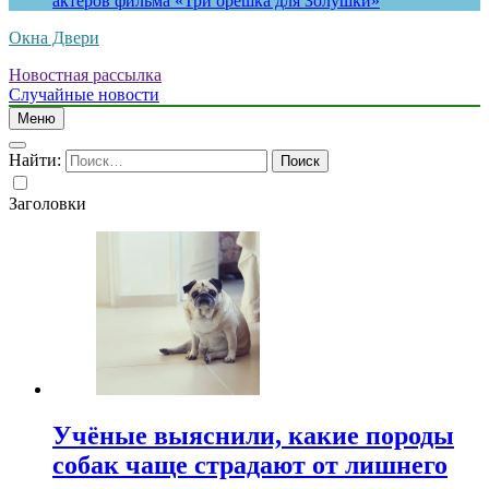
актеров фильма «Три орешка для Золушки»
Окна Двери
Новостная рассылка
Случайные новости
Меню
Найти:
Заголовки
Учёные выяснили, какие породы
собак чаще страдают от лишнего