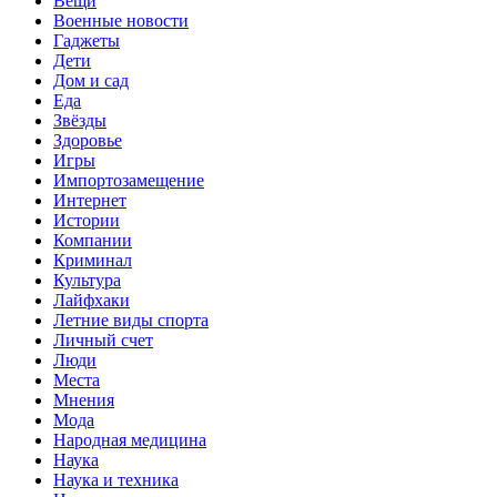
Вещи
Военные новости
Гаджеты
Дети
Дом и сад
Еда
Звёзды
Здоровье
Игры
Импортозамещение
Интернет
Истории
Компании
Криминал
Культура
Лайфхаки
Летние виды спорта
Личный счет
Люди
Места
Мнения
Мода
Народная медицина
Наука
Наука и техника