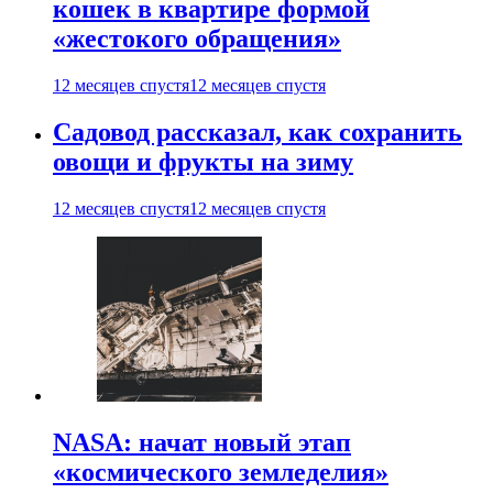
кошек в квартире формой
«жестокого обращения»
12 месяцев спустя
12 месяцев спустя
Садовод рассказал, как сохранить
овощи и фрукты на зиму
12 месяцев спустя
12 месяцев спустя
NASA: начат новый этап
«космического земледелия»