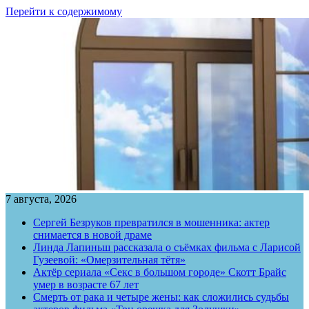
Перейти к содержимому
7 августа, 2026
Сергей Безруков превратился в мошенника: актер
снимается в новой драме
Линда Лапиньш рассказала о съёмках фильма с Ларисой
Гузеевой: «Омерзительная тётя»
Актёр сериала «Секс в большом городе» Скотт Брайс
умер в возрасте 67 лет
Смерть от рака и четыре жены: как сложились судьбы