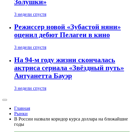
Золушки»
3 недели спустя
Режиссер новой «Зубастой няни»
оценил дебют Пелагеи в кино
3 недели спустя
На 94-м году жизни скончалась
актриса сериала «Звёздный путь»
Антуанетта Бауэр
3 недели спустя
Главная
Рынки
В России назвали коридор курса доллара на ближайшие
годы