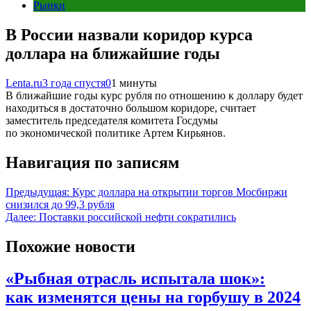
Рынки
В России назвали коридор курса
доллара на ближайшие годы
Lenta.ru
3 года спустя
0
1 минуты
В ближайшие годы курс рубля по отношению к доллару будет
находиться в достаточно большом коридоре, считает
заместитель председателя комитета Госдумы
по экономической политике Артем Кирьянов.
Навигация по записям
Предыдущая:
Курс доллара на открытии торгов Мосбиржи
снизился до 99,3 рубля
Далее:
Поставки российской нефти сократились
Похожие новости
«Рыбная отрасль испытала шок»:
как изменятся цены на горбушу в 2024