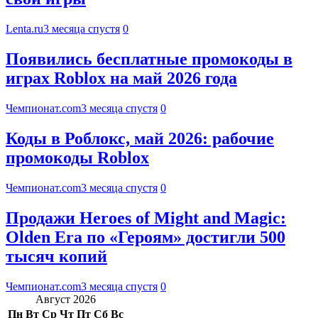
Lenta.ru
3 месяца спустя
0
Появились бесплатные промокоды в
играх Roblox на май 2026 года
Чемпионат.com
3 месяца спустя
0
Коды в Роблокс, май 2026: рабочие
промокоды Roblox
Чемпионат.com
3 месяца спустя
0
Продажи Heroes of Might and Magic:
Olden Era по «Героям» достигли 500
тысяч копий
Чемпионат.com
3 месяца спустя
0
Август 2026
Пн
Вт
Ср
Чт
Пт
Сб
Вс