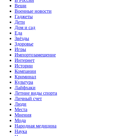
В России
Вещи
Военные новости
Гаджеты
Дети
Дом и сад
Еда
Звёзды
Здоровье
Игры
Импортозамещение
Интернет
Истории
Компании
Криминал
Культура
Лайфхаки
Летние виды спорта
Личный счет
Люди
Места
Мнения
Мода
Народная медицина
Наука