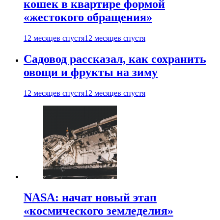
кошек в квартире формой
«жестокого обращения»
12 месяцев спустя
12 месяцев спустя
Садовод рассказал, как сохранить
овощи и фрукты на зиму
12 месяцев спустя
12 месяцев спустя
NASA: начат новый этап
«космического земледелия»