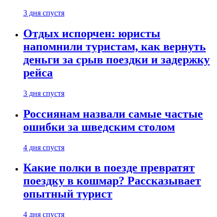
3 дня спустя
Отдых испорчен: юристы
напомнили туристам, как вернуть
деньги за срыв поездки и задержку
рейса
3 дня спустя
Россиянам назвали самые частые
ошибки за шведским столом
4 дня спустя
Какие полки в поезде превратят
поездку в кошмар? Рассказывает
опытный турист
4 дня спустя