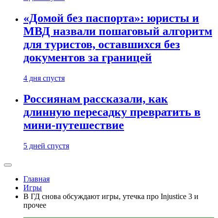
«Домой без паспорта»: юристы и
МВД назвали пошаговый алгоритм
для туристов, оставшихся без
документов за границей
4 дня спустя
Россиянам рассказали, как
длинную пересадку превратить в
мини-путешествие
5 дней спустя
Главная
Игры
В ГД снова обсуждают игры, утечка про Injustice 3 и
прочее