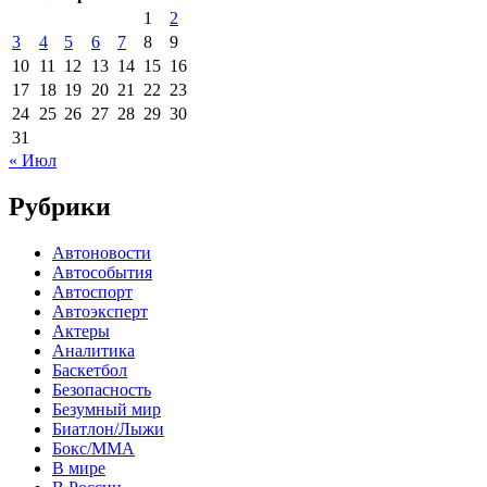
1
2
3
4
5
6
7
8
9
10
11
12
13
14
15
16
17
18
19
20
21
22
23
24
25
26
27
28
29
30
31
« Июл
Рубрики
Автоновости
Автособытия
Автоспорт
Автоэксперт
Актеры
Аналитика
Баскетбол
Безопасность
Безумный мир
Биатлон/Лыжи
Бокс/MMA
В мире