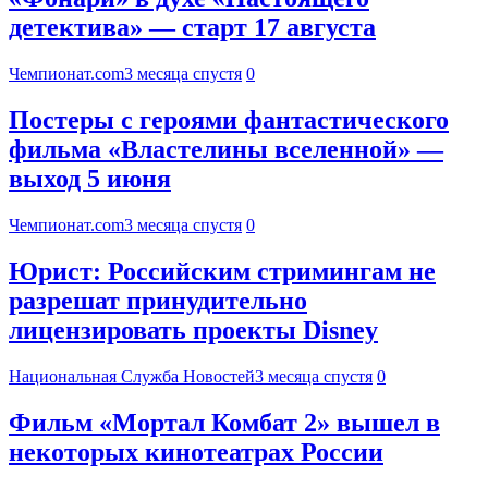
детектива» — старт 17 августа
Чемпионат.com
3 месяца спустя
0
Постеры с героями фантастического
фильма «Властелины вселенной» —
выход 5 июня
Чемпионат.com
3 месяца спустя
0
Юрист: Российским стримингам не
разрешат принудительно
лицензировать проекты Disney
Национальная Служба Новостей
3 месяца спустя
0
Фильм «Мортал Комбат 2» вышел в
некоторых кинотеатрах России