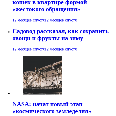
кошек в квартире формой
«жестокого обращения»
12 месяцев спустя
12 месяцев спустя
Садовод рассказал, как сохранить
овощи и фрукты на зиму
12 месяцев спустя
12 месяцев спустя
NASA: начат новый этап
«космического земледелия»