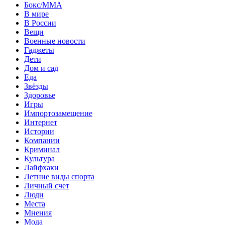
Бокс/MMA
В мире
В России
Вещи
Военные новости
Гаджеты
Дети
Дом и сад
Еда
Звёзды
Здоровье
Игры
Импортозамещение
Интернет
Истории
Компании
Криминал
Культура
Лайфхаки
Летние виды спорта
Личный счет
Люди
Места
Мнения
Мода