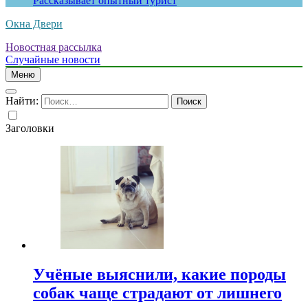
Рассказывает опытный турист
Окна Двери
Новостная рассылка
Случайные новости
Меню
Найти:
Заголовки
Учёные выяснили, какие породы
собак чаще страдают от лишнего