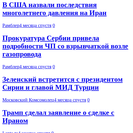
В США назвали последствия
многолетнего давления на Иран
Рамблер
4 месяца спустя
0
Прокуратура Сербии привела
подробности ЧП со взрывчаткой возле
газопровода
Рамблер
4 месяца спустя
0
Зеленский встретится с президентом
Сирии и главой МИД Турции
Московский Комсомолец
4 месяца спустя
0
Трамп сделал заявление о сделке с
Ираном