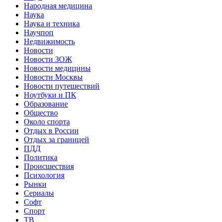
Народная медицина
Наука
Наука и техника
Научпоп
Недвижимость
Новости
Новости ЗОЖ
Новости медицины
Новости Москвы
Новости путешествий
Ноутбуки и ПК
Образование
Общество
Около спорта
Отдых в России
Отдых за границей
ПДД
Политика
Происшествия
Психология
Рынки
Сериалы
Софт
Спорт
ТВ