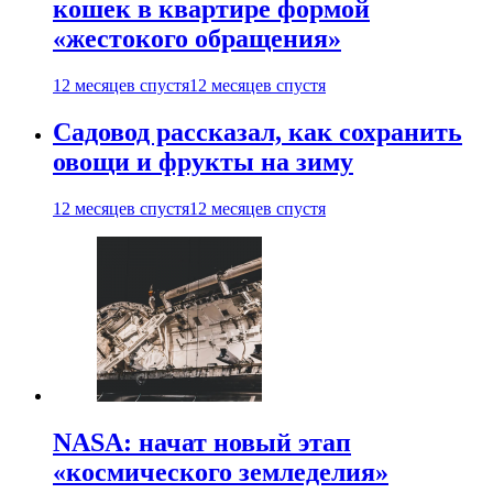
кошек в квартире формой
«жестокого обращения»
12 месяцев спустя
12 месяцев спустя
Садовод рассказал, как сохранить
овощи и фрукты на зиму
12 месяцев спустя
12 месяцев спустя
NASA: начат новый этап
«космического земледелия»