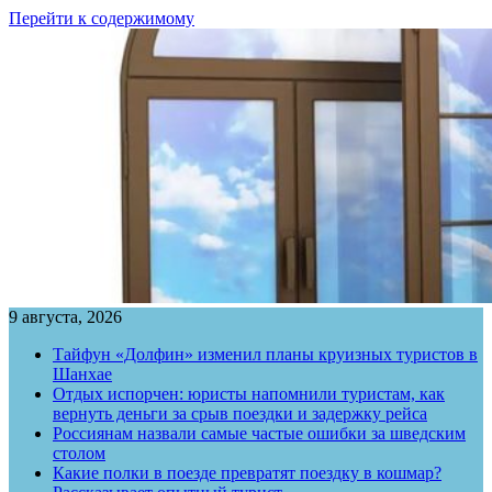
Перейти к содержимому
9 августа, 2026
Тайфун «Долфин» изменил планы круизных туристов в
Шанхае
Отдых испорчен: юристы напомнили туристам, как
вернуть деньги за срыв поездки и задержку рейса
Россиянам назвали самые частые ошибки за шведским
столом
Какие полки в поезде превратят поездку в кошмар?