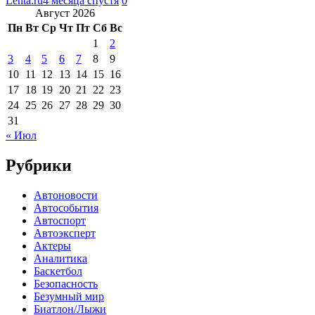
Lenta.ru
4 месяца спустя
0
Август 2026
Пн
Вт
Ср
Чт
Пт
Сб
Вс
1
2
3
4
5
6
7
8
9
10
11
12
13
14
15
16
17
18
19
20
21
22
23
24
25
26
27
28
29
30
31
« Июл
Рубрики
Автоновости
Автособытия
Автоспорт
Автоэксперт
Актеры
Аналитика
Баскетбол
Безопасность
Безумный мир
Биатлон/Лыжи