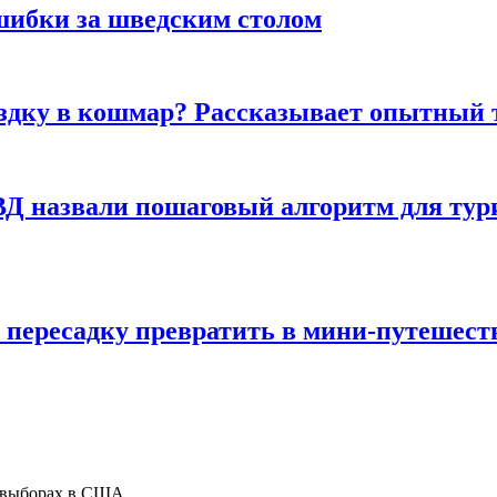
шибки за шведским столом
ездку в кошмар? Рассказывает опытный 
Д назвали пошаговый алгоритм для тури
 пересадку превратить в мини-путешест
а выборах в США