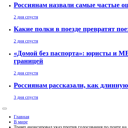
Россиянам назвали самые частые о
2 дня спустя
Какие полки в поезде превратят по
2 дня спустя
«Домой без паспорта»: юристы и МВ
границей
2 дня спустя
Россиянам рассказали, как длинную
3 дня спустя
Главная
В мире
Трамп анонсировал указ против голосования по почте н