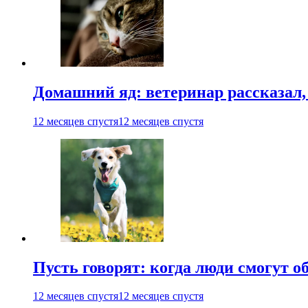
Домашний яд: ветеринар рассказал,
12 месяцев спустя
12 месяцев спустя
Пусть говорят: когда люди смогут 
12 месяцев спустя
12 месяцев спустя