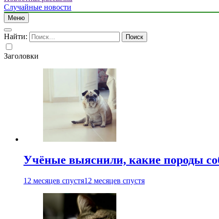
Случайные новости
Меню
Найти:
Заголовки
Учёные выяснили, какие породы со
12 месяцев спустя
12 месяцев спустя