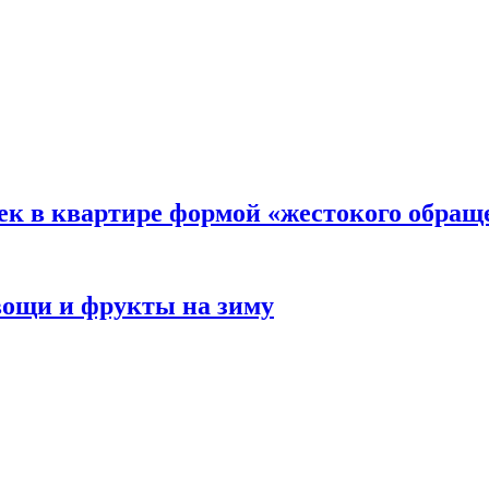
ек в квартире формой «жестокого обращ
овощи и фрукты на зиму