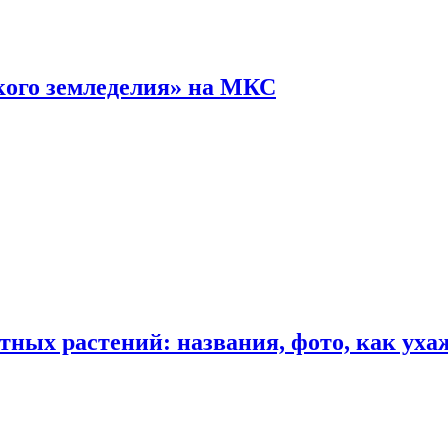
кого земледелия» на МКС
ных растений: названия, фото, как уха