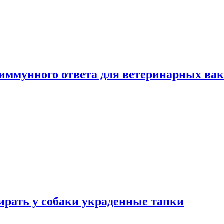
 иммунного ответа для ветеринарных ва
бирать у собаки украденные тапки