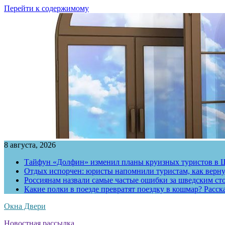
Перейти к содержимому
8 августа, 2026
Тайфун «Долфин» изменил планы круизных туристов в 
Отдых испорчен: юристы напомнили туристам, как вернут
Россиянам назвали самые частые ошибки за шведским ст
Какие полки в поезде превратят поездку в кошмар? Расс
Окна Двери
Новостная рассылка