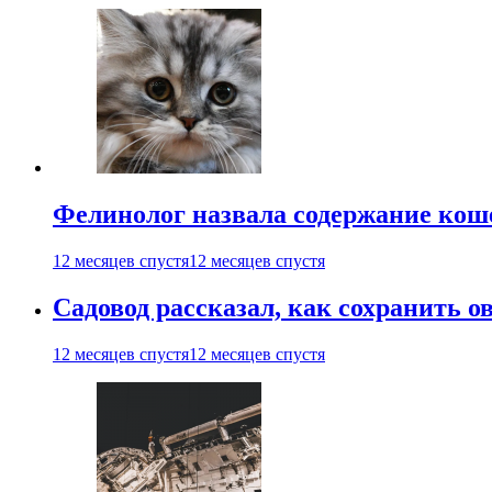
Фелинолог назвала содержание кош
12 месяцев спустя
12 месяцев спустя
Садовод рассказал, как сохранить 
12 месяцев спустя
12 месяцев спустя