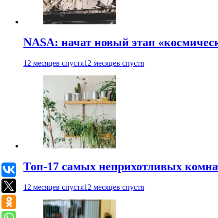
NASA: начат новый этап «космичес
12 месяцев спустя
12 месяцев спустя
Топ-17 самых неприхотливых комнат
12 месяцев спустя
12 месяцев спустя