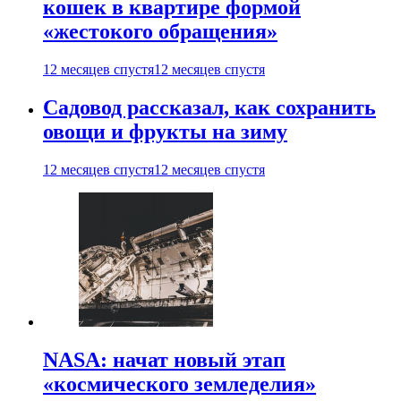
кошек в квартире формой
«жестокого обращения»
12 месяцев спустя
12 месяцев спустя
Садовод рассказал, как сохранить
овощи и фрукты на зиму
12 месяцев спустя
12 месяцев спустя
NASA: начат новый этап
«космического земледелия»