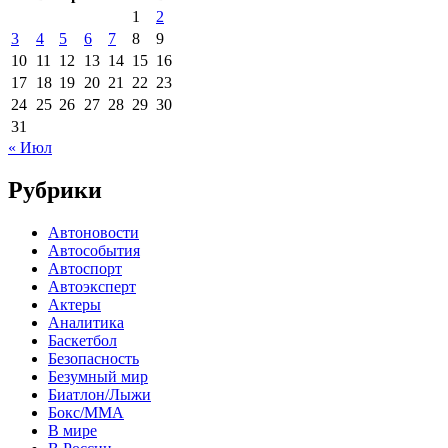
1
2
3
4
5
6
7
8
9
10
11
12
13
14
15
16
17
18
19
20
21
22
23
24
25
26
27
28
29
30
31
« Июл
Рубрики
Автоновости
Автособытия
Автоспорт
Автоэксперт
Актеры
Аналитика
Баскетбол
Безопасность
Безумный мир
Биатлон/Лыжи
Бокс/MMA
В мире