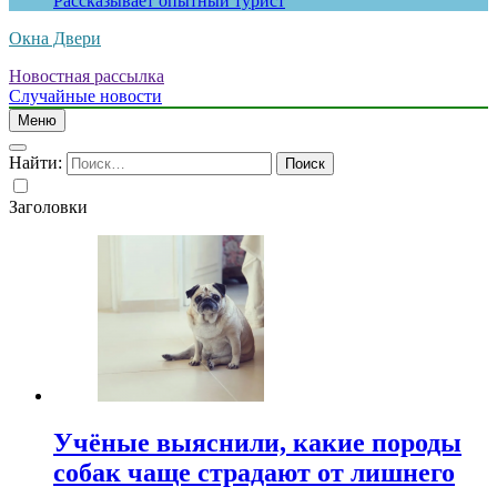
Рассказывает опытный турист
Окна Двери
Новостная рассылка
Случайные новости
Меню
Найти:
Заголовки
Учёные выяснили, какие породы
собак чаще страдают от лишнего