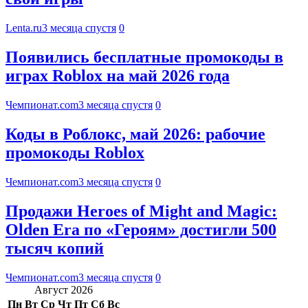
Lenta.ru
3 месяца спустя
0
Появились бесплатные промокоды в
играх Roblox на май 2026 года
Чемпионат.com
3 месяца спустя
0
Коды в Роблокс, май 2026: рабочие
промокоды Roblox
Чемпионат.com
3 месяца спустя
0
Продажи Heroes of Might and Magic:
Olden Era по «Героям» достигли 500
тысяч копий
Чемпионат.com
3 месяца спустя
0
Август 2026
Пн
Вт
Ср
Чт
Пт
Сб
Вс