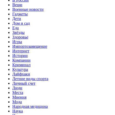
В России
Вещи
Военные новости
Гаджеты
Дети
Дом и сад
Еда
Звёзды
Здоровье
Игры
Импортозамещение
Интернет
Истории
Компании
Криминал
Культура
Лайфхаки
Летние виды спорта
Личный счет
Люди
Места
Мнения
Мода
Народная медицина
Наука