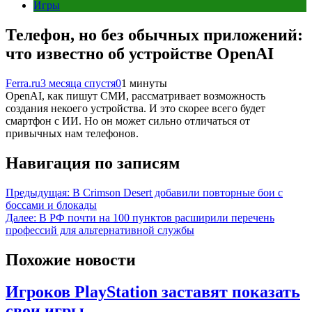
Игры
Телефон, но без обычных приложений:
что известно об устройстве OpenAI
Ferra.ru
3 месяца спустя
0
1 минуты
OpenAI, как пишут СМИ, рассматривает возможность
создания некоего устройства. И это скорее всего будет
смартфон с ИИ. Но он может сильно отличаться от
привычных нам телефонов.
Навигация по записям
Предыдущая:
В Crimson Desert добавили повторные бои с
боссами и блокады
Далее:
В РФ почти на 100 пунктов расширили перечень
профессий для альтернативной службы
Похожие новости
Игроков PlayStation заставят показать
свои игры