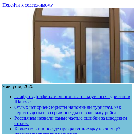
Перейти к содержимому
9 августа, 2026
Тайфун «Долфин» изменил планы круизных туристов в
Шанхае
Отдых испорчен: юристы напомнили туристам, как
вернуть деньги за срыв поездки и задержку рейса
Россиянам назвали самые частые ошибки за шведским
столом
Какие полки в поезде превратят поездку в кошмар?