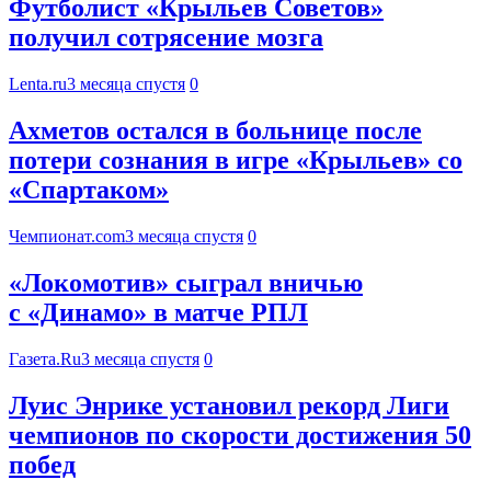
Футболист «Крыльев Советов»
получил сотрясение мозга
Lenta.ru
3 месяца спустя
0
Ахметов остался в больнице после
потери сознания в игре «Крыльев» со
«Спартаком»
Чемпионат.com
3 месяца спустя
0
«Локомотив» сыграл вничью
с «Динамо» в матче РПЛ
Газета.Ru
3 месяца спустя
0
Луис Энрике установил рекорд Лиги
чемпионов по скорости достижения 50
побед