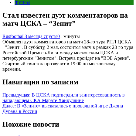
Футбол
Стал известен дуэт комментаторов на
матч ЦСКА – “Зенит”
Rusfootball
3 месяца спустя
0
1 минуты
Объявлен дуэт комментаторов на матч 28-го тура РПЛ ЦСКА
- "Зенит". В субботу, 2 мая, состоится матч в рамках 28-го тура
Российской Премьер-Лиги между московским ЦСКА и
петербургским "Зенитом". Встреча пройдет на "ВЭБ Арене".
Стартовый свисток прозвучит в 19:00 по московскому
времени.
Навигация по записям
Предыдущая:
В ЦСКА подтвердили заинтересованность в
нападающем СКА Марате Хайруллине
Далее:
В «Зените» высказались о провальной игре Джона
Дурана в России
Похожие новости