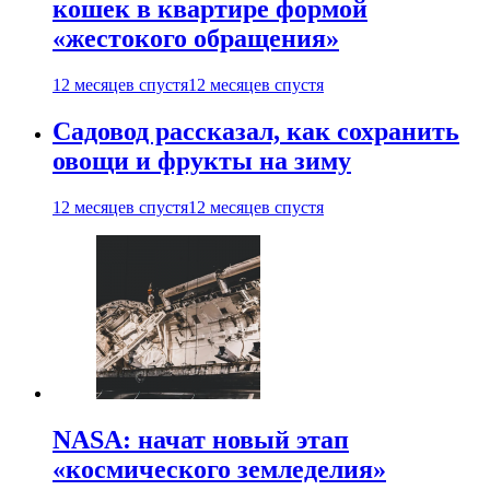
кошек в квартире формой
«жестокого обращения»
12 месяцев спустя
12 месяцев спустя
Садовод рассказал, как сохранить
овощи и фрукты на зиму
12 месяцев спустя
12 месяцев спустя
NASA: начат новый этап
«космического земледелия»