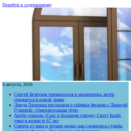
Перейти к содержимому
6 августа, 2026
Сергей Безруков превратился в мошенника: актер
снимается в новой драме
Линда Лапиньш рассказала о съёмках фильма с Ларисой
Гузеевой: «Омерзительная тётя»
Актёр сериала «Секс в большом городе» Скотт Брайс
умер в возрасте 67 лет
Смерть от рака и четыре жены: как сложились судьбы