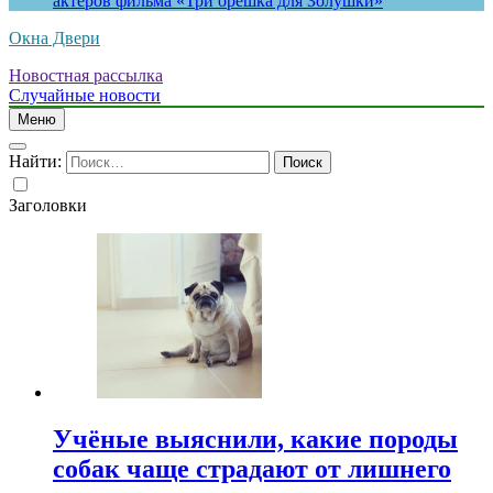
актеров фильма «Три орешка для Золушки»
Окна Двери
Новостная рассылка
Случайные новости
Меню
Найти:
Заголовки
Учёные выяснили, какие породы
собак чаще страдают от лишнего