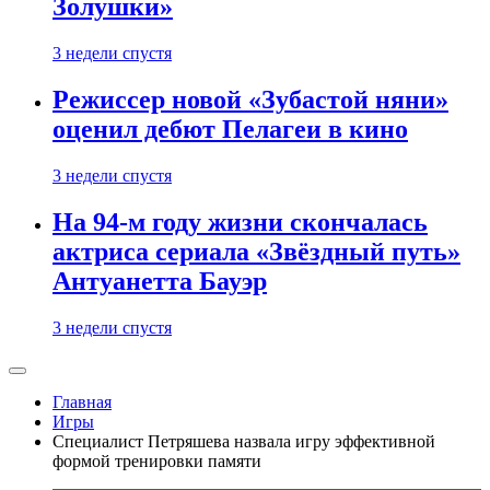
Золушки»
3 недели спустя
Режиссер новой «Зубастой няни»
оценил дебют Пелагеи в кино
3 недели спустя
На 94-м году жизни скончалась
актриса сериала «Звёздный путь»
Антуанетта Бауэр
3 недели спустя
Главная
Игры
Специалист Петряшева назвала игру эффективной
формой тренировки памяти