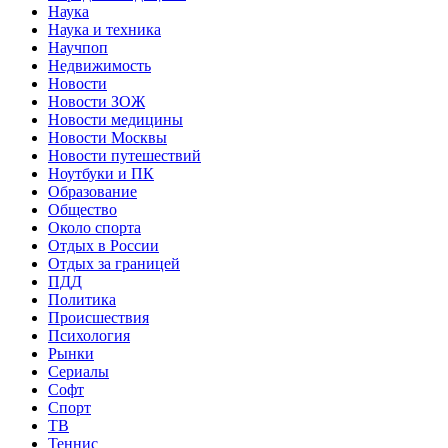
Наука
Наука и техника
Научпоп
Недвижимость
Новости
Новости ЗОЖ
Новости медицины
Новости Москвы
Новости путешествий
Ноутбуки и ПК
Образование
Общество
Около спорта
Отдых в России
Отдых за границей
ПДД
Политика
Происшествия
Психология
Рынки
Сериалы
Софт
Спорт
ТВ
Теннис