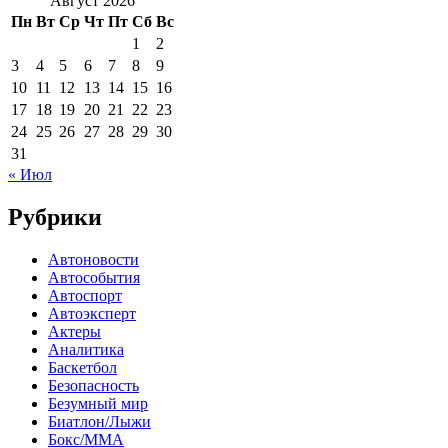
Август 2026
Пн
Вт
Ср
Чт
Пт
Сб
Вс
1
2
3
4
5
6
7
8
9
10
11
12
13
14
15
16
17
18
19
20
21
22
23
24
25
26
27
28
29
30
31
« Июл
Рубрики
Автоновости
Автособытия
Автоспорт
Автоэксперт
Актеры
Аналитика
Баскетбол
Безопасность
Безумный мир
Биатлон/Лыжи
Бокс/MMA