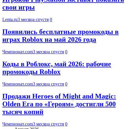
свои игры
Lenta.ru
3 месяца спустя
0
Появились бесплатные промокоды в
играх Roblox на май 2026 года
Чемпионат.com
3 месяца спустя
0
Коды в Роблокс, май 2026: рабочие
промокоды Roblox
Чемпионат.com
3 месяца спустя
0
Продажи Heroes of Might and Magic:
Olden Era по «Героям» достигли 500
тысяч копий
Чемпионат.com
3 месяца спустя
0