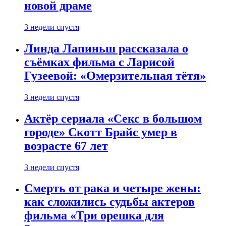
новой драме
3 недели спустя
Линда Лапиньш рассказала о
съёмках фильма с Ларисой
Гузеевой: «Омерзительная тётя»
3 недели спустя
Актёр сериала «Секс в большом
городе» Скотт Брайс умер в
возрасте 67 лет
3 недели спустя
Смерть от рака и четыре жены:
как сложились судьбы актеров
фильма «Три орешка для