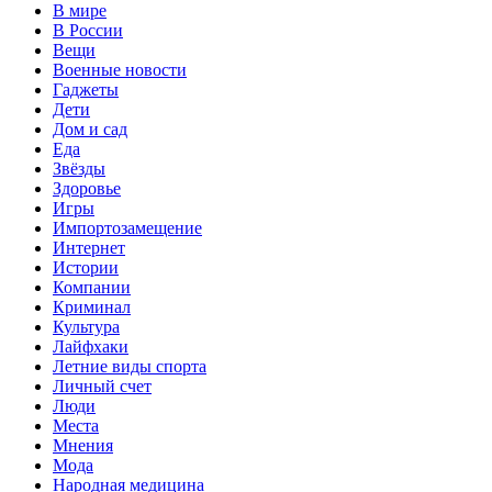
В мире
В России
Вещи
Военные новости
Гаджеты
Дети
Дом и сад
Еда
Звёзды
Здоровье
Игры
Импортозамещение
Интернет
Истории
Компании
Криминал
Культура
Лайфхаки
Летние виды спорта
Личный счет
Люди
Места
Мнения
Мода
Народная медицина