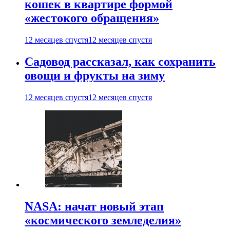
кошек в квартире формой
«жестокого обращения»
12 месяцев спустя
12 месяцев спустя
Садовод рассказал, как сохранить
овощи и фрукты на зиму
12 месяцев спустя
12 месяцев спустя
NASA: начат новый этап
«космического земледелия»