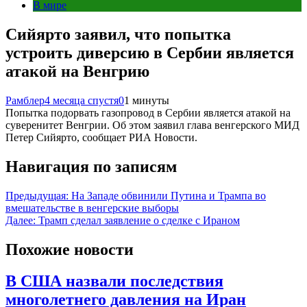
В мире
Сийярто заявил, что попытка
устроить диверсию в Сербии является
атакой на Венгрию
Рамблер
4 месяца спустя
0
1 минуты
Попытка подорвать газопровод в Сербии является атакой на
суверенитет Венгрии. Об этом заявил глава венгерского МИД
Петер Сийярто, сообщает РИА Новости.
Навигация по записям
Предыдущая:
На Западе обвинили Путина и Трампа во
вмешательстве в венгерские выборы
Далее:
Трамп сделал заявление о сделке с Ираном
Похожие новости
В США назвали последствия
многолетнего давления на Иран