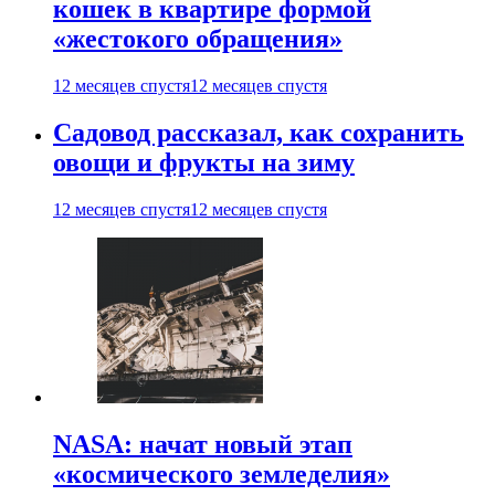
кошек в квартире формой
«жестокого обращения»
12 месяцев спустя
12 месяцев спустя
Садовод рассказал, как сохранить
овощи и фрукты на зиму
12 месяцев спустя
12 месяцев спустя
NASA: начат новый этап
«космического земледелия»