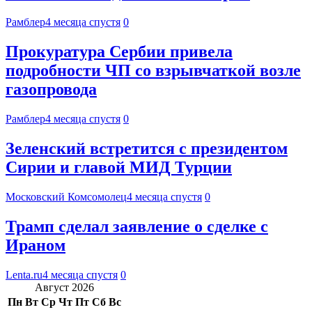
Рамблер
4 месяца спустя
0
Прокуратура Сербии привела
подробности ЧП со взрывчаткой возле
газопровода
Рамблер
4 месяца спустя
0
Зеленский встретится с президентом
Сирии и главой МИД Турции
Московский Комсомолец
4 месяца спустя
0
Трамп сделал заявление о сделке с
Ираном
Lenta.ru
4 месяца спустя
0
Август 2026
Пн
Вт
Ср
Чт
Пт
Сб
Вс