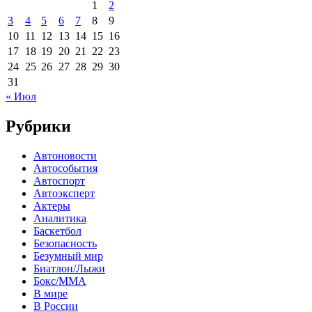
1
2
3
4
5
6
7
8
9
10
11
12
13
14
15
16
17
18
19
20
21
22
23
24
25
26
27
28
29
30
31
« Июл
Рубрики
Автоновости
Автособытия
Автоспорт
Автоэксперт
Актеры
Аналитика
Баскетбол
Безопасность
Безумный мир
Биатлон/Лыжи
Бокс/MMA
В мире
В России