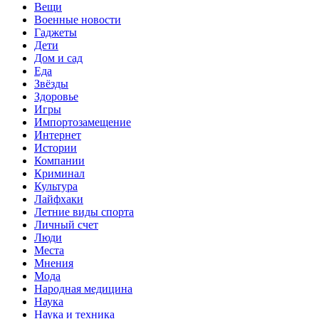
Вещи
Военные новости
Гаджеты
Дети
Дом и сад
Еда
Звёзды
Здоровье
Игры
Импортозамещение
Интернет
Истории
Компании
Криминал
Культура
Лайфхаки
Летние виды спорта
Личный счет
Люди
Места
Мнения
Мода
Народная медицина
Наука
Наука и техника