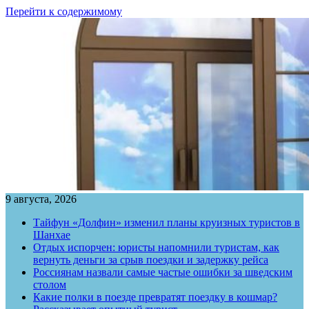
Перейти к содержимому
9 августа, 2026
Тайфун «Долфин» изменил планы круизных туристов в
Шанхае
Отдых испорчен: юристы напомнили туристам, как
вернуть деньги за срыв поездки и задержку рейса
Россиянам назвали самые частые ошибки за шведским
столом
Какие полки в поезде превратят поездку в кошмар?