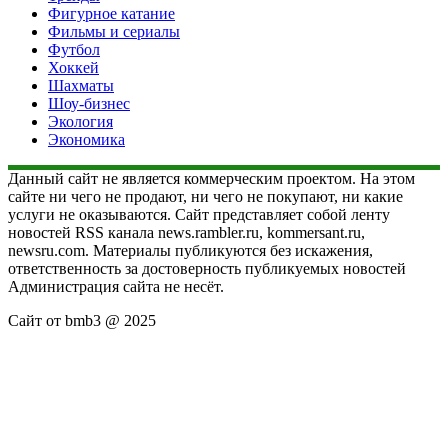
Фигурное катание
Фильмы и сериалы
Футбол
Хоккей
Шахматы
Шоу-бизнес
Экология
Экономика
Данный сайт не является коммерческим проектом. На этом
сайте ни чего не продают, ни чего не покупают, ни какие
услуги не оказываются. Сайт представляет собой ленту
новостей RSS канала news.rambler.ru, kommersant.ru,
newsru.com. Материалы публикуются без искажения,
ответственность за достоверность публикуемых новостей
Администрация сайта не несёт.
Сайт от bmb3 @ 2025