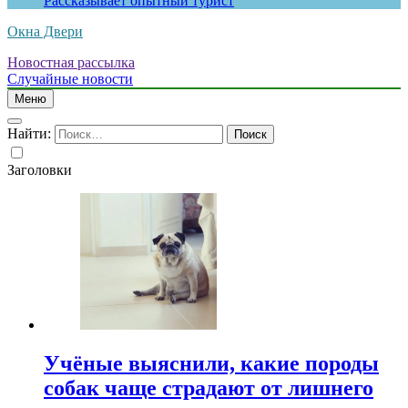
Рассказывает опытный турист
Окна Двери
Новостная рассылка
Случайные новости
Меню
Найти:
Заголовки
Учёные выяснили, какие породы
собак чаще страдают от лишнего