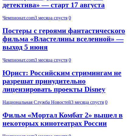
детектива» — старт 17 августа
Чемпионат.com
3 месяца спустя
0
Постеры с героями фантастического
фильма «Властелины вселенной» —
выход 5 июня
Чемпионат.com
3 месяца спустя
0
Юрист: Российским стримингам не
разрешат принудительно
лицензировать проекты Disney
Национальная Служба Новостей
3 месяца спустя
0
Фильм «Мортал Комбат 2» вышел в
некоторых кинотеатрах России