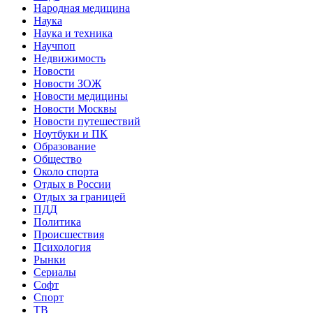
Народная медицина
Наука
Наука и техника
Научпоп
Недвижимость
Новости
Новости ЗОЖ
Новости медицины
Новости Москвы
Новости путешествий
Ноутбуки и ПК
Образование
Общество
Около спорта
Отдых в России
Отдых за границей
ПДД
Политика
Происшествия
Психология
Рынки
Сериалы
Софт
Спорт
ТВ