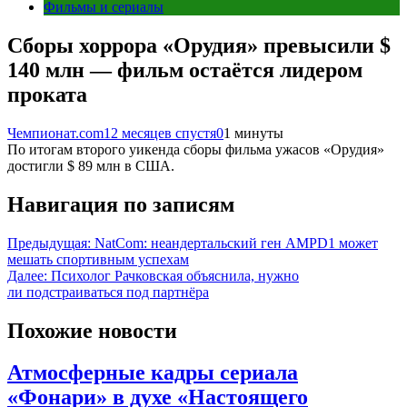
Фильмы и сериалы
Сборы хоррора «Орудия» превысили $
140 млн — фильм остаётся лидером
проката
Чемпионат.com
12 месяцев спустя
0
1 минуты
По итогам второго уикенда сборы фильма ужасов «Орудия»
достигли $ 89 млн в США.
Навигация по записям
Предыдущая:
NatCom: неандертальский ген AMPD1 может
мешать спортивным успехам
Далее:
Психолог Рачковская объяснила, нужно
ли подстраиваться под партнёра
Похожие новости
Атмосферные кадры сериала
«Фонари» в духе «Настоящего