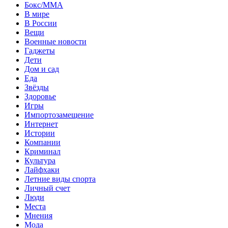
Бокс/MMA
В мире
В России
Вещи
Военные новости
Гаджеты
Дети
Дом и сад
Еда
Звёзды
Здоровье
Игры
Импортозамещение
Интернет
Истории
Компании
Криминал
Культура
Лайфхаки
Летние виды спорта
Личный счет
Люди
Места
Мнения
Мода