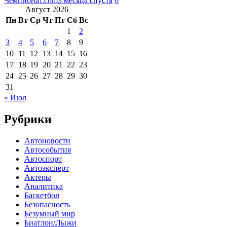
Чемпионат.com
3 месяца спустя
0
Август 2026
Пн
Вт
Ср
Чт
Пт
Сб
Вс
1
2
3
4
5
6
7
8
9
10
11
12
13
14
15
16
17
18
19
20
21
22
23
24
25
26
27
28
29
30
31
« Июл
Рубрики
Автоновости
Автособытия
Автоспорт
Автоэксперт
Актеры
Аналитика
Баскетбол
Безопасность
Безумный мир
Биатлон/Лыжи