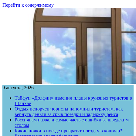
Перейти к содержимому
9 августа, 2026
Тайфун «Долфин» изменил планы круизных туристов в
Шанхае
Отдых испорчен: юристы напомнили туристам, как
вернуть деньги за срыв поездки и задержку рейса
Россиянам назвали самые частые ошибки за шведским
столом
Какие полки в поезде превратят поездку в кошмар?