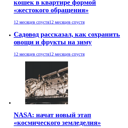
кошек в квартире формой
«жестокого обращения»
12 месяцев спустя
12 месяцев спустя
Садовод рассказал, как сохранить
овощи и фрукты на зиму
12 месяцев спустя
12 месяцев спустя
NASA: начат новый этап
«космического земледелия»