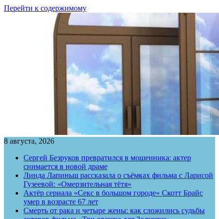
Перейти к содержимому
8 августа, 2026
Сергей Безруков превратился в мошенника: актер
снимается в новой драме
Линда Лапиньш рассказала о съёмках фильма с Ларисой
Гузеевой: «Омерзительная тётя»
Актёр сериала «Секс в большом городе» Скотт Брайс
умер в возрасте 67 лет
Смерть от рака и четыре жены: как сложились судьбы