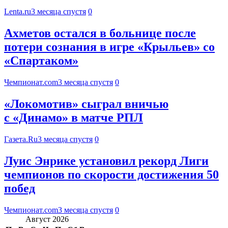
Lenta.ru
3 месяца спустя
0
Ахметов остался в больнице после
потери сознания в игре «Крыльев» со
«Спартаком»
Чемпионат.com
3 месяца спустя
0
«Локомотив» сыграл вничью
с «Динамо» в матче РПЛ
Газета.Ru
3 месяца спустя
0
Луис Энрике установил рекорд Лиги
чемпионов по скорости достижения 50
побед
Чемпионат.com
3 месяца спустя
0
Август 2026