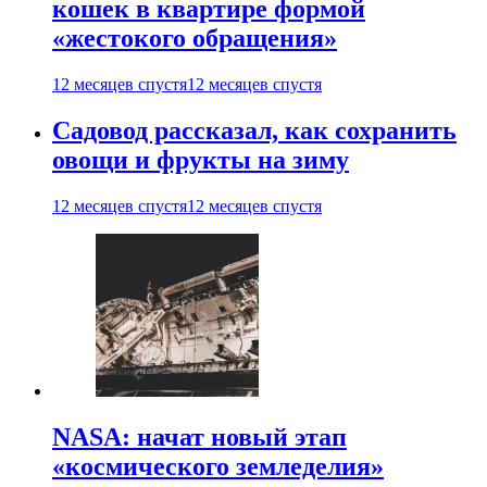
кошек в квартире формой
«жестокого обращения»
12 месяцев спустя
12 месяцев спустя
Садовод рассказал, как сохранить
овощи и фрукты на зиму
12 месяцев спустя
12 месяцев спустя
NASA: начат новый этап
«космического земледелия»