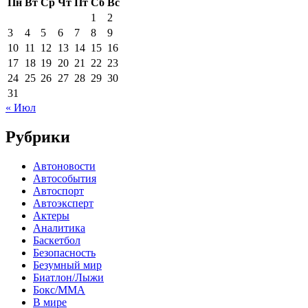
Пн
Вт
Ср
Чт
Пт
Сб
Вс
1
2
3
4
5
6
7
8
9
10
11
12
13
14
15
16
17
18
19
20
21
22
23
24
25
26
27
28
29
30
31
« Июл
Рубрики
Автоновости
Автособытия
Автоспорт
Автоэксперт
Актеры
Аналитика
Баскетбол
Безопасность
Безумный мир
Биатлон/Лыжи
Бокс/MMA
В мире