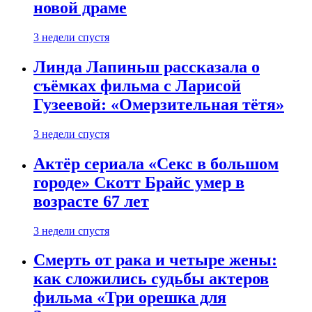
новой драме
3 недели спустя
Линда Лапиньш рассказала о
съёмках фильма с Ларисой
Гузеевой: «Омерзительная тётя»
3 недели спустя
Актёр сериала «Секс в большом
городе» Скотт Брайс умер в
возрасте 67 лет
3 недели спустя
Смерть от рака и четыре жены:
как сложились судьбы актеров
фильма «Три орешка для