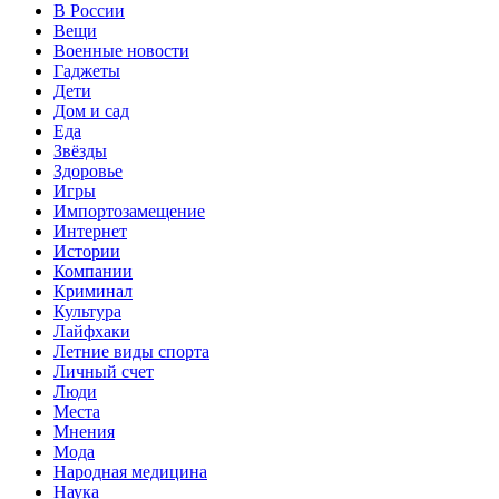
В России
Вещи
Военные новости
Гаджеты
Дети
Дом и сад
Еда
Звёзды
Здоровье
Игры
Импортозамещение
Интернет
Истории
Компании
Криминал
Культура
Лайфхаки
Летние виды спорта
Личный счет
Люди
Места
Мнения
Мода
Народная медицина
Наука