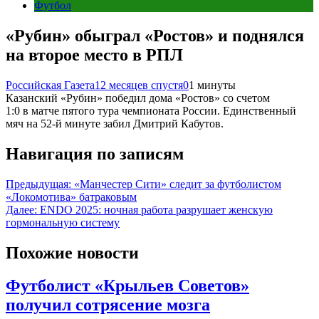
Футбол
«Рубин» обыграл «Ростов» и поднялся
на второе место в РПЛ
Российская Газета
12 месяцев спустя
0
1 минуты
Казанский «Рубин» победил дома «Ростов» со счетом
1:0 в матче пятого тура чемпионата России. Единственный
мяч на 52-й минуте забил Дмитрий Кабутов.
Навигация по записям
Предыдущая:
«Манчестер Сити» следит за футболистом
«Локомотива» батраковым
Далее:
ENDO 2025: ночная работа разрушает женскую
гормональную систему
Похожие новости
Футболист «Крыльев Советов»
получил сотрясение мозга