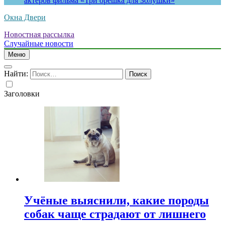
актеров фильма «Три орешка для Золушки»
Окна Двери
Новостная рассылка
Случайные новости
Меню
Найти:
Заголовки
Учёные выяснили, какие породы
собак чаще страдают от лишнего