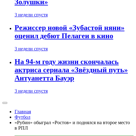
Золушки»
3 недели спустя
Режиссер новой «Зубастой няни»
оценил дебют Пелагеи в кино
3 недели спустя
На 94-м году жизни скончалась
актриса сериала «Звёздный путь»
Антуанетта Бауэр
3 недели спустя
Главная
Футбол
«Рубин» обыграл «Ростов» и поднялся на второе место
в РПЛ