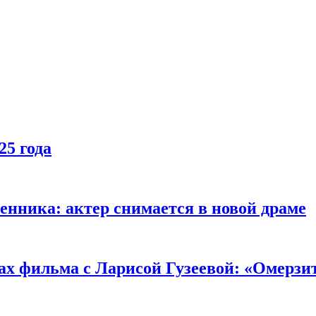
25 года
енника: актер снимается в новой драме
ах фильма с Ларисой Гузеевой: «Омерзи