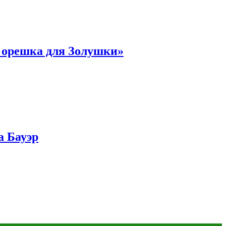
и орешка для Золушки»
а Бауэр