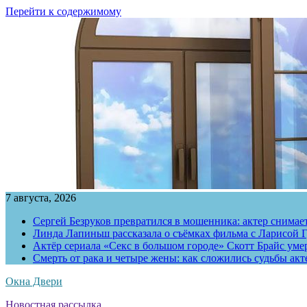
Перейти к содержимому
7 августа, 2026
Сергей Безруков превратился в мошенника: актер снимае
Линда Лапиньш рассказала о съёмках фильма с Ларисой Г
Актёр сериала «Секс в большом городе» Скотт Брайс умер
Смерть от рака и четыре жены: как сложились судьбы ак
Окна Двери
Новостная рассылка