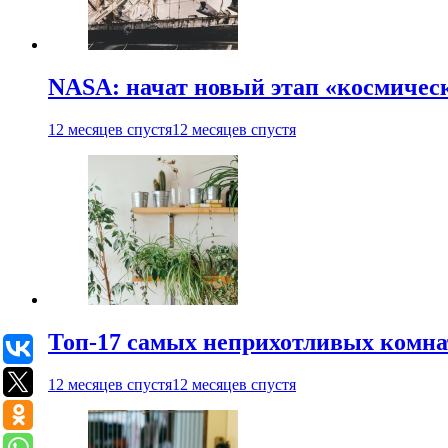
NASA: начат новый этап «космичес
12 месяцев спустя
12 месяцев спустя
Топ-17 самых неприхотливых комнат
12 месяцев спустя
12 месяцев спустя