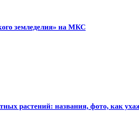
кого земледелия» на МКС
ных растений: названия, фото, как уха