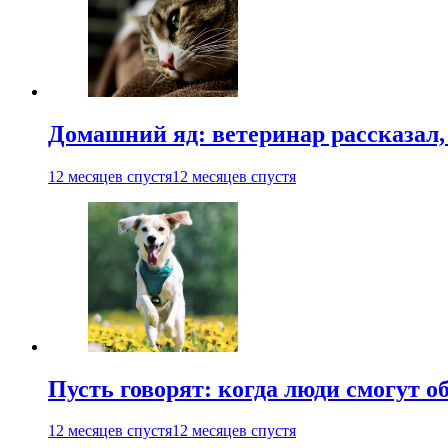
Домашний яд: ветеринар рассказал,
12 месяцев спустя
12 месяцев спустя
Пусть говорят: когда люди смогут 
12 месяцев спустя
12 месяцев спустя