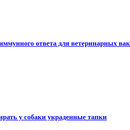
 иммунного ответа для ветеринарных ва
бирать у собаки украденные тапки