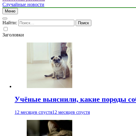
Случайные новости
Меню
Найти:
Заголовки
Учёные выяснили, какие породы со
12 месяцев спустя
12 месяцев спустя