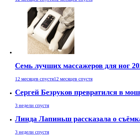
Семь лучших массажеров для ног 20
12 месяцев спустя
12 месяцев спустя
Сергей Безруков превратился в мош
3 недели спустя
Линда Лапиньш рассказала о съёмк
3 недели спустя