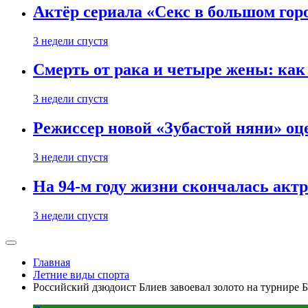
Актёр сериала «Секс в большом горо
3 недели спустя
Смерть от рака и четыре жены: ка
3 недели спустя
Режиссер новой «Зубастой няни» оц
3 недели спустя
На 94-м году жизни скончалась акт
3 недели спустя
Главная
Летние виды спорта
Российский дзюдоист Блиев завоевал золото на турнире