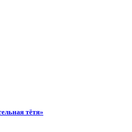
тельная тётя»