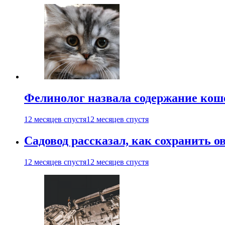
Фелинолог назвала содержание кош
12 месяцев спустя
12 месяцев спустя
Садовод рассказал, как сохранить 
12 месяцев спустя
12 месяцев спустя