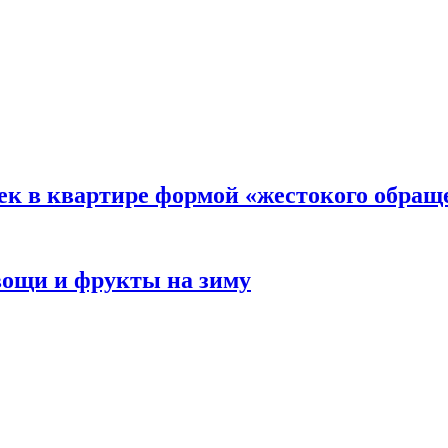
ек в квартире формой «жестокого обращ
овощи и фрукты на зиму