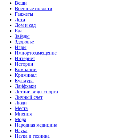
Вещи
Военные новости
Гаджеты
Дети
Дом и сад
Еда
Звёзды
Здоровье
Игры
Импортозамещение
Интернет
Истории
Компании
Криминал
Культура
Лайфхаки
Летние виды спорта
Личный счет
Люди
Места
Мнения
Мода
Народная медицина
Наука
Наука и техника