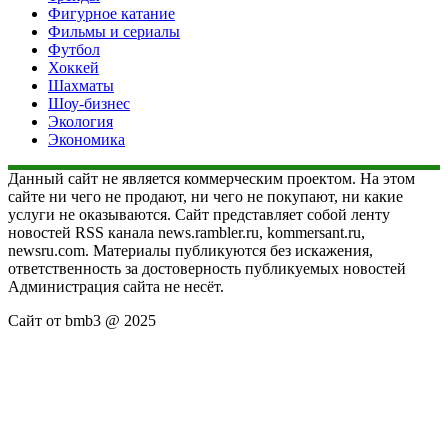
Фигурное катание
Фильмы и сериалы
Футбол
Хоккей
Шахматы
Шоу-бизнес
Экология
Экономика
Данный сайт не является коммерческим проектом. На этом
сайте ни чего не продают, ни чего не покупают, ни какие
услуги не оказываются. Сайт представляет собой ленту
новостей RSS канала news.rambler.ru, kommersant.ru,
newsru.com. Материалы публикуются без искажения,
ответственность за достоверность публикуемых новостей
Администрация сайта не несёт.
Сайт от bmb3 @ 2025