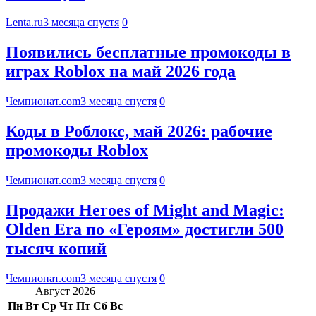
Lenta.ru
3 месяца спустя
0
Появились бесплатные промокоды в
играх Roblox на май 2026 года
Чемпионат.com
3 месяца спустя
0
Коды в Роблокс, май 2026: рабочие
промокоды Roblox
Чемпионат.com
3 месяца спустя
0
Продажи Heroes of Might and Magic:
Olden Era по «Героям» достигли 500
тысяч копий
Чемпионат.com
3 месяца спустя
0
Август 2026
Пн
Вт
Ср
Чт
Пт
Сб
Вс