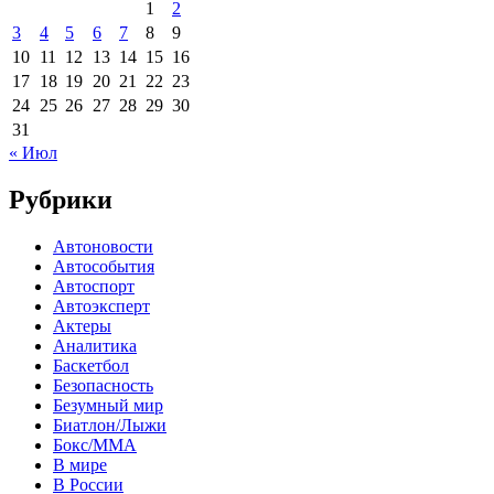
1
2
3
4
5
6
7
8
9
10
11
12
13
14
15
16
17
18
19
20
21
22
23
24
25
26
27
28
29
30
31
« Июл
Рубрики
Автоновости
Автособытия
Автоспорт
Автоэксперт
Актеры
Аналитика
Баскетбол
Безопасность
Безумный мир
Биатлон/Лыжи
Бокс/MMA
В мире
В России