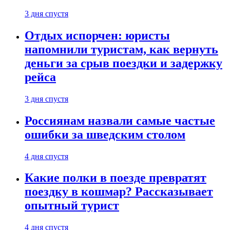
3 дня спустя
Отдых испорчен: юристы
напомнили туристам, как вернуть
деньги за срыв поездки и задержку
рейса
3 дня спустя
Россиянам назвали самые частые
ошибки за шведским столом
4 дня спустя
Какие полки в поезде превратят
поездку в кошмар? Рассказывает
опытный турист
4 дня спустя