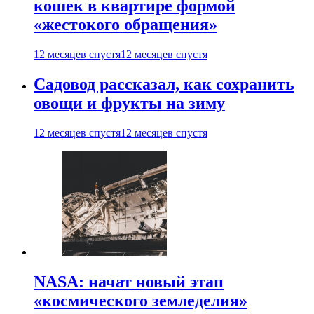
кошек в квартире формой
«жестокого обращения»
12 месяцев спустя
12 месяцев спустя
Садовод рассказал, как сохранить
овощи и фрукты на зиму
12 месяцев спустя
12 месяцев спустя
NASA: начат новый этап
«космического земледелия»