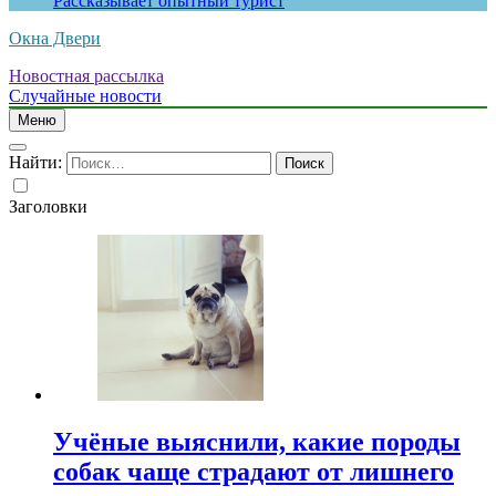
Рассказывает опытный турист
Окна Двери
Новостная рассылка
Случайные новости
Меню
Найти:
Заголовки
Учёные выяснили, какие породы
собак чаще страдают от лишнего