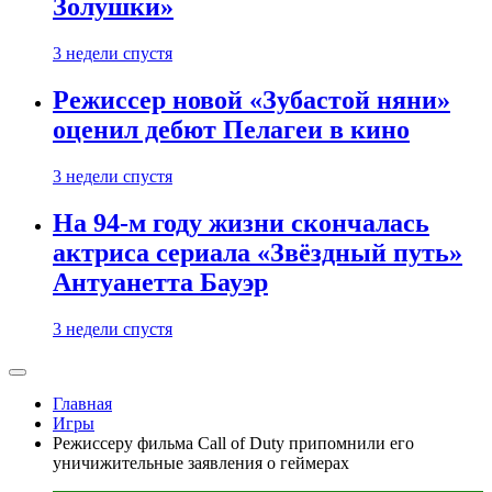
Золушки»
3 недели спустя
Режиссер новой «Зубастой няни»
оценил дебют Пелагеи в кино
3 недели спустя
На 94-м году жизни скончалась
актриса сериала «Звёздный путь»
Антуанетта Бауэр
3 недели спустя
Главная
Игры
Режиссеру фильма Call of Duty припомнили его
уничижительные заявления о геймерах