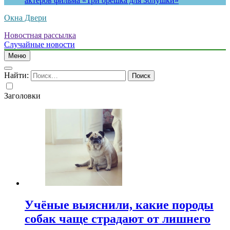
актеров фильма «Три орешка для Золушки»
Окна Двери
Новостная рассылка
Случайные новости
Меню
Найти:
Заголовки
Учёные выяснили, какие породы
собак чаще страдают от лишнего