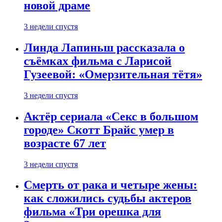
новой драме
3 недели спустя
Линда Лапиньш рассказала о
съёмках фильма с Ларисой
Гузеевой: «Омерзительная тётя»
3 недели спустя
Актёр сериала «Секс в большом
городе» Скотт Брайс умер в
возрасте 67 лет
3 недели спустя
Смерть от рака и четыре жены:
как сложились судьбы актеров
фильма «Три орешка для