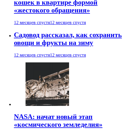
кошек в квартире формой
«жестокого обращения»
12 месяцев спустя
12 месяцев спустя
Садовод рассказал, как сохранить
овощи и фрукты на зиму
12 месяцев спустя
12 месяцев спустя
NASA: начат новый этап
«космического земледелия»