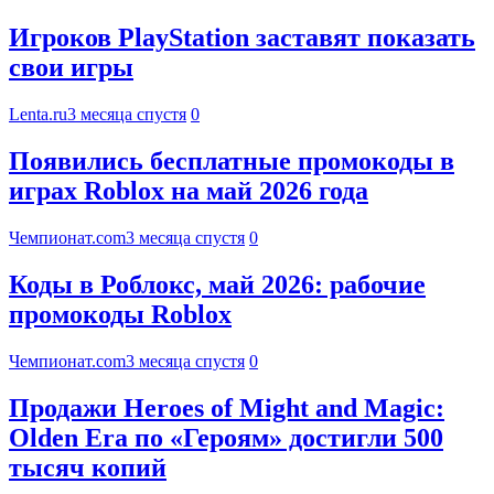
Игроков PlayStation заставят показать
свои игры
Lenta.ru
3 месяца спустя
0
Появились бесплатные промокоды в
играх Roblox на май 2026 года
Чемпионат.com
3 месяца спустя
0
Коды в Роблокс, май 2026: рабочие
промокоды Roblox
Чемпионат.com
3 месяца спустя
0
Продажи Heroes of Might and Magic:
Olden Era по «Героям» достигли 500
тысяч копий