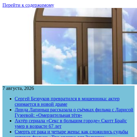
Перейти к содержимому
7 августа, 2026
Сергей Безруков превратился в мошенника: актер
снимается в новой драме
Линда Лапиньш рассказала о съёмках фильма с Ларисой
Гузеевой: «Омерзительная тётя»
Актёр сериала «Секс в большом городе» Скотт Брайс
умер в возрасте 67 лет
Смерть от рака и четыре жены: как сложились судьбы