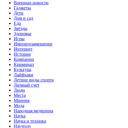
Военные новости
Гаджеты
Дети
Дом и сад
Еда
Звёзды
Здоровье
Игры
Импортозамещение
Интернет
Истории
Компании
Криминал
Культура
Лайфхаки
Летние виды спорта
Личный счет
Люди
Места
Мнения
Мода
Народная медицина
Наука
Наука и техника
Научпоп