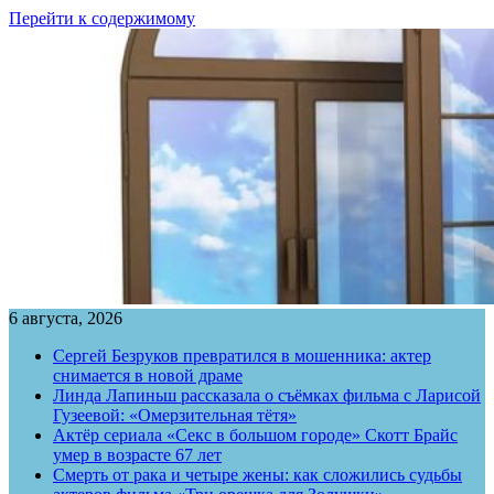
Перейти к содержимому
6 августа, 2026
Сергей Безруков превратился в мошенника: актер
снимается в новой драме
Линда Лапиньш рассказала о съёмках фильма с Ларисой
Гузеевой: «Омерзительная тётя»
Актёр сериала «Секс в большом городе» Скотт Брайс
умер в возрасте 67 лет
Смерть от рака и четыре жены: как сложились судьбы