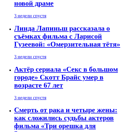
новой драме
3 недели спустя
Линда Лапиньш рассказала о
съёмках фильма с Ларисой
Гузеевой: «Омерзительная тётя»
3 недели спустя
Актёр сериала «Секс в большом
городе» Скотт Брайс умер в
возрасте 67 лет
3 недели спустя
Смерть от рака и четыре жены:
как сложились судьбы актеров
фильма «Три орешка для