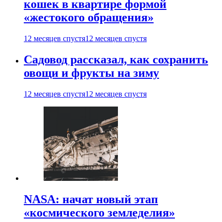
кошек в квартире формой
«жестокого обращения»
12 месяцев спустя
12 месяцев спустя
Садовод рассказал, как сохранить
овощи и фрукты на зиму
12 месяцев спустя
12 месяцев спустя
NASA: начат новый этап
«космического земледелия»