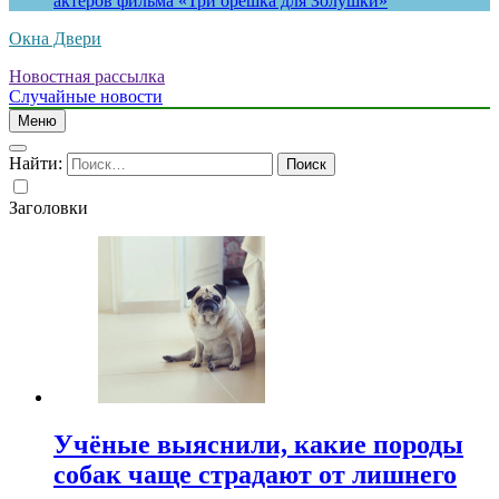
актеров фильма «Три орешка для Золушки»
Окна Двери
Новостная рассылка
Случайные новости
Меню
Найти:
Заголовки
Учёные выяснили, какие породы
собак чаще страдают от лишнего