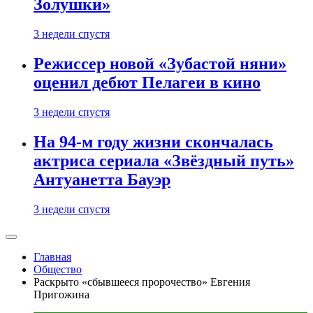
Золушки»
3 недели спустя
Режиссер новой «Зубастой няни»
оценил дебют Пелагеи в кино
3 недели спустя
На 94-м году жизни скончалась
актриса сериала «Звёздный путь»
Антуанетта Бауэр
3 недели спустя
Главная
Общество
Раскрыто «сбывшееся пророчество» Евгения
Пригожина