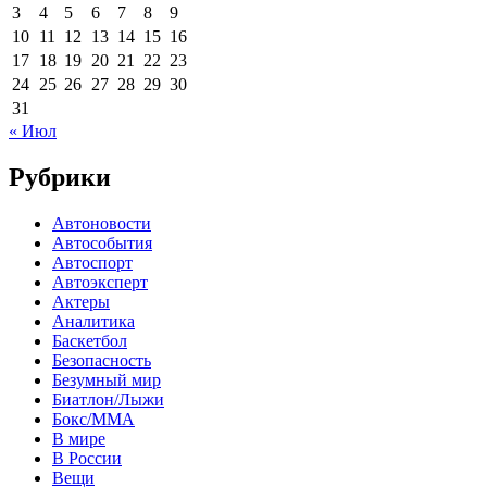
3
4
5
6
7
8
9
10
11
12
13
14
15
16
17
18
19
20
21
22
23
24
25
26
27
28
29
30
31
« Июл
Рубрики
Автоновости
Автособытия
Автоспорт
Автоэксперт
Актеры
Аналитика
Баскетбол
Безопасность
Безумный мир
Биатлон/Лыжи
Бокс/MMA
В мире
В России
Вещи