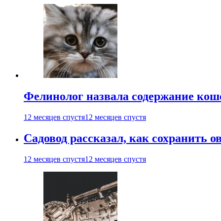
Фелинолог назвала содержание кош
12 месяцев спустя
12 месяцев спустя
Садовод рассказал, как сохранить 
12 месяцев спустя
12 месяцев спустя