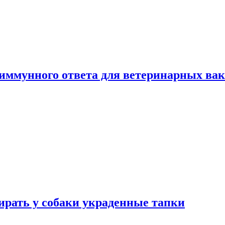
 иммунного ответа для ветеринарных ва
бирать у собаки украденные тапки