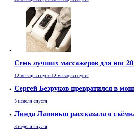
Семь лучших массажеров для ног 20
12 месяцев спустя
12 месяцев спустя
Сергей Безруков превратился в мош
3 недели спустя
Линда Лапиньш рассказала о съёмк
3 недели спустя