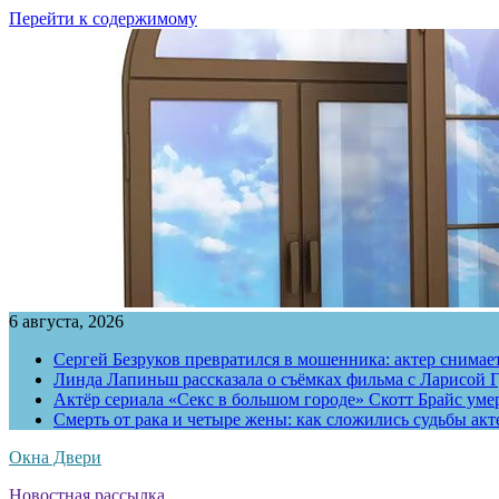
Перейти к содержимому
6 августа, 2026
Сергей Безруков превратился в мошенника: актер снимае
Линда Лапиньш рассказала о съёмках фильма с Ларисой Г
Актёр сериала «Секс в большом городе» Скотт Брайс умер
Смерть от рака и четыре жены: как сложились судьбы ак
Окна Двери
Новостная рассылка