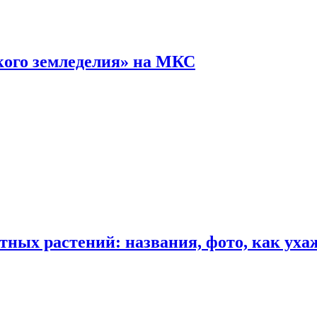
кого земледелия» на МКС
ных растений: названия, фото, как уха