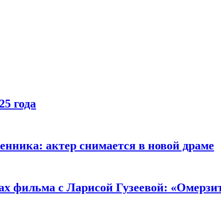
25 года
енника: актер снимается в новой драме
ах фильма с Ларисой Гузеевой: «Омерзи