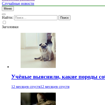
Случайные новости
Меню
Найти:
Заголовки
Учёные выяснили, какие породы со
12 месяцев спустя
12 месяцев спустя