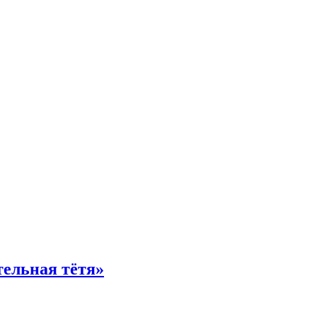
тельная тётя»