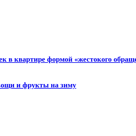
ек в квартире формой «жестокого обращ
овощи и фрукты на зиму