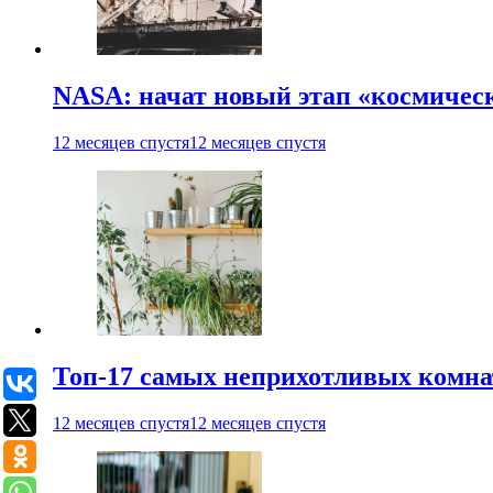
NASA: начат новый этап «космичес
12 месяцев спустя
12 месяцев спустя
Топ-17 самых неприхотливых комнат
12 месяцев спустя
12 месяцев спустя