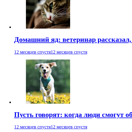
Домашний яд: ветеринар рассказал,
12 месяцев спустя
12 месяцев спустя
Пусть говорят: когда люди смогут 
12 месяцев спустя
12 месяцев спустя