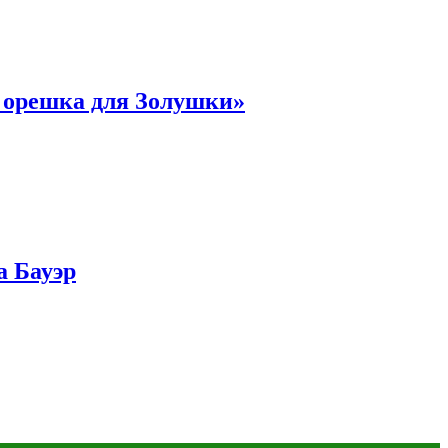
и орешка для Золушки»
а Бауэр