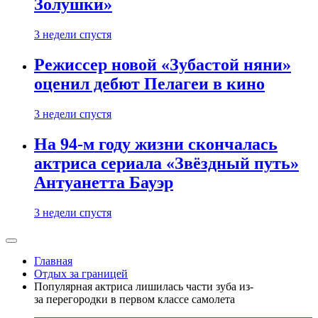
Золушки»
3 недели спустя
Режиссер новой «Зубастой няни»
оценил дебют Пелагеи в кино
3 недели спустя
На 94-м году жизни скончалась
актриса сериала «Звёздный путь»
Антуанетта Бауэр
3 недели спустя
Главная
Отдых за границей
Популярная актриса лишилась части зуба из-
за перегородки в первом классе самолета