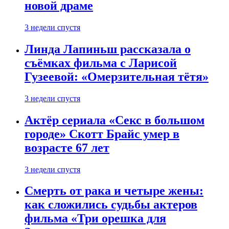
новой драме
3 недели спустя
Линда Лапиньш рассказала о
съёмках фильма с Ларисой
Гузеевой: «Омерзительная тётя»
3 недели спустя
Актёр сериала «Секс в большом
городе» Скотт Брайс умер в
возрасте 67 лет
3 недели спустя
Смерть от рака и четыре жены:
как сложились судьбы актеров
фильма «Три орешка для