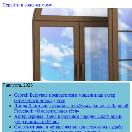
Перейти к содержимому
7 августа, 2026
Сергей Безруков превратился в мошенника: актер
снимается в новой драме
Линда Лапиньш рассказала о съёмках фильма с Ларисой
Гузеевой: «Омерзительная тётя»
Актёр сериала «Секс в большом городе» Скотт Брайс
умер в возрасте 67 лет
Смерть от рака и четыре жены: как сложились судьбы