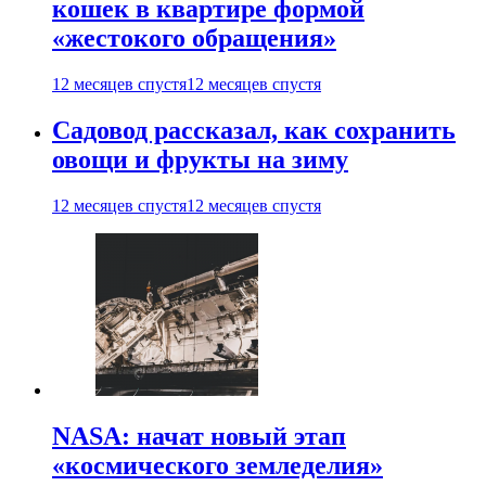
кошек в квартире формой
«жестокого обращения»
12 месяцев спустя
12 месяцев спустя
Садовод рассказал, как сохранить
овощи и фрукты на зиму
12 месяцев спустя
12 месяцев спустя
NASA: начат новый этап
«космического земледелия»