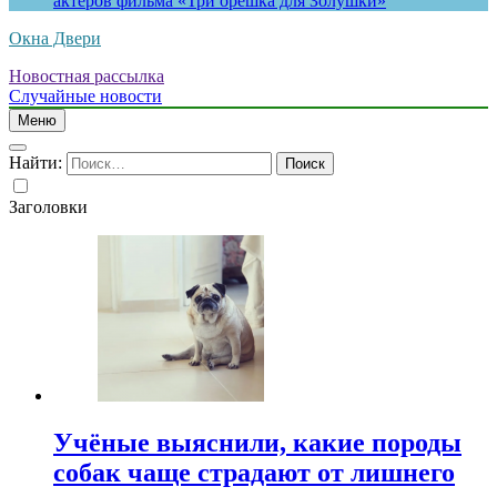
актеров фильма «Три орешка для Золушки»
Окна Двери
Новостная рассылка
Случайные новости
Меню
Найти:
Заголовки
Учёные выяснили, какие породы
собак чаще страдают от лишнего