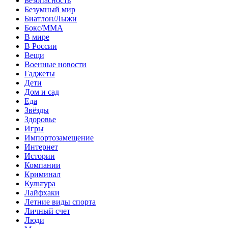
Безопасность
Безумный мир
Биатлон/Лыжи
Бокс/MMA
В мире
В России
Вещи
Военные новости
Гаджеты
Дети
Дом и сад
Еда
Звёзды
Здоровье
Игры
Импортозамещение
Интернет
Истории
Компании
Криминал
Культура
Лайфхаки
Летние виды спорта
Личный счет
Люди