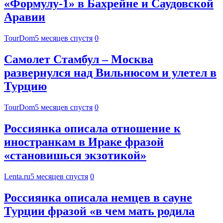
«Формулу-1» в Бахрейне и Саудовской
Аравии
TourDom
5 месяцев спустя
0
Самолет Стамбул – Москва
развернулся над Вильнюсом и улетел в
Турцию
TourDom
5 месяцев спустя
0
Россиянка описала отношение к
иностранкам в Ираке фразой
«становишься экзотикой»
Lenta.ru
5 месяцев спустя
0
Россиянка описала немцев в сауне
Турции фразой «в чем мать родила