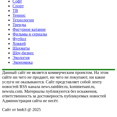
Софт
Спорт
ТВ
Теннис
Технологии
Тренды
Фигурное катание
Фильмы и сериалы
Футбол
Хоккей
Шахматы
Шоу-бизнес
Экология
Экономика
Данный сайт не является коммерческим проектом. На этом
сайте ни чего не продают, ни чего не покупают, ни какие
услуги не оказываются. Сайт представляет собой ленту
новостей RSS канала news.rambler.ru, kommersant.ru,
newsru.com. Материалы публикуются без искажения,
ответственность за достоверность публикуемых новостей
Администрация сайта не несёт.
Сайт от bmb3 @ 2025